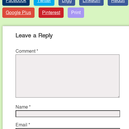
Facebook
Twitter
Digg
Linkedin
Reddit
Google Plus
Pinterest
Print
Leave a Reply
Comment
*
Name
*
Email
*