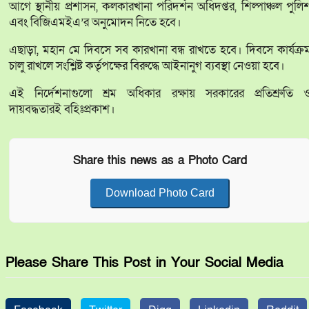
আগে স্থানীয় প্রশাসন, কলকারখানা পরিদর্শন অধিদপ্তর, শিল্পাঞ্চল পুলি
এবং বিজিএমইএ’র অনুমোদন নিতে হবে।
এছাড়া, মহান মে দিবসে সব কারখানা বন্ধ রাখতে হবে। দিবসে কার্যক্র
চালু রাখলে সংশ্লিষ্ট কর্তৃপক্ষের বিরুদ্ধে আইনানুগ ব্যবস্থা নেওয়া হবে।
এই নির্দেশনাগুলো শ্রম অধিকার রক্ষায় সরকারের প্রতিশ্রুতি 
দায়বদ্ধতারই বহিঃপ্রকাশ।
Share this news as a Photo Card
Download Photo Card
Please Share This Post in Your Social Media