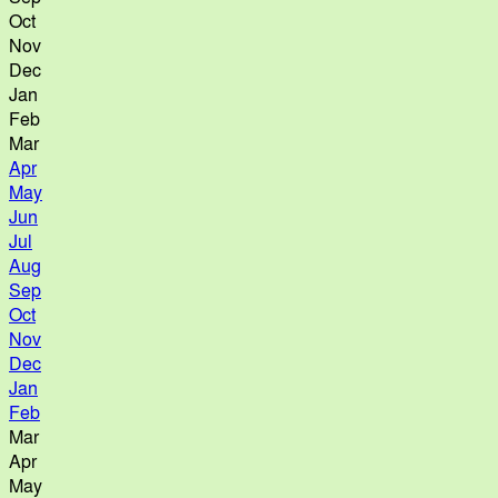
Oct
Nov
Dec
Jan
Feb
Mar
Apr
May
Jun
Jul
Aug
Sep
Oct
Nov
Dec
Jan
Feb
Mar
Apr
May