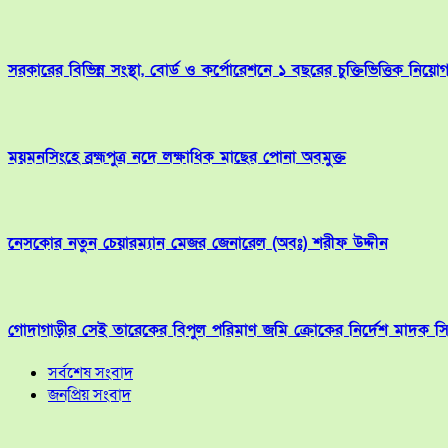
সরকারের বিভিন্ন সংস্থা, বোর্ড ও কর্পোরেশনে ১ বছরের চুক্তিভিত্তিক ন
ময়মনসিংহে ব্রহ্মপুত্র নদে লক্ষাধিক মাছের পোনা অবমুক্ত
​নেসকোর নতুন চেয়ারম্যান মেজর জেনারেল (অবঃ) শরীফ উদ্দীন
গোদাগাড়ীর সেই তারেকের বিপুল পরিমাণ জমি ক্রোকের নির্দেশ মাদক সি
সর্বশেষ সংবাদ
জনপ্রিয় সংবাদ