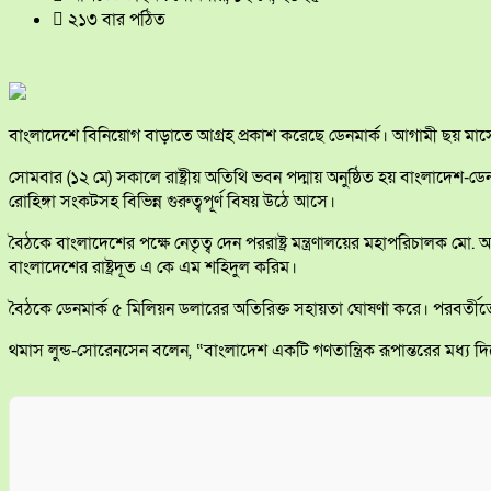
২১৩ বার পঠিত
বাংলাদেশে বিনিয়োগ বাড়াতে আগ্রহ প্রকাশ করেছে ডেনমার্ক। আগামী ছয় মাসের
সোমবার (১২ মে) সকালে রাষ্ট্রীয় অতিথি ভবন পদ্মায় অনুষ্ঠিত হয় বাংলাদেশ-
রোহিঙ্গা সংকটসহ বিভিন্ন গুরুত্বপূর্ণ বিষয় উঠে আসে।
বৈঠকে বাংলাদেশের পক্ষে নেতৃত্ব দেন পররাষ্ট্র মন্ত্রণালয়ের মহাপরিচালক মো. আব
বাংলাদেশের রাষ্ট্রদূত এ কে এম শহিদুল করিম।
বৈঠকে ডেনমার্ক ৫ মিলিয়ন ডলারের অতিরিক্ত সহায়তা ঘোষণা করে। পরবর্তীতে 
থমাস লুন্ড-সোরেনসেন বলেন, “বাংলাদেশ একটি গণতান্ত্রিক রূপান্তরের মধ্য 