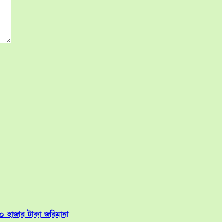
 ৬০ হাজার টাকা জরিমানা