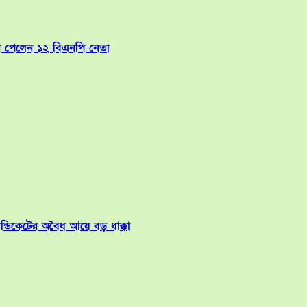
িয়োগ পেলেন ১২ বিএনপি নেতা
ন্ডিকেটের অবৈধ আয়ে বড় ধাক্কা