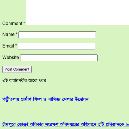
Comment
*
Name
*
Email
*
Website
এই ক্যাটাগরীর আরো খবর
পত্নীতলায় গ্রামীণ শিল্প ও বাণিজ্য মেলার উদ্বোধন
চাঁদপুরে ভোক্তা অধিকার সংরক্ষণ অধিদপ্তরের অভিযানে ২টি প্রতিষ্ঠানকে