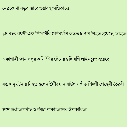
নেত্রকোণা বড়বাজারে ভয়াবহ অগ্নিকাণ্ডে
১৪ বছর বয়সী এক শিক্ষার্থীর গুলিবর্ষণে অন্তত ৮ জন নিহত হয়েছে; আহ
ঢাকাগামী জামালপুর কমিউটার ট্রেনের ৪টি বগি লাইনচ্যুত হয়েছে
সড়ক দুর্ঘটনায় নিহত হলেন উদীয়মান বাউল সঙ্গীত শিল্পী পেহেলী ভৈরবী
গুণে ভরা তালগাছ ও কাঁচা পাকা তালের উপকারিতা