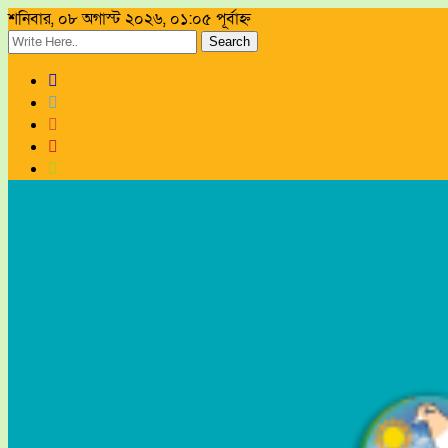
শনিবার, ০৮ অগাস্ট ২০২৬, ০১:০৫ পূর্বাহ্ন
Search