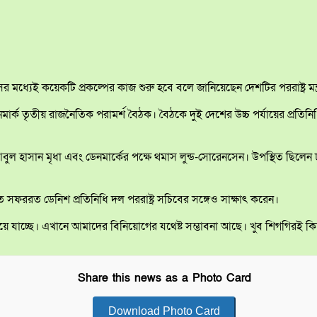
 মধ্যেই কয়েকটি প্রকল্পের কাজ শুরু হবে বলে জানিয়েছেন দেশটির পররাষ্ট্র মন
ডেনমার্ক তৃতীয় রাজনৈতিক পরামর্শ বৈঠক। বৈঠকে দুই দেশের উচ্চ পর্যায়ের প্র
ুল হাসান মৃধা এবং ডেনমার্কের পক্ষে থমাস লুন্ড-সোরেনসেন। উপস্থিত ছিলেন ঢাকায় 
সফররত ডেনিশ প্রতিনিধি দল পররাষ্ট্র সচিবের সঙ্গেও সাক্ষাৎ করেন।
দিয়ে যাচ্ছে। এখানে আমাদের বিনিয়োগের যথেষ্ট সম্ভাবনা আছে। খুব শিগগিরই ক
Share this news as a Photo Card
Download Photo Card