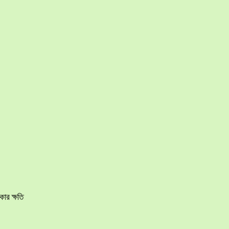
ার ক্ষতি