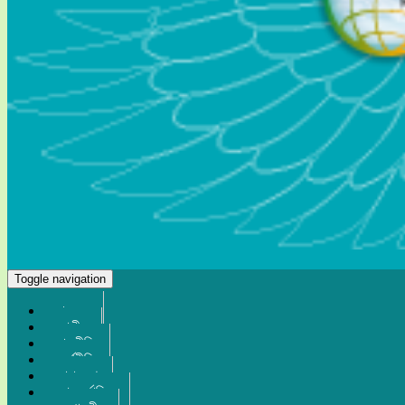
Toggle navigation
প্রচ্ছদ
জাতীয়
রাজনীতি
অর্থনীতি
সারা দেশ
আন্তর্জাতিক