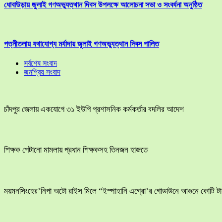
ধোবাউড়ায় জুলাই গণঅভ্যুত্থান দিবস উপলক্ষে আলোচনা সভা ও সংবর্ধনা অনুষ্ঠিত
পত্নীতলায় যথাযোগ্য মর্যাদায় জুলাই গণঅভ্যুত্থান দিবস পালিত
সর্বশেষ সংবাদ
জনপ্রিয় সংবাদ
চাঁদপুর জেলায় একযোগে ৩১ ইউপি প্রশাসনিক কর্মকর্তার বদলির আদেশ
শিক্ষক পেটানো মামলায় প্রধান শিক্ষকসহ তিনজন হাজতে
ময়মনসিংহের’নিপা অটো রাইস মিলে “ইস্পাহানি এগ্রো’র গোডাউনে আগুনে কোটি টাক