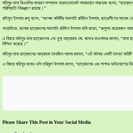
মহিপুর থানা বিএনপির সাধারণ সম্পাদক অ্যাডভোকেট শাহজাহান পারভেজ বলেন, “ছাত্রদল
পরিস্থিতি নিয়ন্ত্রণে রয়েছে।”
রাইসুল ইসলাম রুপু বলেন, “কলেজ কমিটির সভাপতি রবিউল ইসলাম, ছাত্রলীগের সাবেক ন
অন্যদিকে, কলেজ ছাত্রদলের সভাপতি রবিউল ইসলাম দাবি করেন, “রুপুসহ কয়েকজন 
এ বিষয়ে মহিপুর থানা ছাত্রদলের ১নং যুগ্ম আহ্বায়ক মো. জাফর হাওলাদার জানান, “থানা
বিস্মিত করেছে।”
মহিপুর থানা ছাত্রদলের আহ্বায়ক তানজিল আলম জানান, “এই ঘটনায় একটি তদন্ত কমিটি
এ বিষয়ে মহিপুর থানার ওসি তরিকুল ইসলাম বলেন, “ছাত্রদলের এক পক্ষের অভিযোগের ভিত
Please Share This Post in Your Social Media