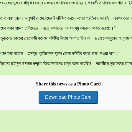
ের মধ্যে ভুল বোঝাবুঝির জেরে একজনকে থানায় নেওয়া হয়। পরবর্তীতে থানার সভাপতি ও ইউ
েতারা এবং তাদের অনুসারীরা মেয়েদের ইভটিজিং করলে আমরা প্রতিবাদ জানাই। এরপর তারা
আমাদের ওপর হামলা চালিয়েছে। এতে আমাদের এক সদস্য নজরুল আহত হয়েছে।”
 ছাত্রদলের কোনো নেতাকর্মী কলেজ কমিটির বিষয়ে অবগত ছিল না। ৬ মে ফেসবুকের মাধ্যমে আ
 গঠন করা হয়েছে। তদন্ত প্রতিবেদন দ্রুত জেলা কমিটির কাছে জমা দেওয়া হবে।”
্তিতে রাইসুল ইসলাম রুপুকে জিজ্ঞাসাবাদের জন্য আনা হয়েছিল। পরবর্তীতে মুচলেকায় তাক
Share this news as a Photo Card
Download Photo Card