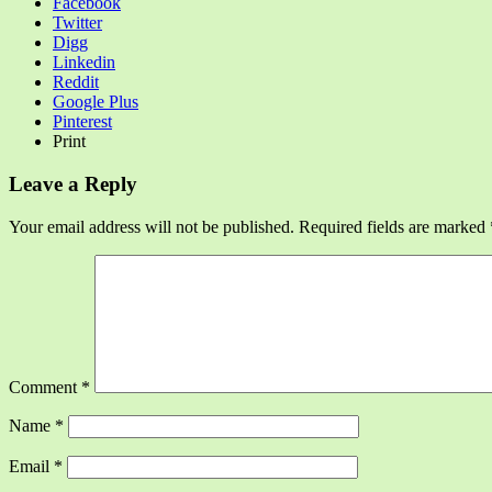
Facebook
Twitter
Digg
Linkedin
Reddit
Google Plus
Pinterest
Print
Leave a Reply
Your email address will not be published.
Required fields are marked
Comment
*
Name
*
Email
*