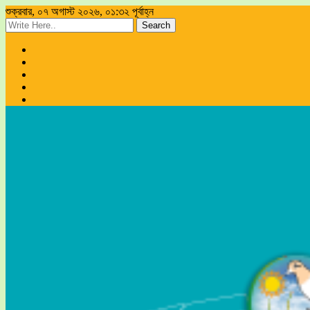
শুক্রবার, ০৭ অগাস্ট ২০২৬, ০১:৩২ পূর্বাহ্ন
Search