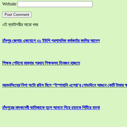
Website
এই ক্যাটাগরীর আরো খবর
চাঁদপুর জেলায় একযোগে ৩১ ইউপি প্রশাসনিক কর্মকর্তার বদলির আদেশ
শিক্ষক পেটানো মামলায় প্রধান শিক্ষকসহ তিনজন হাজতে
ময়মনসিংহের’নিপা অটো রাইস মিলে “ইস্পাহানি এগ্রো’র গোডাউনে আগুনে কোটি টাকার ক্
চাঁদপুরের মাদকসেবী ভাতিজাকে তুলে আনতে গিয়ে চাচাকে পিটিয়ে হত্যা