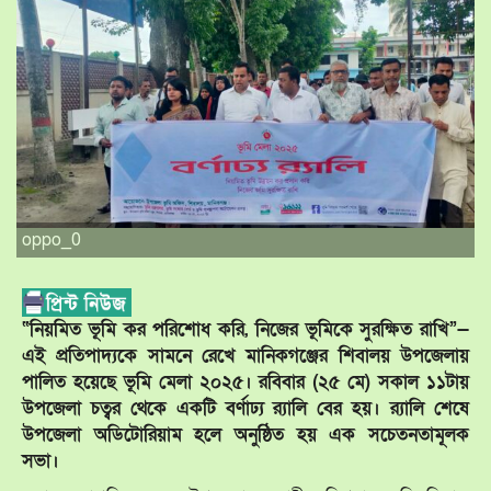
oppo_0
“নিয়মিত ভূমি কর পরিশোধ করি, নিজের ভূমিকে সুরক্ষিত রাখি”—
এই প্রতিপাদ্যকে সামনে রেখে মানিকগঞ্জের শিবালয় উপজেলায়
পালিত হয়েছে ভূমি মেলা ২০২৫। রবিবার (২৫ মে) সকাল ১১টায়
উপজেলা চত্বর থেকে একটি বর্ণাঢ্য র‍্যালি বের হয়। র‍্যালি শেষে
উপজেলা অডিটোরিয়াম হলে অনুষ্ঠিত হয় এক সচেতনতামূলক
সভা।