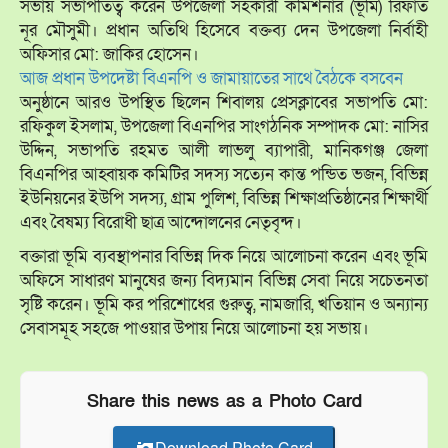
সভায় সভাপতিত্ব করেন উপজেলা সহকারী কমিশনার (ভূমি) রিফাত
নূর মৌসুমী। প্রধান অতিথি হিসেবে বক্তব্য দেন উপজেলা নির্বাহী
অফিসার মো: জাকির হোসেন।
আজ প্রধান উপদেষ্টা বিএনপি ও জামায়াতের সাথে বৈঠকে বসবেন
অনুষ্ঠানে আরও উপস্থিত ছিলেন শিবালয় প্রেসক্লাবের সভাপতি মো:
রফিকুল ইসলাম, উপজেলা বিএনপির সাংগঠনিক সম্পাদক মো: নাসির
উদ্দিন, সভাপতি রহমত আলী লাভলু ব্যাপারী, মানিকগঞ্জ জেলা
বিএনপির আহ্বায়ক কমিটির সদস্য সত্যেন কান্ত পন্ডিত ভজন, বিভিন্ন
ইউনিয়নের ইউপি সদস্য, গ্রাম পুলিশ, বিভিন্ন শিক্ষাপ্রতিষ্ঠানের শিক্ষার্থী
এবং বৈষম্য বিরোধী ছাত্র আন্দোলনের নেতৃবৃন্দ।
বক্তারা ভূমি ব্যবস্থাপনার বিভিন্ন দিক নিয়ে আলোচনা করেন এবং ভূমি
অফিসে সাধারণ মানুষের জন্য বিদ্যমান বিভিন্ন সেবা নিয়ে সচেতনতা
সৃষ্টি করেন। ভূমি কর পরিশোধের গুরুত্ব, নামজারি, খতিয়ান ও অন্যান্য
সেবাসমূহ সহজে পাওয়ার উপায় নিয়ে আলোচনা হয় সভায়।
Share this news as a Photo Card