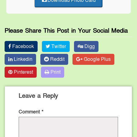
Download Photo Card
Please Share This Post in Your Social Media
Facebook
Twitter
Digg
Linkedin
Reddit
Google Plus
Pinterest
Print
Leave a Reply
Comment
*