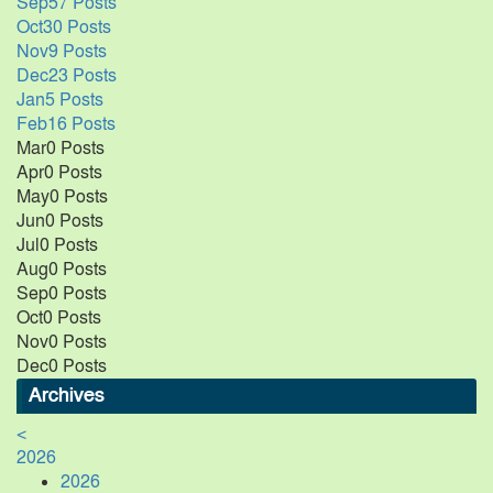
Sep
57
Posts
Oct
30
Posts
Nov
9
Posts
Dec
23
Posts
Jan
5
Posts
Feb
16
Posts
Mar
0
Posts
Apr
0
Posts
May
0
Posts
Jun
0
Posts
Jul
0
Posts
Aug
0
Posts
Sep
0
Posts
Oct
0
Posts
Nov
0
Posts
Dec
0
Posts
Archives
<
2026
2026