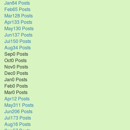
চাঁদপুরের মাদকসেবী ভাতিজাকে তুলে
Jan
84
Posts
আনতে গিয়ে চাচাকে পিটিয়ে হত্যা
Feb
65
Posts
Mar
128
Posts
Apr
133
Posts
May
130
Posts
Jun
137
Posts
Jul
150
Posts
Aug
34
Posts
Sep
0
Posts
Oct
0
Posts
Nov
0
Posts
Dec
0
Posts
Jan
0
Posts
Feb
0
Posts
Mar
0
Posts
Apr
12
Posts
May
311
Posts
Jun
206
Posts
Jul
173
Posts
Aug
16
Posts