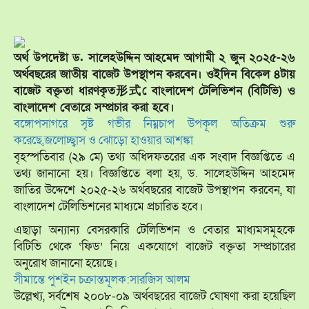
অর্থ উপদেষ্টা ড. সালেহউদ্দিন আহমেদ আগামী ২ জুন ২০২৫-২৬
অর্থবছরের জাতীয় বাজেট উপস্থাপন করবেন। ওইদিন বিকেল ৪টায়
বাজেট বক্তৃতা ধারণকৃত形式ে বাংলাদেশ টেলিভিশন (বিটিভি) ও
বাংলাদেশ বেতারে সম্প্রচার করা হবে।
বঙ্গোপসাগরে সৃষ্ট গভীর নিম্নচাপ উপকূল অতিক্রম শুরু
করেছে,জলোচ্ছ্বাস ও ঝোড়ো হাওয়ার আশঙ্কা
বৃহস্পতিবার (২৯ মে) তথ্য অধিদফতরের এক সংবাদ বিজ্ঞপ্তিতে এ
তথ্য জানানো হয়। বিজ্ঞপ্তিতে বলা হয়, ড. সালেহউদ্দিন আহমেদ
জাতির উদ্দেশে ২০২৫-২৬ অর্থবছরের বাজেট উপস্থাপন করবেন, যা
বাংলাদেশ টেলিভিশনের মাধ্যমে প্রচারিত হবে।
এছাড়া অন্যান্য বেসরকারি টেলিভিশন ও বেতার মাধ্যমসমূহকে
বিটিভি থেকে ‘ফিড’ নিয়ে একযোগে বাজেট বক্তৃতা সম্প্রচারের
অনুরোধ জানানো হয়েছে।
সীমান্তে পুশইন চক্রান্তমূলক:সারজিস আলম
উল্লেখ্য, সর্বশেষ ২০০৮-০৯ অর্থবছরের বাজেট ঘোষণা করা হয়েছিল