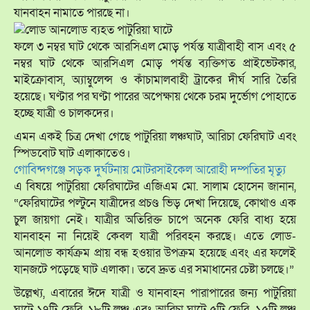
যানবাহন নামাতে পারছে না।
ফলে ৩ নম্বর ঘাট থেকে আরসিএল মোড় পর্যন্ত যাত্রীবাহী বাস এবং ৫
নম্বর ঘাট থেকে আরসিএল মোড় পর্যন্ত ব্যক্তিগত প্রাইভেটকার,
মাইক্রোবাস, অ্যাম্বুলেন্স ও কাঁচামালবাহী ট্রাকের দীর্ঘ সারি তৈরি
হয়েছে। ঘণ্টার পর ঘণ্টা পারের অপেক্ষায় থেকে চরম দুর্ভোগ পোহাতে
হচ্ছে যাত্রী ও চালকদের।
এমন একই চিত্র দেখা গেছে পাটুরিয়া লঞ্চঘাট, আরিচা ফেরিঘাট এবং
স্পিডবোট ঘাট এলাকাতেও।
গোবিন্দগঞ্জে সড়ক দুর্ঘটনায় মোটরসাইকেল আরোহী দম্পতির মৃত্যু
এ বিষয়ে পাটুরিয়া ফেরিঘাটের এজিএম মো. সালাম হোসেন জানান,
“ফেরিঘাটের পল্টুনে যাত্রীদের প্রচণ্ড ভিড় দেখা দিয়েছে, কোথাও এক
চুল জায়গা নেই। যাত্রীর অতিরিক্ত চাপে অনেক ফেরি বাধ্য হয়ে
যানবাহন না নিয়েই কেবল যাত্রী পরিবহন করছে। এতে লোড-
আনলোড কার্যক্রম প্রায় বন্ধ হওয়ার উপক্রম হয়েছে এবং এর ফলেই
যানজটে পড়েছে ঘাট এলাকা। তবে দ্রুত এর সমাধানের চেষ্টা চলছে।”
উল্লেখ্য, এবারের ঈদে যাত্রী ও যানবাহন পারাপারের জন্য পাটুরিয়া
ঘাটে ১৭টি ফেরি, ১৮টি লঞ্চ এবং আরিচা ঘাটে ৫টি ফেরি, ১৫টি লঞ্চ