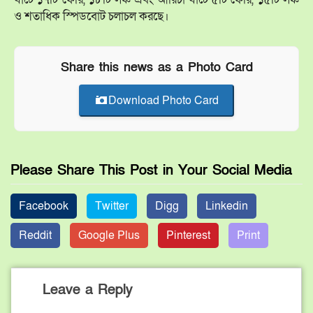
ও শতাধিক স্পিডবোট চলাচল করছে।
Share this news as a Photo Card
Download Photo Card
Please Share This Post in Your Social Media
Facebook
Twitter
Digg
Linkedin
Reddit
Google Plus
Pinterest
Print
Leave a Reply