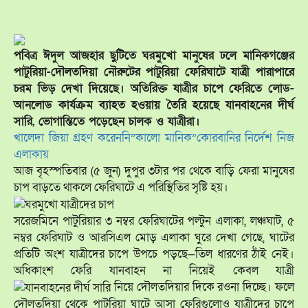
পবিত্র ঈদুল আজহার ছুটিতে ঘরমুখো মানুষের ঢলে মানিকগঞ্জের
পাটুরিয়া-দৌলতদিয়া নৌরুটের পাটুরিয়া ফেরিঘাটে যাত্রী পারাপারে
চরম ভিড় দেখা দিয়েছে। অতিরিক্ত যাত্রীর চাপে ফেরিতে লোড-
আনলোড কার্যক্রম ব্যাহত হওয়ায় তৈরি হয়েছে যানবাহনের দীর্ঘ
সারি, ভোগান্তিতে পড়েছেন চালক ও যাত্রীরা।
খালেদা জিয়া গ্রহণ করেননি”কালো মানিক”কোরবানির নির্দেশ নিজ
এলাকায়
আজ বৃহস্পতিবার (৫ জুন) দুপুর ৩টার পর থেকে বাড়ি ফেরা মানুষের
চাপ বাড়তে থাকলে ফেরিঘাটে এ পরিস্থিতির সৃষ্টি হয়।
সরেজমিনে পাটুরিয়ার ৩ নম্বর ফেরিঘাটের পল্টুন এলাকা, লঞ্চঘাট, ৫
নম্বর ফেরিঘাট ও আরসিএল মোড় এলাকা ঘুরে দেখা গেছে, ঘাটের
প্রতিটি অংশ যাত্রীদের চাপে উপচে পড়ছে—তিল ধারণের ঠাঁই নেই।
অধিকাংশ ফেরি যানবাহন না নিয়েই কেবল যাত্রী
নিয়ে দৌলতদিয়ার দিকে রওনা দিচ্ছে। ফলে
দৌলতদিয়া থেকে পাটুরিয়া ঘাটে আসা ফেরিগুলোও যাত্রীদের চাপে