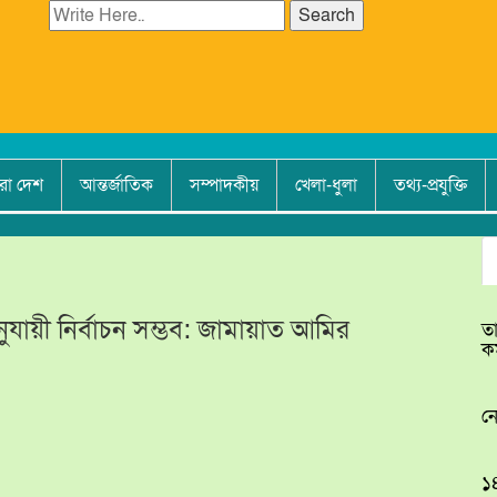
Search
রা দেশ
আন্তর্জাতিক
সম্পাদকীয়
খেলা-ধুলা
তথ্য-প্রযুক্তি
ায়ী নির্বাচন সম্ভব: জামায়াত আমির
তা
কর
নে
১৪