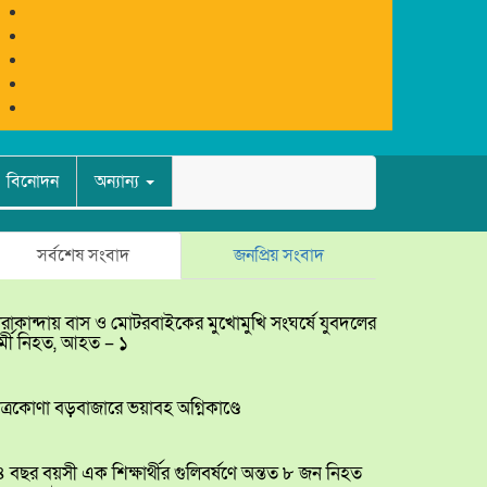
বিনোদন
অন্যান্য
সর্বশেষ সংবাদ
জনপ্রিয় সংবাদ
রাকান্দায় বাস ও মোটরবাইকের মুখোমুখি সংঘর্ষে যুবদলের
্মী নিহত, আহত – ১
ত্রকোণা বড়বাজারে ভয়াবহ অগ্নিকাণ্ডে
 বছর বয়সী এক শিক্ষার্থীর গুলিবর্ষণে অন্তত ৮ জন নিহত