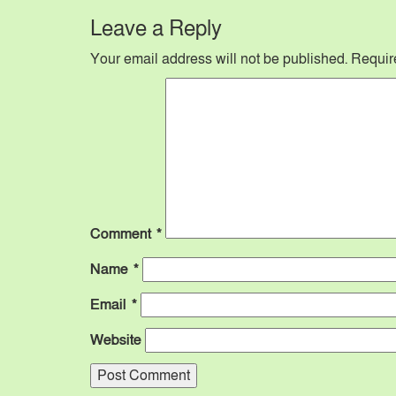
Leave a Reply
Your email address will not be published.
Requir
Comment
*
Name
*
Email
*
Website