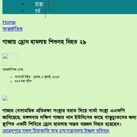
স্বাস্থ্য
ধর্ম
Home
আন্তর্জাতিক
গাজায় ড্রোন হামলায় শিশুসহ নিহত ২৯
আন্তর্জাতিক ডেস্ক
আপডেট টাইম : বুধবার, ৯ জুলাই, ২০২৫
৫৯৩ বার পঠিত
গাজার বেসামরিক প্রতিরক্ষা সংস্থার বরাত দিয়ে বার্তা সংস্থা এএফপি
জানিয়েছে, মঙ্গলবার দক্ষিণ গাজার খান ইউনিসের কাছে বাস্তুচ্যুতদের জন্য
স্থাপিত একটি শিবিরে ড্রোন হামলায় অন্তত নয়জন নিহত হয়েছেন।
মেহেরপুরে সফল মিয়াজাকি আম চাষ,সম্ভাবনায় উজ্জ্বল ভবিষ্যৎ