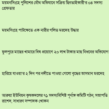
ময়মনসিংহে পুলিশের যৌথ অভিযানে সক্রিয় ছিনতাইকারী’র ০৪ সদস্য
গ্রেফতার
ময়মসিংহে পাটক্ষেতে এক নারীর গলিত মরদেহ উদ্ধার
ফুলপুরে মাছের খামারে বিষ প্রয়োগে ২০ লাখ টাকার মাছ নিধনের অভিযোগ
হারিয়ে যাওয়া’র ২ দিন পর নদীতে পাওয়া গেলো বৃদ্ধের ভাসমান মরদেহ
আরুয়া ইউনিয়ন কৃষকদলের ৭১ সদস্যবিশিষ্ট পূর্ণাঙ্গ কমিটি গঠন, সভাপতি
রাশেদ, সাধারণ সম্পাদক খোকন