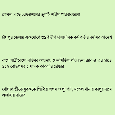
কেমন আছে চরফ্যাশনের জুলাই শহীদ পরিবারগুলো
চাঁদপুর জেলায় একযোগে ৩১ ইউপি প্রশাসনিক কর্মকর্তার বদলির আদেশ
বাসে যাত্রীবেশে অভিনব কায়দায় ফেনসিডিল পরিবহন: র‍্যাব-৫ এর হাতে
১১২ বোতলসহ ১ মাদক কারবারি গ্রেপ্তার
​গোদাগাড়ীতে যুবককে পিটিয়ে জখম ও লুটপাট, মডেল থানায় কালুর নামে
এজাহার দায়ের