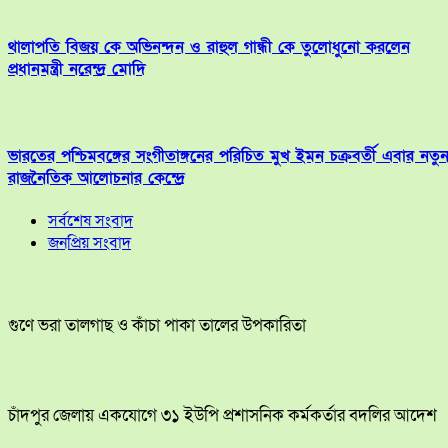
থালাপতি বিজয় কে অভিনন্দন ও রাহুল গান্ধী কে তুলোধুনো করলেন
প্রধানমন্ত্রী নরেন্দ্র মোদি
ভারতের পশ্চিমবঙ্গের সংগীতাঙ্গনের পরিচিত মুখ ইমন চক্রবর্তী এবার নতু
রাজনৈতিক আলোচনার কেন্দ্রে
সর্বশেষ সংবাদ
জনপ্রিয় সংবাদ
গুণে ভরা তালগাছ ও কাঁচা পাকা তালের উপকারিতা
চাঁদপুর জেলায় একযোগে ৩১ ইউপি প্রশাসনিক কর্মকর্তার বদলির আদেশ