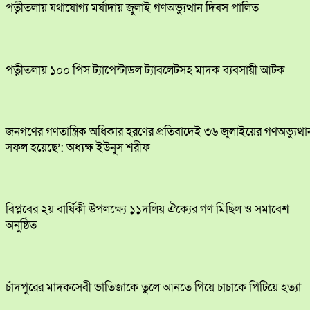
পত্নীতলায় যথাযোগ্য মর্যাদায় জুলাই গণঅভ্যুত্থান দিবস পালিত
পত্নীতলায় ১০০ পিস ট্যাপেন্টাডল ট্যাবলেটসহ মাদক ব্যবসায়ী আটক
জনগণের গণতান্ত্রিক অধিকার হরণের প্রতিবাদেই ৩৬ জুলাইয়ের গণঅভ্যুত্থা
সফল হয়েছে’: অধ্যক্ষ ইউনুস শরীফ
বিপ্লবের ২য় বার্ষিকী উপলক্ষ্যে ১১দলিয় ঐক্যের গণ মিছিল ও সমাবেশ
অনুষ্ঠিত
চাঁদপুরের মাদকসেবী ভাতিজাকে তুলে আনতে গিয়ে চাচাকে পিটিয়ে হত্যা