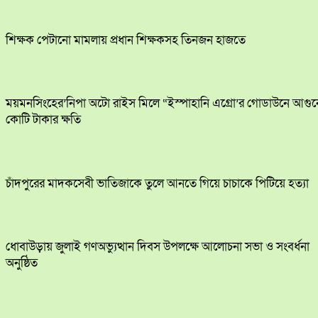
শিক্ষক পেটানো মামলায় প্রধান শিক্ষকসহ তিনজন হাজতে
ময়মনসিংহের’নিপা অটো রাইস মিলে “ইস্পাহানি এগ্রো’র গোডাউনে আগুন
কোটি টাকার ক্ষতি
চাঁদপুরের মাদকসেবী ভাতিজাকে তুলে আনতে গিয়ে চাচাকে পিটিয়ে হত্যা
ধোবাউড়ায় জুলাই গণঅভ্যুত্থান দিবস উপলক্ষে আলোচনা সভা ও সংবর্ধনা
অনুষ্ঠিত