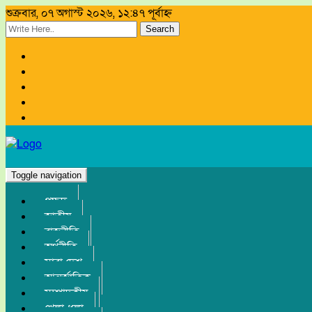
শুক্রবার, ০৭ অগাস্ট ২০২৬, ১২:৪৭ পূর্বাহ্ন
Search
Toggle navigation
প্রচ্ছদ
জাতীয়
রাজনীতি
অর্থনীতি
সারা দেশ
আন্তর্জাতিক
সম্পাদকীয়
খেলা-ধুলা