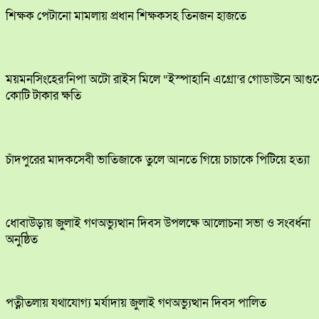
শিক্ষক পেটানো মামলায় প্রধান শিক্ষকসহ তিনজন হাজতে
ময়মনসিংহের’নিপা অটো রাইস মিলে “ইস্পাহানি এগ্রো’র গোডাউনে আগুন
কোটি টাকার ক্ষতি
চাঁদপুরের মাদকসেবী ভাতিজাকে তুলে আনতে গিয়ে চাচাকে পিটিয়ে হত্যা
ধোবাউড়ায় জুলাই গণঅভ্যুত্থান দিবস উপলক্ষে আলোচনা সভা ও সংবর্ধনা
অনুষ্ঠিত
পত্নীতলায় যথাযোগ্য মর্যাদায় জুলাই গণঅভ্যুত্থান দিবস পালিত