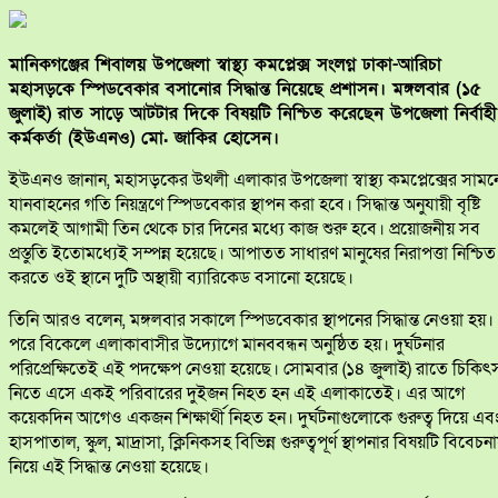
মানিকগঞ্জের শিবালয় উপজেলা স্বাস্থ্য কমপ্লেক্স সংলগ্ন ঢাকা-আরিচা
মহাসড়কে স্পিডবেকার বসানোর সিদ্ধান্ত নিয়েছে প্রশাসন। মঙ্গলবার (১৫
জুলাই) রাত সাড়ে আটটার দিকে বিষয়টি নিশ্চিত করেছেন উপজেলা নির্বাহী
কর্মকর্তা (ইউএনও) মো. জাকির হোসেন।
ইউএনও জানান, মহাসড়কের উথলী এলাকার উপজেলা স্বাস্থ্য কমপ্লেক্সের সামন
যানবাহনের গতি নিয়ন্ত্রণে স্পিডবেকার স্থাপন করা হবে। সিদ্ধান্ত অনুযায়ী বৃষ্টি
কমলেই আগামী তিন থেকে চার দিনের মধ্যে কাজ শুরু হবে। প্রয়োজনীয় সব
প্রস্তুতি ইতোমধ্যেই সম্পন্ন হয়েছে। আপাতত সাধারণ মানুষের নিরাপত্তা নিশ্চিত
করতে ওই স্থানে দুটি অস্থায়ী ব্যারিকেড বসানো হয়েছে।
তিনি আরও বলেন, মঙ্গলবার সকালে স্পিডবেকার স্থাপনের সিদ্ধান্ত নেওয়া হয়।
পরে বিকেলে এলাকাবাসীর উদ্যোগে মানববন্ধন অনুষ্ঠিত হয়। দুর্ঘটনার
পরিপ্রেক্ষিতেই এই পদক্ষেপ নেওয়া হয়েছে। সোমবার (১৪ জুলাই) রাতে চিকিৎ
নিতে এসে একই পরিবারের দুইজন নিহত হন এই এলাকাতেই। এর আগে
কয়েকদিন আগেও একজন শিক্ষার্থী নিহত হন। দুর্ঘটনাগুলোকে গুরুত্ব দিয়ে এব
হাসপাতাল, স্কুল, মাদ্রাসা, ক্লিনিকসহ বিভিন্ন গুরুত্বপূর্ণ স্থাপনার বিষয়টি বিবেচন
নিয়ে এই সিদ্ধান্ত নেওয়া হয়েছে।