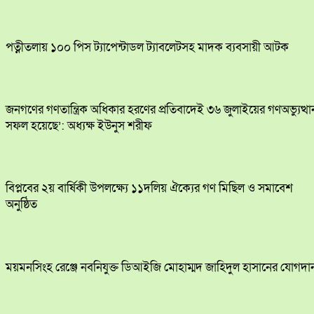
পত্নীতলায় ১০০ পিস ট্যাপেন্টাডল ট্যাবলেটসহ মাদক ব্যবসায়ী আটক
জনগণের গণতান্ত্রিক অধিকার হরণের প্রতিবাদেই ৩৬ জুলাইয়ের গণঅভ্যুত্থা
সফল হয়েছে’: অধ্যক্ষ ইউনুস শরীফ
বিপ্লবের ২য় বার্ষিকী উপলক্ষ্যে ১১দলিয় ঐক্যের গণ মিছিল ও সমাবেশ
অনুষ্ঠিত
ময়মনসিংহ রেঞ্জে নবনিযুক্ত ডিআইজি মোহাম্মদ জাহিদুল হাসানের যোগদা