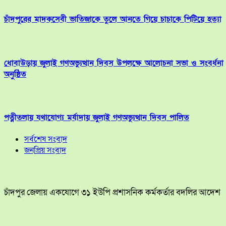
চাঁদপুরের মাদকসেবী ভাতিজাকে তুলে আনতে গিয়ে চাচাকে পিটিয়ে হত্যা
ধোবাউড়ায় জুলাই গণঅভ্যুত্থান দিবস উপলক্ষে আলোচনা সভা ও সংবর্ধনা
অনুষ্ঠিত
পত্নীতলায় যথাযোগ্য মর্যাদায় জুলাই গণঅভ্যুত্থান দিবস পালিত
সর্বশেষ সংবাদ
জনপ্রিয় সংবাদ
চাঁদপুর জেলায় একযোগে ৩১ ইউপি প্রশাসনিক কর্মকর্তার বদলির আদেশ