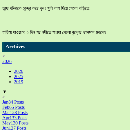
তুচ্ছ ঘটনাকে কেন্দ্র করে খুন! খুনি লাশ দিয়ে গেলো বাড়িতে!
হারিয়ে যাওয়া’র ২ দিন পর নদীতে পাওয়া গেলো বৃদ্ধের ভাসমান মরদেহ
Archives
<
2026
2026
2025
2019
▼
>
Jan
84
Posts
Feb
65
Posts
Mar
128
Posts
Apr
133
Posts
May
130
Posts
Jun
137
Posts