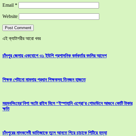
Email
*
Website
এই ক্যাটাগরীর আরো খবর
চাঁদপুর জেলায় একযোগে ৩১ ইউপি প্রশাসনিক কর্মকর্তার বদলির আদেশ
শিক্ষক পেটানো মামলায় প্রধান শিক্ষকসহ তিনজন হাজতে
ময়মনসিংহের’নিপা অটো রাইস মিলে “ইস্পাহানি এগ্রো’র গোডাউনে আগুনে কোটি টাকার
ক্ষতি
চাঁদপুরের মাদকসেবী ভাতিজাকে তুলে আনতে গিয়ে চাচাকে পিটিয়ে হত্যা