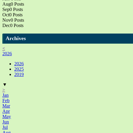
Aug
0
Posts
Sep
0
Posts
Oct
0
Posts
Nov
0
Posts
Dec
0
Posts
Archives
<
2026
2026
2025
2019
▼
>
Jan
Feb
Mar
Apr
May
Jun
Jul
Aug