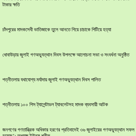
টাকার ক্ষতি
চাঁদপুরের মাদকসেবী ভাতিজাকে তুলে আনতে গিয়ে চাচাকে পিটিয়ে হত্যা
ধোবাউড়ায় জুলাই গণঅভ্যুত্থান দিবস উপলক্ষে আলোচনা সভা ও সংবর্ধনা অনুষ্ঠিত
পত্নীতলায় যথাযোগ্য মর্যাদায় জুলাই গণঅভ্যুত্থান দিবস পালিত
পত্নীতলায় ১০০ পিস ট্যাপেন্টাডল ট্যাবলেটসহ মাদক ব্যবসায়ী আটক
জনগণের গণতান্ত্রিক অধিকার হরণের প্রতিবাদেই ৩৬ জুলাইয়ের গণঅভ্যুত্থান সফল
হয়েছে’: অধ্যক্ষ ইউনুস শরীফ