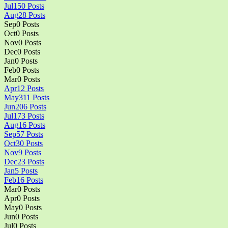
Jul
150
Posts
Aug
28
Posts
Sep
0
Posts
Oct
0
Posts
Nov
0
Posts
Dec
0
Posts
Jan
0
Posts
Feb
0
Posts
Mar
0
Posts
Apr
12
Posts
May
311
Posts
Jun
206
Posts
Jul
173
Posts
Aug
16
Posts
Sep
57
Posts
Oct
30
Posts
Nov
9
Posts
Dec
23
Posts
Jan
5
Posts
Feb
16
Posts
Mar
0
Posts
Apr
0
Posts
May
0
Posts
Jun
0
Posts
Jul
0
Posts