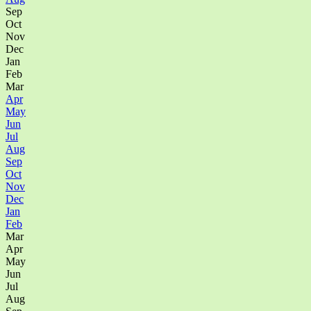
Sep
Oct
Nov
Dec
Jan
Feb
Mar
Apr
May
Jun
Jul
Aug
Sep
Oct
Nov
Dec
Jan
Feb
Mar
Apr
May
Jun
Jul
Aug