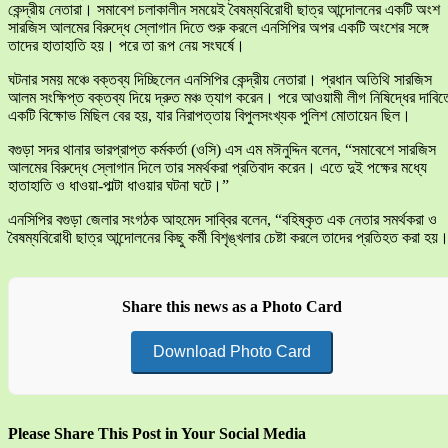
কেন্দ্রীয় নেতারা। সমাবেশ চলাকালীন সময়েই বৈষম্যবিরোধী ছাত্র আন্দোলনের একটি অংশ
সারজিস আলমের বিরুদ্ধে স্লোগান দিতে শুরু করলে এনসিপির অপর একটি অংশের সঙ্গে
তাদের হাতাহাতি হয়। পরে তা রূপ নেয় সংঘর্ষে।
ঘটনার সময় মঞ্চে বক্তব্য দিচ্ছিলেন এনসিপির কেন্দ্রীয় নেতারা। প্রধান অতিথি সারজিস
আলম সংক্ষিপ্ত বক্তব্য দিয়ে দ্রুত মঞ্চ ত্যাগ করেন। পরে আওয়ামী লীগ নিষিদ্ধের দাবিত
একটি বিক্ষোভ মিছিল বের হয়, যার নিরাপত্তায় বিপুলসংখ্যক পুলিশ মোতায়েন ছিল।
বগুড়া সদর থানার ভারপ্রাপ্ত কর্মকর্তা (ওসি) এস এম মঈনুদ্দিন বলেন, “সমাবেশে সারজিস
আলমের বিরুদ্ধে স্লোগান দিলে তার সমর্থকরা প্রতিবাদ করেন। এতে দুই পক্ষের মধ্যে
হাতাহাতি ও ধাওয়া-পাল্টা ধাওয়ার ঘটনা ঘটে।”
এনসিপির বগুড়া জেলার সংগঠক আহমেদ সাব্বির বলেন, “বহিষ্কৃত এক নেতার সমর্থকরা ও
বৈষম্যবিরোধী ছাত্র আন্দোলনের কিছু কর্মী বিশৃঙ্খলার চেষ্টা করলে তাদের প্রতিহত করা হয়
Share this news as a Photo Card
Download Photo Card
Please Share This Post in Your Social Media