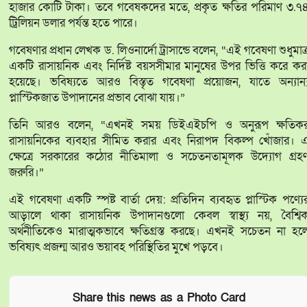
হাজার কোটি টাকা। তবে গবেষকদের মতে, প্রকৃত ক্ষতির পরিমাণ ৩.৭
ট্রিলিয়ন ডলার পর্যন্ত হতে পারে।
গবেষণার প্রধান লেখক ড. লিওনার্দো ট্রাসান্ডে বলেন, “এই গবেষণা শুধুমাত্
একটি রাসায়নিক এবং নির্দিষ্ট বয়সসীমার মানুষের উপর ভিত্তি করে কর
হয়েছে। ভবিষ্যতে আরও বিস্তৃত গবেষণা প্রয়োজন, যাতে অন্যান্
প্লাস্টিকজাত উপাদানের প্রভাব বোঝা যায়।”
তিনি আরও বলেন, “এখনই সময় ডিইএইচপি ও অনুরূপ ক্ষতিক
রাসায়নিকের ব্যবহার সীমিত করার এবং নিরাপদ বিকল্প খোঁজার। 
ক্ষেত্রে সরকারের কঠোর নীতিমালা ও সচেতনতামূলক উদ্যোগ গ্রহ
জরুরি।”
এই গবেষণা একটি স্পষ্ট বার্তা দেয়: প্রতিদিন ব্যবহৃত প্লাস্টিক পণ্যে
আড়ালে থাকা রাসায়নিক উপাদানগুলো কেবল স্বাস্থ্য নয়, বৈশ্বি
অর্থনীতিকেও মারাত্মকভাবে ক্ষতিগ্রস্ত করছে। এখনই সচেতন না হল
ভবিষ্যৎ প্রজন্ম আরও ভয়াবহ পরিস্থিতির মুখে পড়বে।
Share this news as a Photo Card