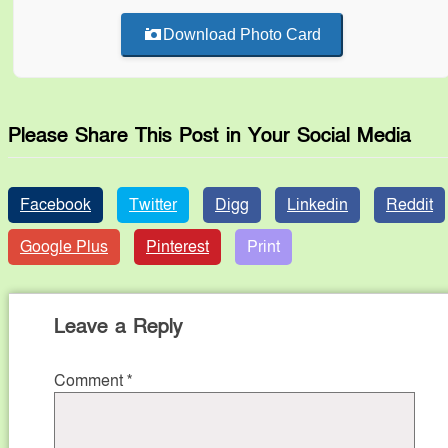
Download Photo Card
Please Share This Post in Your Social Media
Facebook
Twitter
Digg
Linkedin
Reddit
Google Plus
Pinterest
Print
Leave a Reply
Comment
*