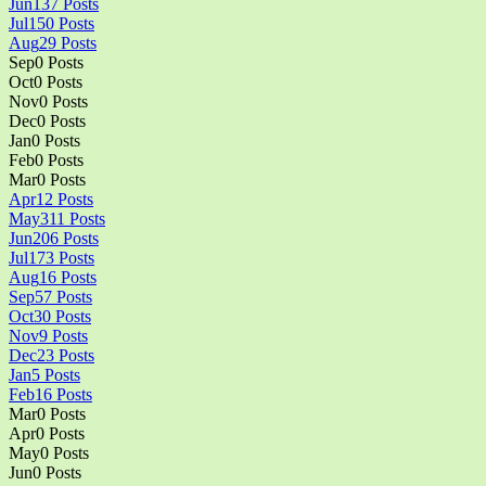
Jun
137
Posts
Jul
150
Posts
Aug
29
Posts
Sep
0
Posts
Oct
0
Posts
Nov
0
Posts
Dec
0
Posts
Jan
0
Posts
Feb
0
Posts
Mar
0
Posts
Apr
12
Posts
May
311
Posts
Jun
206
Posts
Jul
173
Posts
Aug
16
Posts
Sep
57
Posts
Oct
30
Posts
Nov
9
Posts
Dec
23
Posts
Jan
5
Posts
Feb
16
Posts
Mar
0
Posts
Apr
0
Posts
May
0
Posts
Jun
0
Posts