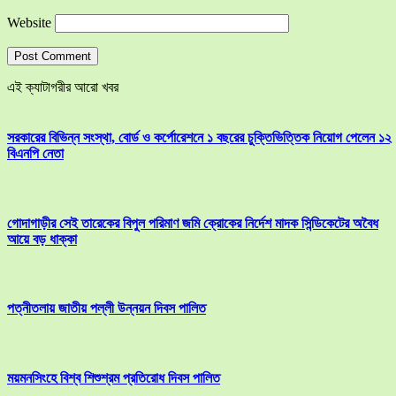
Website
এই ক্যাটাগরীর আরো খবর
সরকারের বিভিন্ন সংস্থা, বোর্ড ও কর্পোরেশনে ১ বছরের চুক্তিভিত্তিক নিয়োগ পেলেন ১২
বিএনপি নেতা
গোদাগাড়ীর সেই তারেকের বিপুল পরিমাণ জমি ক্রোকের নির্দেশ মাদক সিন্ডিকেটের অবৈধ
আয়ে বড় ধাক্কা
পত্নীতলায় জাতীয় পল্লী উন্নয়ন দিবস পালিত
ময়মনসিংহে বিশ্ব শিশুশ্রম প্রতিরোধ দিবস পালিত