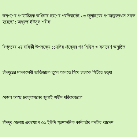
জনগণের গণতান্ত্রিক অধিকার হরণের প্রতিবাদেই ৩৬ জুলাইয়ের গণঅভ্যুত্থান সফল
হয়েছে’: অধ্যক্ষ ইউনুস শরীফ
বিপ্লবের ২য় বার্ষিকী উপলক্ষ্যে ১১দলিয় ঐক্যের গণ মিছিল ও সমাবেশ অনুষ্ঠিত
চাঁদপুরের মাদকসেবী ভাতিজাকে তুলে আনতে গিয়ে চাচাকে পিটিয়ে হত্যা
কেমন আছে চরফ্যাশনের জুলাই শহীদ পরিবারগুলো
চাঁদপুর জেলায় একযোগে ৩১ ইউপি প্রশাসনিক কর্মকর্তার বদলির আদেশ