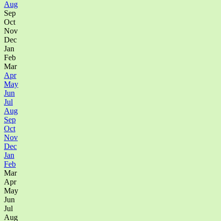
Aug
Sep
Oct
Nov
Dec
Jan
Feb
Mar
Apr
May
Jun
Jul
Aug
Sep
Oct
Nov
Dec
Jan
Feb
Mar
Apr
May
Jun
Jul
Aug