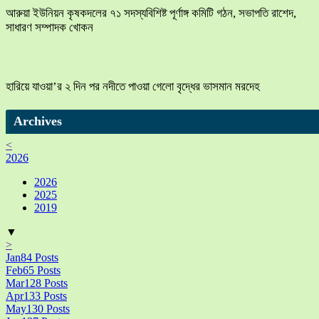
আরুয়া ইউনিয়ন কৃষকদলের ৭১ সদস্যবিশিষ্ট পূর্ণাঙ্গ কমিটি গঠন, সভাপতি রাশেদ,
সাধারণ সম্পাদক খোকন
হারিয়ে যাওয়া’র ২ দিন পর নদীতে পাওয়া গেলো বৃদ্ধের ভাসমান মরদেহ
Archives
<
2026
2026
2025
2019
▼
>
Jan
84
Posts
Feb
65
Posts
Mar
128
Posts
Apr
133
Posts
May
130
Posts