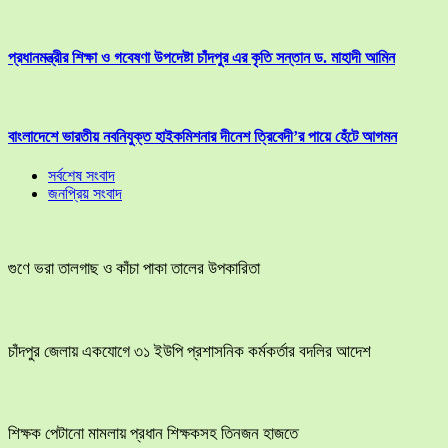
প্রধানমন্ত্রীর শিক্ষা ও গবেষণা উপদেষ্টা চাঁদপুর এর কৃতি সন্তান ড. মাহাদী আমিন
বাংলাদেশে ভারতীয় নবনিযুক্ত হাইকমিশনার দীনেশ ত্রিবেদী’র পায়ে হেঁটে আগমন
সর্বশেষ সংবাদ
জনপ্রিয় সংবাদ
গুণে ভরা তালগাছ ও কাঁচা পাকা তালের উপকারিতা
চাঁদপুর জেলায় একযোগে ৩১ ইউপি প্রশাসনিক কর্মকর্তার বদলির আদেশ
শিক্ষক পেটানো মামলায় প্রধান শিক্ষকসহ তিনজন হাজতে