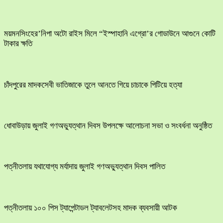
ময়মনসিংহের’নিপা অটো রাইস মিলে “ইস্পাহানি এগ্রো’র গোডাউনে আগুনে কোটি
টাকার ক্ষতি
চাঁদপুরের মাদকসেবী ভাতিজাকে তুলে আনতে গিয়ে চাচাকে পিটিয়ে হত্যা
ধোবাউড়ায় জুলাই গণঅভ্যুত্থান দিবস উপলক্ষে আলোচনা সভা ও সংবর্ধনা অনুষ্ঠিত
পত্নীতলায় যথাযোগ্য মর্যাদায় জুলাই গণঅভ্যুত্থান দিবস পালিত
পত্নীতলায় ১০০ পিস ট্যাপেন্টাডল ট্যাবলেটসহ মাদক ব্যবসায়ী আটক