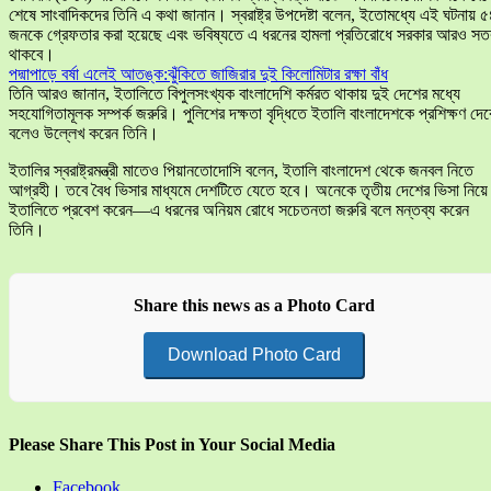
শেষে সাংবাদিকদের তিনি এ কথা জানান। স্বরাষ্ট্র উপদেষ্টা বলেন, ইতোমধ্যে এই ঘটনায় 
জনকে গ্রেফতার করা হয়েছে এবং ভবিষ্যতে এ ধরনের হামলা প্রতিরোধে সরকার আরও সতর
থাকবে।
পদ্মাপাড়ে বর্ষা এলেই আতঙ্ক:ঝুঁকিতে জাজিরার দুই কিলোমিটার রক্ষা বাঁধ
তিনি আরও জানান, ইতালিতে বিপুলসংখ্যক বাংলাদেশি কর্মরত থাকায় দুই দেশের মধ্যে
সহযোগিতামূলক সম্পর্ক জরুরি। পুলিশের দক্ষতা বৃদ্ধিতে ইতালি বাংলাদেশকে প্রশিক্ষণ দেব
বলেও উল্লেখ করেন তিনি।
ইতালির স্বরাষ্ট্রমন্ত্রী মাতেও পিয়ানতোদোসি বলেন, ইতালি বাংলাদেশ থেকে জনবল নিতে
আগ্রহী। তবে বৈধ ভিসার মাধ্যমে দেশটিতে যেতে হবে। অনেকে তৃতীয় দেশের ভিসা নিয়ে
ইতালিতে প্রবেশ করেন—এ ধরনের অনিয়ম রোধে সচেতনতা জরুরি বলে মন্তব্য করেন
তিনি।
Share this news as a Photo Card
Download Photo Card
Please Share This Post in Your Social Media
Facebook