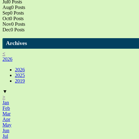
Jul
0
Posts
Aug
0
Posts
Sep
0
Posts
Oct
0
Posts
Nov
0
Posts
Dec
0
Posts
Archives
<
2026
2026
2025
2019
▼
>
Jan
Feb
Mar
Apr
May
Jun
Jul