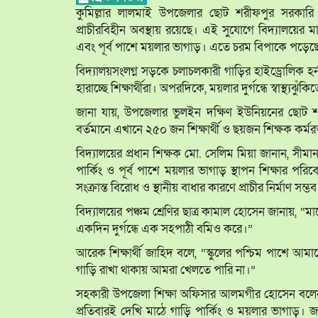
কুমিল্লার লালমাই উপজেলার ছোট শরীফপুর সরকারি প
প্রাচীরবিহীন অবস্থায় রয়েছে। এই সুযোগে বিদ্যালয়ের 
এবং পূর্ব পাশে ময়লার ভাগাড়। এতে চরম বিপাকে পড়েছে শি
বিদ্যালয়সংলগ্ন সড়কে চলাচলকারী গাড়ির হাইড্রোলিক হর
হারাচ্ছে শিক্ষার্থীরা। অপরদিকে, ময়লার দুর্গন্ধে স্বাস্থ্যঝ
জানা যায়, উপজেলার ভুলইন দক্ষিণ ইউনিয়নের ছোট শরী
বর্তমানে এখানে ২৫০ জন শিক্ষার্থী ও ছয়জন শিক্ষক কর্মর
বিদ্যালয়ের প্রধান শিক্ষক মো. সেলিম মিয়া জানান, সীমান
পার্কিং ও পূর্ব পাশে ময়লার ভাগাড় স্থাপন শিক্ষার পরি
সংক্রান্ত বিরোধ ও স্থানীয় বাধার কারণে প্রাচীর নির্মাণ সম্ভ
বিদ্যালয়ের পঞ্চম শ্রেণির ছাত্র কামাল হোসেন জানায়, 
একদিন দুর্গন্ধে এক সহপাঠী বমিও করে।”
আরেক শিক্ষার্থী জাহিদ বলে, “স্কুলের পশ্চিম পাশে আমা
গাড়ি রাখা থাকায় আমরা খেলতে পারি না।”
সহকারী উপজেলা শিক্ষা অফিসার আলমগীর হোসেন বলেন, “এ
প্রতিবারই দেখি মাঠে গাড়ি পার্কিং ও ময়লার ভাগাড়। জমি 