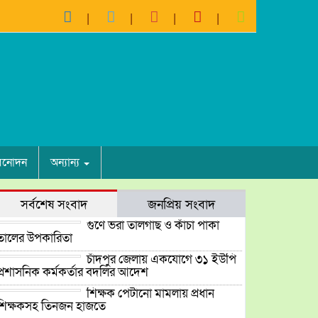
িনোদন
অন্যান্য
সর্বশেষ সংবাদ
জনপ্রিয় সংবাদ
গুণে ভরা তালগাছ ও কাঁচা পাকা
তালের উপকারিতা
চাঁদপুর জেলায় একযোগে ৩১ ইউপি
প্রশাসনিক কর্মকর্তার বদলির আদেশ
শিক্ষক পেটানো মামলায় প্রধান
শিক্ষকসহ তিনজন হাজতে