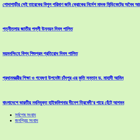
গোদাগাড়ীর সেই তারেকের বিপুল পরিমাণ জমি ক্রোকের নির্দেশ মাদক সিন্ডিকেটের অবৈধ আ
পত্নীতলায় জাতীয় পল্লী উন্নয়ন দিবস পালিত
ময়মনসিংহে বিশ্ব শিশুশ্রম প্রতিরোধ দিবস পালিত
প্রধানমন্ত্রীর শিক্ষা ও গবেষণা উপদেষ্টা চাঁদপুর এর কৃতি সন্তান ড. মাহাদী আমিন
বাংলাদেশে ভারতীয় নবনিযুক্ত হাইকমিশনার দীনেশ ত্রিবেদী’র পায়ে হেঁটে আগমন
সর্বশেষ সংবাদ
জনপ্রিয় সংবাদ