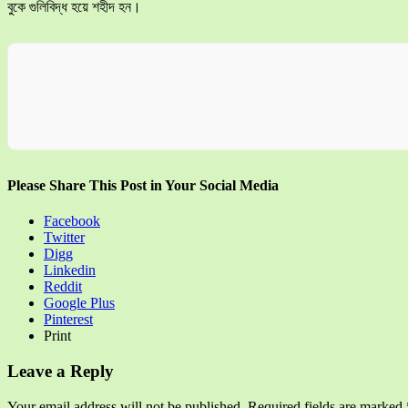
বুকে গুলিবিদ্ধ হয়ে শহীদ হন।
Please Share This Post in Your Social Media
Facebook
Twitter
Digg
Linkedin
Reddit
Google Plus
Pinterest
Print
Leave a Reply
Your email address will not be published.
Required fields are marked