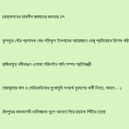
চরফ্যাশনের তাবলীগ জামাতের জনতার ঢল
ফুলপুরে পৌর প্রশাসক মোঃ শফিকুল ইসলামের আয়োজনে ডেঙ্গু প্রতিরোধে বিশেষ পরিস্ক
রাজিবপুরে নদীভাঙন এলাকা পরিদর্শনে পানি সম্পদ প্রতিমন্ত্রী
তারাকান্দায় বাস ও মোটরবাইকের মুখোমুখি সংঘর্ষে যুবদলের কর্মী নিহত, আহত – ১
চাঁদপুরের মাদকসেবী ভাতিজাকে তুলে আনতে গিয়ে চাচাকে পিটিয়ে হত্যা