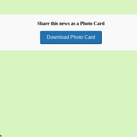
Share this news as a Photo Card
Download Photo Card
*