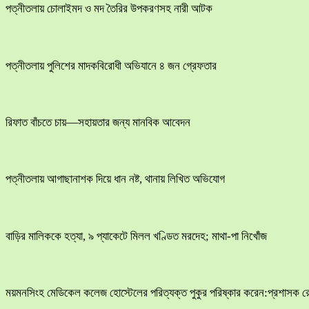
পত্নীতলায় চোলাইমদ ও মদ তৈরির উপকরণসহ নারী আটক
পত্নীতলায় পুলিশের মাদকবিরোধী অভিযানে ৪ জন গ্রেফতার
রিফাত বাঁচতে চায়—সহায়তার জন্য মানবিক আবেদন
পত্নীতলায় আগাছানাশক দিয়ে ধান নষ্ট, থানায় লিখিত অভিযোগ
বাড়ির মালিককে হত্যা, ৯ প্যাকেটে মিলল খণ্ডিত মরদেহ; মাথা-পা নিখোঁজ
ময়মনসিংহ মেডিকেল কলেজ হোস্টেলের পরিত্যক্ত পুকুর পরিষ্কার করেন:প্রশাসক 