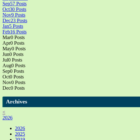
Sep
57
Posts
Oct
30
Posts
Nov
9
Posts
Dec
23
Posts
Jan
5
Posts
Feb
16
Posts
Mar
0
Posts
Apr
0
Posts
May
0
Posts
Jun
0
Posts
Jul
0
Posts
Aug
0
Posts
Sep
0
Posts
Oct
0
Posts
Nov
0
Posts
Dec
0
Posts
Archives
<
2026
2026
2025
2019