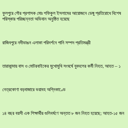
ফুলপুরে পৌর প্রশাসক মোঃ শফিকুল ইসলামের আয়োজনে ডেঙ্গু প্রতিরোধে বিশেষ
পরিস্কার পরিচ্ছন্নতা অভিযান অনুষ্ঠিত হয়েছে
রাজিবপুরে নদীভাঙন এলাকা পরিদর্শনে পানি সম্পদ প্রতিমন্ত্রী
তারাকান্দায় বাস ও মোটরবাইকের মুখোমুখি সংঘর্ষে যুবদলের কর্মী নিহত, আহত – ১
নেত্রকোণা বড়বাজারে ভয়াবহ অগ্নিকাণ্ডে
১৪ বছর বয়সী এক শিক্ষার্থীর গুলিবর্ষণে অন্তত ৮ জন নিহত হয়েছে; আহত-১৫ জন