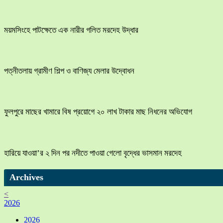
ময়মসিংহে পাটক্ষেতে এক নারীর গলিত মরদেহ উদ্ধার
পত্নীতলায় গ্রামীণ শিল্প ও বাণিজ্য মেলার উদ্বোধন
ফুলপুরে মাছের খামারে বিষ প্রয়োগে ২০ লাখ টাকার মাছ নিধনের অভিযোগ
হারিয়ে যাওয়া’র ২ দিন পর নদীতে পাওয়া গেলো বৃদ্ধের ভাসমান মরদেহ
Archives
<
2026
2026