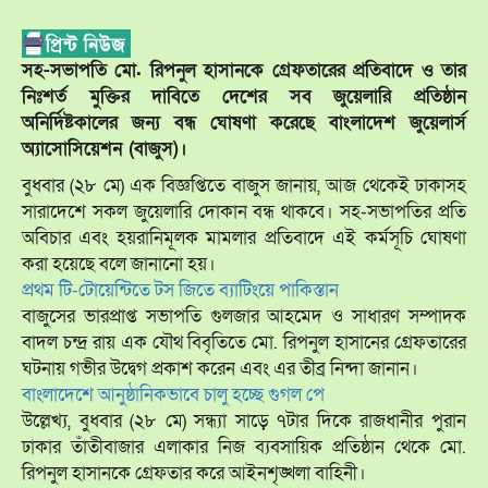
সহ-সভাপতি মো. রিপনুল হাসানকে গ্রেফতারের প্রতিবাদে ও তার
নিঃশর্ত মুক্তির দাবিতে দেশের সব জুয়েলারি প্রতিষ্ঠান
অনির্দিষ্টকালের জন্য বন্ধ ঘোষণা করেছে বাংলাদেশ জুয়েলার্স
অ্যাসোসিয়েশন (বাজুস)।
বুধবার (২৮ মে) এক বিজ্ঞপ্তিতে বাজুস জানায়, আজ থেকেই ঢাকাসহ
সারাদেশে সকল জুয়েলারি দোকান বন্ধ থাকবে। সহ-সভাপতির প্রতি
অবিচার এবং হয়রানিমূলক মামলার প্রতিবাদে এই কর্মসূচি ঘোষণা
করা হয়েছে বলে জানানো হয়।
প্রথম টি-টোয়েন্টিতে টস জিতে ব্যাটিংয়ে পাকিস্তান
বাজুসের ভারপ্রাপ্ত সভাপতি গুলজার আহমেদ ও সাধারণ সম্পাদক
বাদল চন্দ্র রায় এক যৌথ বিবৃতিতে মো. রিপনুল হাসানের গ্রেফতারের
ঘটনায় গভীর উদ্বেগ প্রকাশ করেন এবং এর তীব্র নিন্দা জানান।
বাংলাদেশে আনুষ্ঠানিকভাবে চালু হচ্ছে গুগল পে
উল্লেখ্য, বুধবার (২৮ মে) সন্ধ্যা সাড়ে ৭টার দিকে রাজধানীর পুরান
ঢাকার তাঁতীবাজার এলাকার নিজ ব্যবসায়িক প্রতিষ্ঠান থেকে মো.
রিপনুল হাসানকে গ্রেফতার করে আইনশৃঙ্খলা বাহিনী।