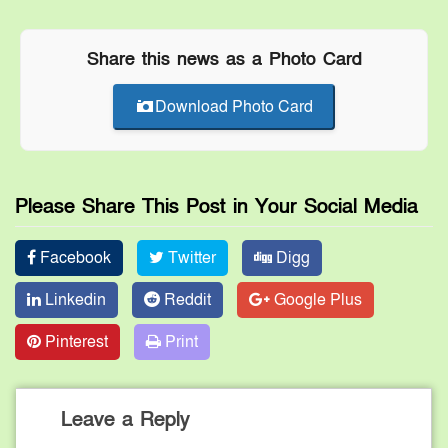
Share this news as a Photo Card
Download Photo Card
Please Share This Post in Your Social Media
Facebook
Twitter
Digg
Linkedin
Reddit
Google Plus
Pinterest
Print
Leave a Reply