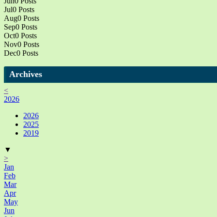
Jun
0
Posts
Jul
0
Posts
Aug
0
Posts
Sep
0
Posts
Oct
0
Posts
Nov
0
Posts
Dec
0
Posts
Archives
<
2026
2026
2025
2019
▼
>
Jan
Feb
Mar
Apr
May
Jun