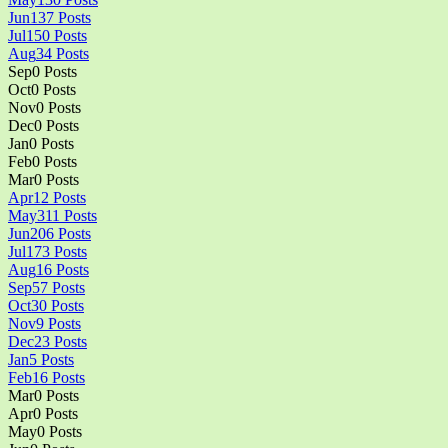
Jun
137
Posts
Jul
150
Posts
Aug
34
Posts
Sep
0
Posts
Oct
0
Posts
Nov
0
Posts
Dec
0
Posts
Jan
0
Posts
Feb
0
Posts
Mar
0
Posts
Apr
12
Posts
May
311
Posts
Jun
206
Posts
Jul
173
Posts
Aug
16
Posts
Sep
57
Posts
Oct
30
Posts
Nov
9
Posts
Dec
23
Posts
Jan
5
Posts
Feb
16
Posts
Mar
0
Posts
Apr
0
Posts
May
0
Posts