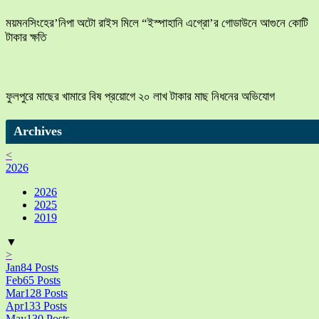
ময়মনসিংহের’নিপা অটো রাইস মিলে “ইস্পাহানি এগ্রো’র গোডাউনে আগুনে কোটি
টাকার ক্ষতি
ফুলপুরে মাছের খামারে বিষ প্রয়োগে ২০ লাখ টাকার মাছ নিধনের অভিযোগ
Archives
<
2026
2026
2025
2019
▼
>
Jan
84
Posts
Feb
65
Posts
Mar
128
Posts
Apr
133
Posts
May
130
Posts