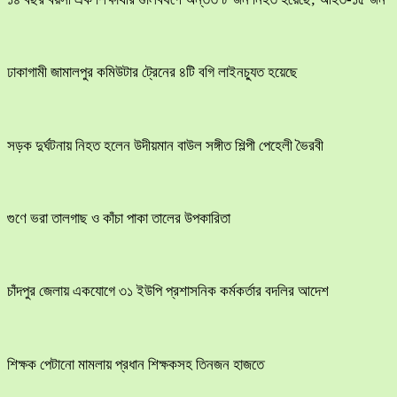
ঢাকাগামী জামালপুর কমিউটার ট্রেনের ৪টি বগি লাইনচ্যুত হয়েছে
সড়ক দুর্ঘটনায় নিহত হলেন উদীয়মান বাউল সঙ্গীত শিল্পী পেহেলী ভৈরবী
গুণে ভরা তালগাছ ও কাঁচা পাকা তালের উপকারিতা
চাঁদপুর জেলায় একযোগে ৩১ ইউপি প্রশাসনিক কর্মকর্তার বদলির আদেশ
শিক্ষক পেটানো মামলায় প্রধান শিক্ষকসহ তিনজন হাজতে