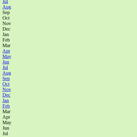
Jul
Aug
Sep
Oct
Nov
Dec
Jan
Feb
Mar
Apr
May
Jun
Jul
Aug
Sep
Oct
Nov
Dec
Jan
Feb
Mar
Apr
May
Jun
Jul