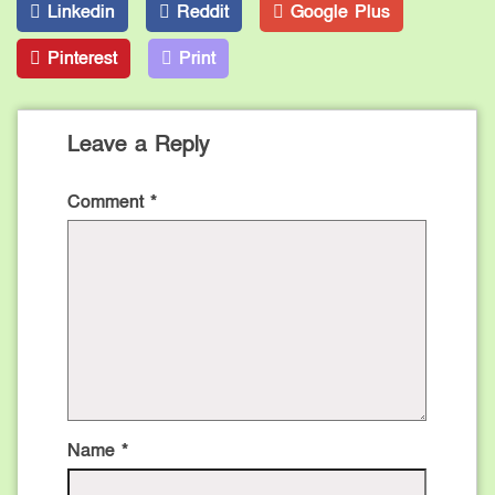
Linkedin
Reddit
Google Plus
Pinterest
Print
Leave a Reply
Comment
*
Name
*