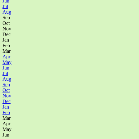
Jun
Jul
Aug
Sep
Oct
Nov
Dec
Jan
Feb
Mar
Apr
May
Jun
Jul
Aug
Sep
Oct
Nov
Dec
Jan
Feb
Mar
Apr
May
Jun