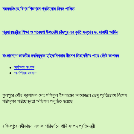
ময়মনসিংহে বিশ্ব শিশুশ্রম প্রতিরোধ দিবস পালিত
প্রধানমন্ত্রীর শিক্ষা ও গবেষণা উপদেষ্টা চাঁদপুর এর কৃতি সন্তান ড. মাহাদী আমিন
বাংলাদেশে ভারতীয় নবনিযুক্ত হাইকমিশনার দীনেশ ত্রিবেদী’র পায়ে হেঁটে আগমন
সর্বশেষ সংবাদ
জনপ্রিয় সংবাদ
ফুলপুরে পৌর প্রশাসক মোঃ শফিকুল ইসলামের আয়োজনে ডেঙ্গু প্রতিরোধে বিশেষ
পরিস্কার পরিচ্ছন্নতা অভিযান অনুষ্ঠিত হয়েছে
রাজিবপুরে নদীভাঙন এলাকা পরিদর্শনে পানি সম্পদ প্রতিমন্ত্রী