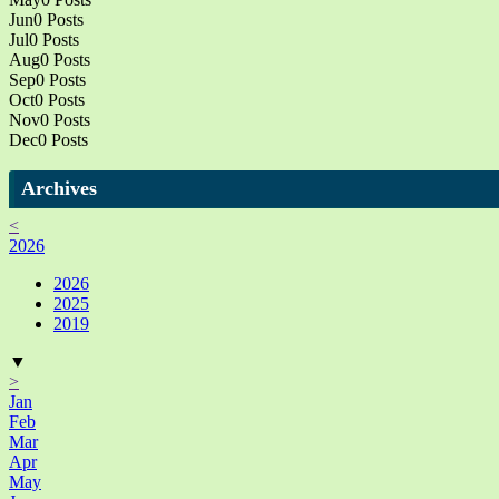
Jun
0
Posts
Jul
0
Posts
Aug
0
Posts
Sep
0
Posts
Oct
0
Posts
Nov
0
Posts
Dec
0
Posts
Archives
<
2026
2026
2025
2019
▼
>
Jan
Feb
Mar
Apr
May