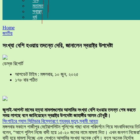
গান
মতামত
স্বাস্থ্য
ধর্ম
Home
জাতীয়
সংখ্যা বেশি হওয়ায় তদন্তে দেরি, জানালেন স্বরাষ্ট্র উপদেষ্টা
ডেস্ক রিপোর্ট
আপডেট টাইম : মঙ্গলবার, ১০ জুন, ২০২৫
১৭৮ বার পঠিত
জুলাই-আগস্ট মাসের হত্যা মামলাগুলোর আসামির সংখ্যা বেশি হওয়ায় তদন্ত শেষ করতে
সময় লাগছে বলে জানিয়েছেন স্বরাষ্ট্র উপদেষ্টা জাহাঙ্গীর আলম চৌধুরী।
সিংগাইরে গ্যাস সিলিন্ডার বিস্ফোরণে গৃহবধূর মৃত্যু,স্বামী আহত
মঙ্গলবার সকালে গাজীপুর মেট্রোপলিটন পুলিশের গাছা থানা পরিদর্শনে গিয়ে সাংবাদিকদের তিন
বলেন, “আগে পুলিশ নিজে বাদী হয়ে ১৫-২০ জনের নামে মামলা দিত। এখন জনগণ নিজের
বাদী হয়ে মামলা দিচ্ছে এবং সেখানে আসামির সংখ্যা অনেক বেশি। ফলে অনেক নির্দোষ