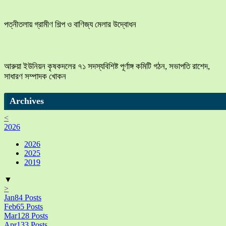
পত্নীতলায় গ্রামীণ শিল্প ও বাণিজ্য মেলার উদ্বোধন
আরুয়া ইউনিয়ন কৃষকদলের ৭১ সদস্যবিশিষ্ট পূর্ণাঙ্গ কমিটি গঠন, সভাপতি রাশেদ,
সাধারণ সম্পাদক খোকন
Archives
<
2026
2026
2025
2019
▼
>
Jan
84
Posts
Feb
65
Posts
Mar
128
Posts
Apr
133
Posts