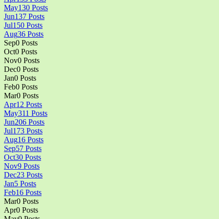
May
130
Posts
Jun
137
Posts
Jul
150
Posts
Aug
36
Posts
Sep
0
Posts
Oct
0
Posts
Nov
0
Posts
Dec
0
Posts
Jan
0
Posts
Feb
0
Posts
Mar
0
Posts
Apr
12
Posts
May
311
Posts
Jun
206
Posts
Jul
173
Posts
Aug
16
Posts
Sep
57
Posts
Oct
30
Posts
Nov
9
Posts
Dec
23
Posts
Jan
5
Posts
Feb
16
Posts
Mar
0
Posts
Apr
0
Posts
May
0
Posts