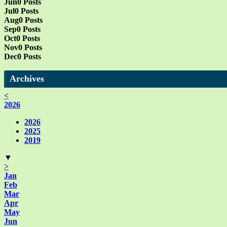
Jun
0
Posts
Jul
0
Posts
Aug
0
Posts
Sep
0
Posts
Oct
0
Posts
Nov
0
Posts
Dec
0
Posts
Archives
<
2026
2026
2025
2019
▼
>
Jan
Feb
Mar
Apr
May
Jun