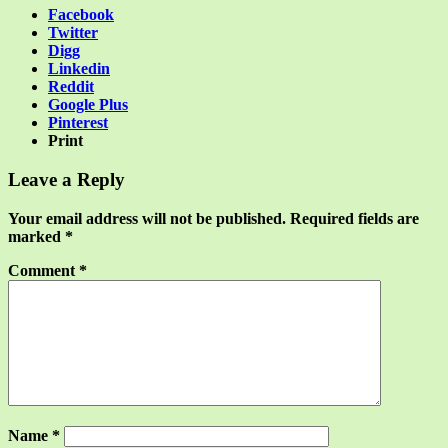
Facebook
Twitter
Digg
Linkedin
Reddit
Google Plus
Pinterest
Print
Leave a Reply
Your email address will not be published.
Required fields are
marked
*
Comment
*
Name
*