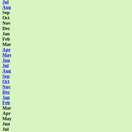
Jul
Aug
Sep
Oct
Nov
Dec
Jan
Feb
Mar
Apr
May
Jun
Jul
Aug
Sep
Oct
Nov
Dec
Jan
Feb
Mar
Apr
May
Jun
Jul