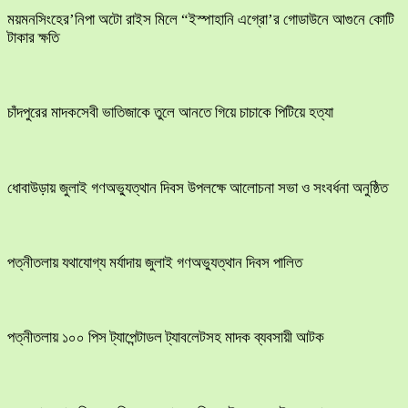
ময়মনসিংহের’নিপা অটো রাইস মিলে “ইস্পাহানি এগ্রো’র গোডাউনে আগুনে কোটি
টাকার ক্ষতি
চাঁদপুরের মাদকসেবী ভাতিজাকে তুলে আনতে গিয়ে চাচাকে পিটিয়ে হত্যা
ধোবাউড়ায় জুলাই গণঅভ্যুত্থান দিবস উপলক্ষে আলোচনা সভা ও সংবর্ধনা অনুষ্ঠিত
পত্নীতলায় যথাযোগ্য মর্যাদায় জুলাই গণঅভ্যুত্থান দিবস পালিত
পত্নীতলায় ১০০ পিস ট্যাপেন্টাডল ট্যাবলেটসহ মাদক ব্যবসায়ী আটক