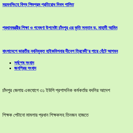
ময়মনসিংহে বিশ্ব শিশুশ্রম প্রতিরোধ দিবস পালিত
প্রধানমন্ত্রীর শিক্ষা ও গবেষণা উপদেষ্টা চাঁদপুর এর কৃতি সন্তান ড. মাহাদী আমিন
বাংলাদেশে ভারতীয় নবনিযুক্ত হাইকমিশনার দীনেশ ত্রিবেদী’র পায়ে হেঁটে আগমন
সর্বশেষ সংবাদ
জনপ্রিয় সংবাদ
চাঁদপুর জেলায় একযোগে ৩১ ইউপি প্রশাসনিক কর্মকর্তার বদলির আদেশ
শিক্ষক পেটানো মামলায় প্রধান শিক্ষকসহ তিনজন হাজতে