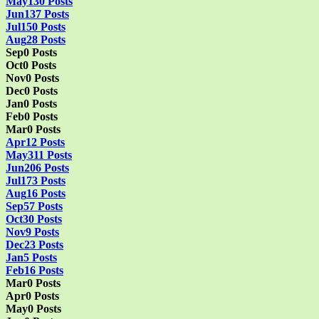
May
130
Posts
Jun
137
Posts
Jul
150
Posts
Aug
28
Posts
Sep
0
Posts
Oct
0
Posts
Nov
0
Posts
Dec
0
Posts
Jan
0
Posts
Feb
0
Posts
Mar
0
Posts
Apr
12
Posts
May
311
Posts
Jun
206
Posts
Jul
173
Posts
Aug
16
Posts
Sep
57
Posts
Oct
30
Posts
Nov
9
Posts
Dec
23
Posts
Jan
5
Posts
Feb
16
Posts
Mar
0
Posts
Apr
0
Posts
May
0
Posts