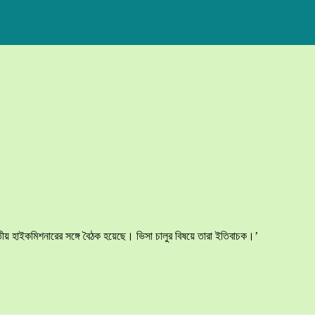
তীয় হাইকমিশনারের সঙ্গে বৈঠক হয়েছে। ভিসা চালুর বিষয়ে তারা ইতিবাচক।’