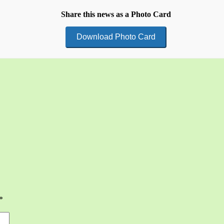
Share this news as a Photo Card
Download Photo Card
*