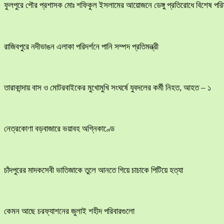
ফুলপুরে পৌর প্রশাসক মোঃ শফিকুল ইসলামের আয়োজনে ডেঙ্গু প্রতিরোধে বিশেষ পরিস্ক
রাজিবপুরে নদীভাঙন এলাকা পরিদর্শনে পানি সম্পদ প্রতিমন্ত্রী
তারাকান্দায় বাস ও মোটরবাইকের মুখোমুখি সংঘর্ষে যুবদলের কর্মী নিহত, আহত – ১
নেত্রকোণা বড়বাজারে ভয়াবহ অগ্নিকাণ্ডে
চাঁদপুরের মাদকসেবী ভাতিজাকে তুলে আনতে গিয়ে চাচাকে পিটিয়ে হত্যা
কেমন আছে চরফ্যাশনের জুলাই শহীদ পরিবারগুলো