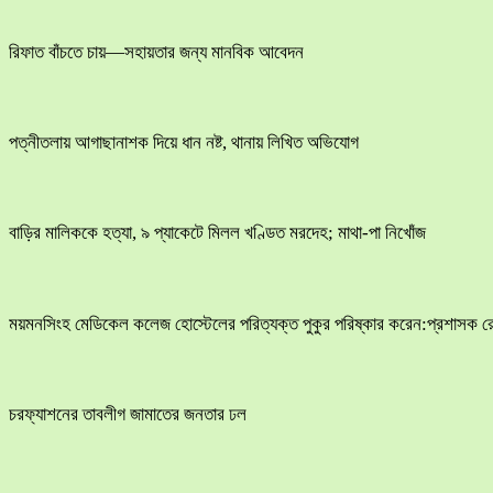
রিফাত বাঁচতে চায়—সহায়তার জন্য মানবিক আবেদন
পত্নীতলায় আগাছানাশক দিয়ে ধান নষ্ট, থানায় লিখিত অভিযোগ
বাড়ির মালিককে হত্যা, ৯ প্যাকেটে মিলল খণ্ডিত মরদেহ; মাথা-পা নিখোঁজ
ময়মনসিংহ মেডিকেল কলেজ হোস্টেলের পরিত্যক্ত পুকুর পরিষ্কার করেন:প্রশাসক 
চরফ্যাশনের তাবলীগ জামাতের জনতার ঢল