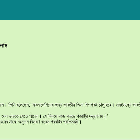
সলাম
দ ইসলাম। তিনি বলেছেন, ‘বাংলাদেশিদের জন্য ভারতীয় ভিসা শিগগরই চালু হবে। এরইমধ্যে ভার
রা যেন ভারতে যেতে পারেন। সে বিষয়ে কাজ করছে পররাষ্ট্র মন্ত্রণালয়।’
ের মাঝে অনুদান বিতরণ করেন পররাষ্ট্র প্রতিমন্ত্রী।