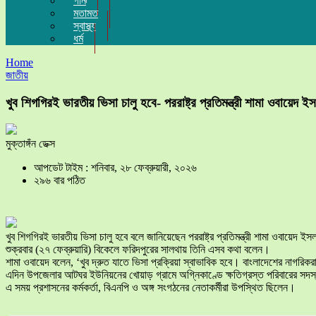
গান
মতামত
স্বাস্থ্য
ধর্ম
Home
জাতীয়
খুব শিগগিরই ভারতীয় ভিসা চালু হবে- পররাষ্ট্র প্রতিমন্ত্রী শামা ওবায়েদ ই
মুক্তাঙ্গঁন ডেক্স
আপডেট টাইম : শনিবার, ২৮ ফেব্রুয়ারী, ২০২৬
২৯৬ বার পঠিত
খুব শিগগিরই ভারতীয় ভিসা চালু হবে বলে জানিয়েছেন পররাষ্ট্র প্রতিমন্ত্রী শামা ওবায়ে
শুক্রবার (২৭ ফেব্রুয়ারি) বিকেলে ফরিদপুরের সালথায় তিনি এসব কথা বলেন।
শামা ওবায়েদ বলেন, ‘খুব দ্রুত যাতে ভিসা প্রক্রিয়া স্বাভাবিক হবে। বাংলাদেশের নাগরিক
এদিন উপজেলার আটঘর ইউনিয়নের খোয়াড় গ্রামে অগ্নিকাণ্ডে ক্ষতিগ্রস্ত পরিবারের সদস্যদ
এ সময় প্রশাসনের কর্মকর্তা, বিএনপি ও অঙ্গ সংগঠনের নেতাকর্মীরা উপস্থিত ছিলেন।