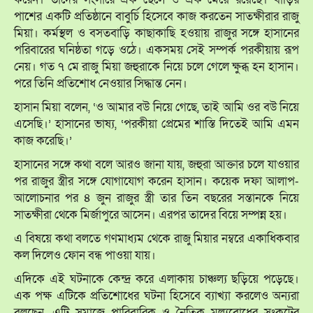
পাশের একটি প্রতিষ্ঠানে বাবুর্চি হিসেবে কাজ করতেন সাতক্ষীরার রাজু
মিয়া। কর্মস্থল ও বসতবাড়ি কাছাকাছি হওয়ায় রাজুর সঙ্গে হাসানের
পরিবারের ঘনিষ্ঠতা গড়ে ওঠে। একসময় সেই সম্পর্ক পরকীয়ায় রূপ
নেয়। গত ৭ মে রাজু মিয়া জহুরাকে নিয়ে চলে গেলে ক্ষুব্ধ হন হাসান।
পরে তিনি প্রতিশোধ নেওয়ার সিদ্ধান্ত নেন।
হাসান মিয়া বলেন, ‘ও আমার বউ নিয়ে গেছে, তাই আমি ওর বউ নিয়ে
এসেছি।’ হাসানের ভাষ্য, ‘পরকীয়া প্রেমের শাস্তি দিতেই আমি এমন
কাজ করেছি।’
হাসানের সঙ্গে কথা বলে আরও জানা যায়, জহুরা আক্তার চলে যাওয়ার
পর রাজুর স্ত্রীর সঙ্গে যোগাযোগ করেন হাসান। কয়েক দফা আলাপ-
আলোচনার পর ৪ জুন রাজুর স্ত্রী তার তিন বছরের সন্তানকে নিয়ে
সাতক্ষীরা থেকে মির্জাপুরে আসেন। এরপর তাদের বিয়ে সম্পন্ন হয়।
এ বিষয়ে কথা বলতে গণমাধ্যম থেকে রাজু মিয়ার নম্বরে একাধিকবার
কল দিলেও ফোন বন্ধ পাওয়া যায়।
এদিকে এই ঘটনাকে কেন্দ্র করে এলাকায় চাঞ্চল্য ছড়িয়ে পড়েছে।
এক পক্ষ এটিকে প্রতিশোধের ঘটনা হিসেবে ব্যাখ্যা করলেও অন্যরা
বলছেন, এটি সমাজে পারিবারিক ও নৈতিক মূল্যবোধের সংকটের