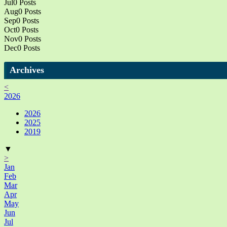
Jul
0
Posts
Aug
0
Posts
Sep
0
Posts
Oct
0
Posts
Nov
0
Posts
Dec
0
Posts
Archives
<
2026
2026
2025
2019
▼
>
Jan
Feb
Mar
Apr
May
Jun
Jul