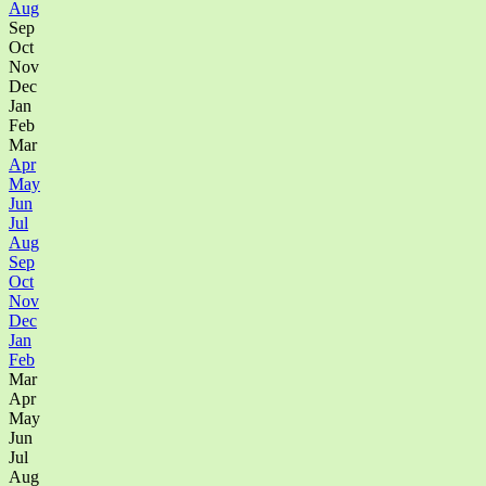
Aug
Sep
Oct
Nov
Dec
Jan
Feb
Mar
Apr
May
Jun
Jul
Aug
Sep
Oct
Nov
Dec
Jan
Feb
Mar
Apr
May
Jun
Jul
Aug