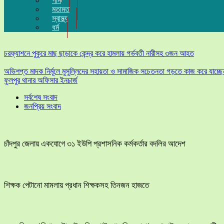
গান
মতামত
স্বাস্থ্য
ধর্ম
চরফ্যাশনে পুকুরে মাছ ছাড়াকে কেন্দ্র করে হামলায় গর্ভবতী নারীসহ ৩জন আহত
অভিশপ্ত মাদক নির্মূলে মুসুল্লিদের সহায়তা ও সামাজিক সচেতনতা গড়তে কাজ করে যাচ্ছে
ফুলপুর থানার অফিসার ইনচার্জ
সর্বশেষ সংবাদ
জনপ্রিয় সংবাদ
চাঁদপুর জেলায় একযোগে ৩১ ইউপি প্রশাসনিক কর্মকর্তার বদলির আদেশ
শিক্ষক পেটানো মামলায় প্রধান শিক্ষকসহ তিনজন হাজতে