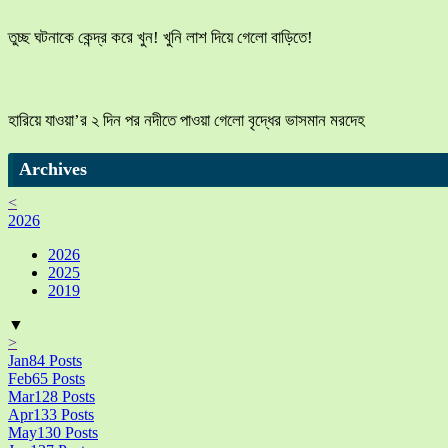
তুচ্ছ ঘটনাকে কেন্দ্র করে খুন! খুনি লাশ দিয়ে গেলো বাড়িতে!
হারিয়ে যাওয়া’র ২ দিন পর নদীতে পাওয়া গেলো বৃদ্ধের ভাসমান মরদেহ
Archives
<
2026
2026
2025
2019
▼
>
Jan
84
Posts
Feb
65
Posts
Mar
128
Posts
Apr
133
Posts
May
130
Posts