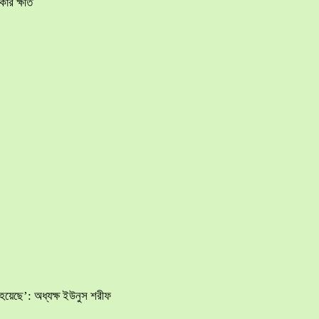
ার ক্ষতি
হয়েছে’: অধ্যক্ষ ইউনুস শরীফ