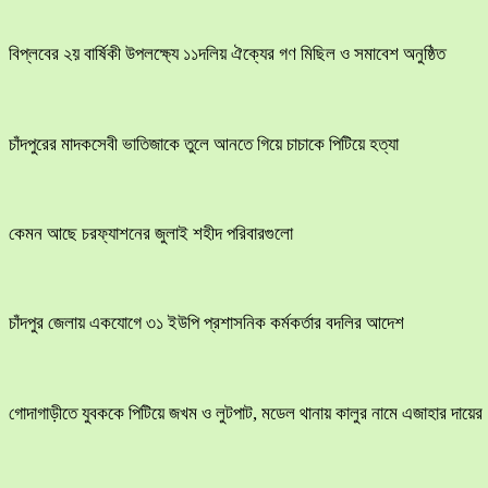
বিপ্লবের ২য় বার্ষিকী উপলক্ষ্যে ১১দলিয় ঐক্যের গণ মিছিল ও সমাবেশ অনুষ্ঠিত
চাঁদপুরের মাদকসেবী ভাতিজাকে তুলে আনতে গিয়ে চাচাকে পিটিয়ে হত্যা
কেমন আছে চরফ্যাশনের জুলাই শহীদ পরিবারগুলো
চাঁদপুর জেলায় একযোগে ৩১ ইউপি প্রশাসনিক কর্মকর্তার বদলির আদেশ
​গোদাগাড়ীতে যুবককে পিটিয়ে জখম ও লুটপাট, মডেল থানায় কালুর নামে এজাহার দায়ের