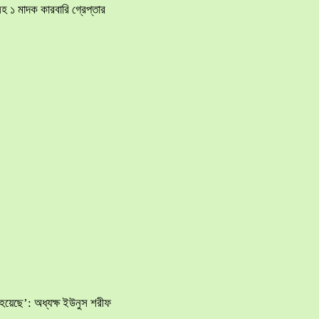
হ ১ মাদক কারবারি গ্রেপ্তার
হয়েছে’: অধ্যক্ষ ইউনুস শরীফ