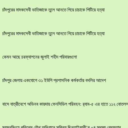
চাঁদপুরের মাদকসেবী ভাতিজাকে তুলে আনতে গিয়ে চাচাকে পিটিয়ে হত্যা
চাঁদপুরের মাদকসেবী ভাতিজাকে তুলে আনতে গিয়ে চাচাকে পিটিয়ে হত্যা
কেমন আছে চরফ্যাশনের জুলাই শহীদ পরিবারগুলো
চাঁদপুর জেলায় একযোগে ৩১ ইউপি প্রশাসনিক কর্মকর্তার বদলির আদেশ
বাসে যাত্রীবেশে অভিনব কায়দায় ফেনসিডিল পরিবহন: র‍্যাব-৫ এর হাতে ১১২ বোতলস
ময়মনসিংহে পুলিশের যৌথ অভিযানে সক্রিয় ছিনতাইকারী’র ০৪ সদস্য গ্রেফতার