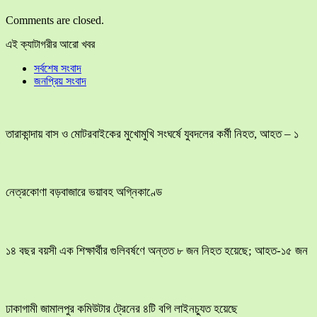
Comments are closed.
এই ক্যাটাগরীর আরো খবর
সর্বশেষ সংবাদ
জনপ্রিয় সংবাদ
তারাকান্দায় বাস ও মোটরবাইকের মুখোমুখি সংঘর্ষে যুবদলের কর্মী নিহত, আহত – ১
নেত্রকোণা বড়বাজারে ভয়াবহ অগ্নিকাণ্ডে
১৪ বছর বয়সী এক শিক্ষার্থীর গুলিবর্ষণে অন্তত ৮ জন নিহত হয়েছে; আহত-১৫ জন
ঢাকাগামী জামালপুর কমিউটার ট্রেনের ৪টি বগি লাইনচ্যুত হয়েছে