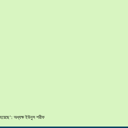
হয়েছে’: অধ্যক্ষ ইউনুস শরীফ