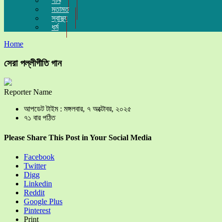
গান
মতামত
স্বাস্থ্য
ধর্ম
Home
সেরা পল্লীগীতি গান
Reporter Name
আপডেট টাইম : মঙ্গলবার, ৭ অক্টোবর, ২০২৫
৭১ বার পঠিত
Please Share This Post in Your Social Media
Facebook
Twitter
Digg
Linkedin
Reddit
Google Plus
Pinterest
Print