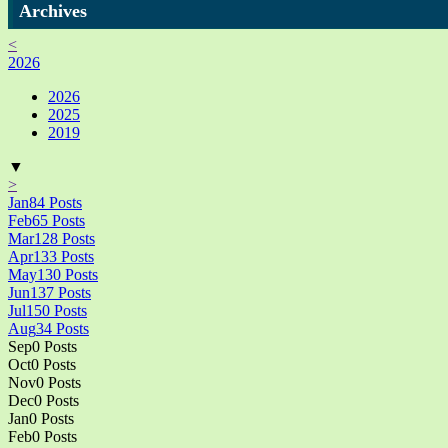
Archives
<
2026
2026
2025
2019
▼
>
Jan
84
Posts
Feb
65
Posts
Mar
128
Posts
Apr
133
Posts
May
130
Posts
Jun
137
Posts
Jul
150
Posts
Aug
34
Posts
Sep
0
Posts
Oct
0
Posts
Nov
0
Posts
Dec
0
Posts
Jan
0
Posts
Feb
0
Posts