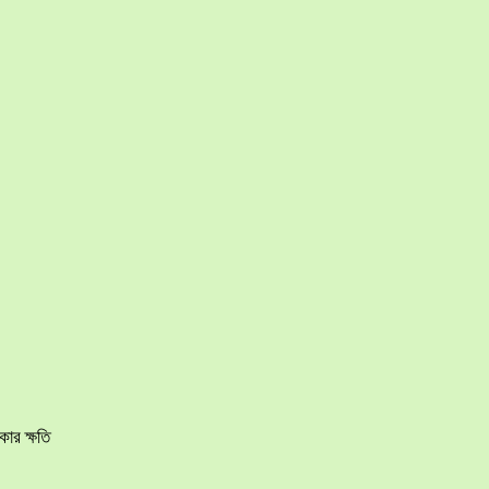
ার ক্ষতি