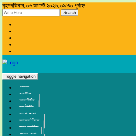
বৃহস্পতিবার, ০৬ অগাস্ট ২০২৬, ০৯:৩০ পূর্বাহ্ন
Search
Toggle navigation
প্রচ্ছদ
জাতীয়
রাজনীতি
অর্থনীতি
সারা দেশ
আন্তর্জাতিক
সম্পাদকীয়
খেলা-ধুলা