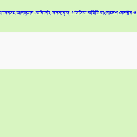
হোসেনসহ আনজুমান কেবিনেট, সদস্যবৃন্দ, গাউসিয়া কমিটি বাংলাদেশ কেন্দ্রীয় ও