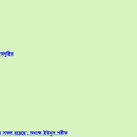
নুষ্ঠিত
ান সফল হয়েছে’: অধ্যক্ষ ইউনুস শরীফ