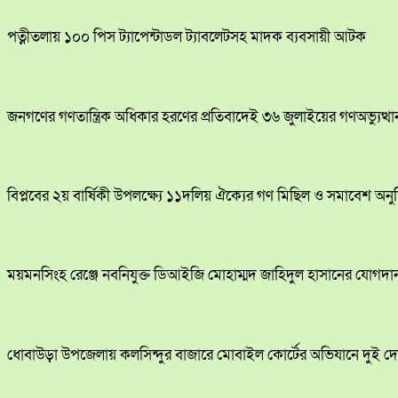
পত্নীতলায় ১০০ পিস ট্যাপেন্টাডল ট্যাবলেটসহ মাদক ব্যবসায়ী আটক
জনগণের গণতান্ত্রিক অধিকার হরণের প্রতিবাদেই ৩৬ জুলাইয়ের গণঅভ্যুত্থ
বিপ্লবের ২য় বার্ষিকী উপলক্ষ্যে ১১দলিয় ঐক্যের গণ মিছিল ও সমাবেশ অনুষ্
ময়মনসিংহ রেঞ্জে নবনিযুক্ত ডিআইজি মোহাম্মদ জাহিদুল হাসানের যোগদা
ধোবাউড়া উপজেলায় কলসিন্দুর বাজারে মোবাইল কোর্টের অভিযানে দুই দ