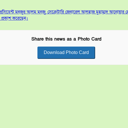
স প্রেসিডেন্ট মনজুর আলম মনজু, সেক্রেটারি জেনারেল আলহাজ মুহাম্মদ আনোয়ার 
ক প্রকাশ করেছেন।
Share this news as a Photo Card
Download Photo Card