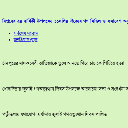
বিপ্লবের ২য় বার্ষিকী উপলক্ষ্যে ১১দলিয় ঐক্যের গণ মিছিল ও সমাবেশ অনু
সর্বশেষ সংবাদ
জনপ্রিয় সংবাদ
চাঁদপুরের মাদকসেবী ভাতিজাকে তুলে আনতে গিয়ে চাচাকে পিটিয়ে হত্যা
ধোবাউড়ায় জুলাই গণঅভ্যুত্থান দিবস উপলক্ষে আলোচনা সভা ও সংবর্ধনা অন
পত্নীতলায় যথাযোগ্য মর্যাদায় জুলাই গণঅভ্যুত্থান দিবস পালিত