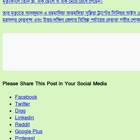
মৃত্যুকালে তিনি স্ত্রী, এক ছেলে ও এক মেয়ে রেখে গেছেন।
তার মৃত্যুতে আনজুমান এ রহমানিয়া আহমদিয়া সুন্নিয়া ট্রাস্টের সিনিয়র ভাই
মহানগর নেতৃবৃন্দ এবং উত্তর-দক্ষিণ জেলার বিভিন্ন পর্যায়ের নেতারা গভীর শো
Please Share This Post in Your Social Media
Facebook
Twitter
Digg
Linkedin
Reddit
Google Plus
Pinterest