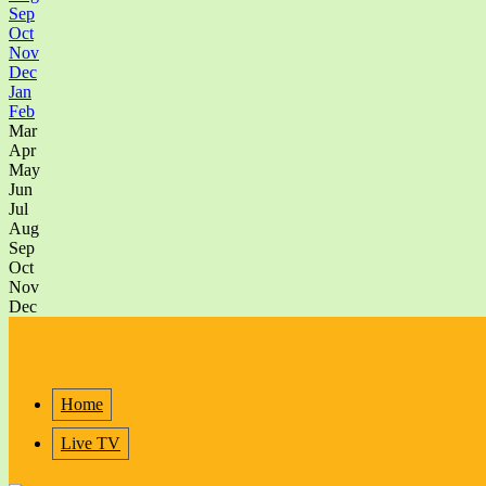
Sep
Oct
Nov
Dec
Jan
Feb
Mar
Apr
May
Jun
Jul
Aug
Sep
Oct
Nov
Dec
Home
Live TV