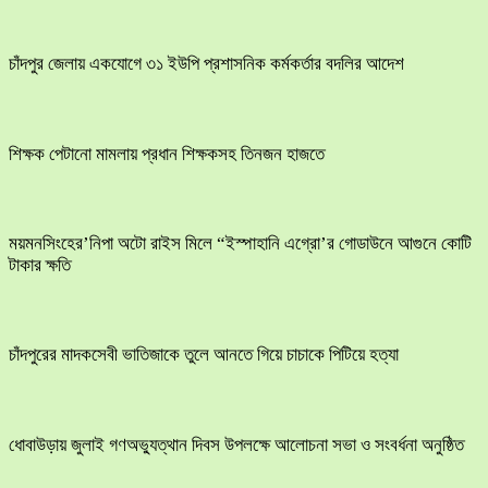
চাঁদপুর জেলায় একযোগে ৩১ ইউপি প্রশাসনিক কর্মকর্তার বদলির আদেশ
শিক্ষক পেটানো মামলায় প্রধান শিক্ষকসহ তিনজন হাজতে
ময়মনসিংহের’নিপা অটো রাইস মিলে “ইস্পাহানি এগ্রো’র গোডাউনে আগুনে কোটি
টাকার ক্ষতি
চাঁদপুরের মাদকসেবী ভাতিজাকে তুলে আনতে গিয়ে চাচাকে পিটিয়ে হত্যা
ধোবাউড়ায় জুলাই গণঅভ্যুত্থান দিবস উপলক্ষে আলোচনা সভা ও সংবর্ধনা অনুষ্ঠিত