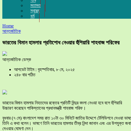
গান
মতামত
স্বাস্থ্য
ধর্ম
Home
আন্তর্জাতিক
ভারতের বিমান হামলার প্রতিশোধ নেওয়ার হুঁশিয়ারি শাহবাজ শরিফের
আন্তর্জাতিক ডেস্ক
আপডেট টাইম : বৃহস্পতিবার, ৮ মে, ২০২৫
২৪৮ বার পঠিত
ভারতের বিমান হামলায় নিহতদের রক্তের প্রতিটি বিন্দুর বদলা নেওয়া হবে বলে হুঁশিয়ারি
উচ্চারণ করেছেন পাকিস্তানের প্রধানমন্ত্রী শাহবাজ শরিফ।
বুধবার (৭ মে) বাংলাদেশ সময় রাত ১০টা ৩০ মিনিটে জাতির উদ্দেশে টেলিভিশনে দেওয়া ভাষ
তিনি এ কথা বলেন। ভাষণে তিনি ভারতের হামলার তীব্র নিন্দা জানান এবং এর উপযুক্ত জবা
দেওয়ার ঘোষণা দেন।