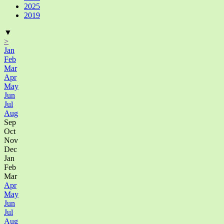
2025
2019
▼
>
Jan
Feb
Mar
Apr
May
Jun
Jul
Aug
Sep
Oct
Nov
Dec
Jan
Feb
Mar
Apr
May
Jun
Jul
Aug