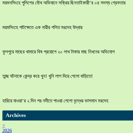
ময়মনসিংহে পুলিশের যৌথ অভিযানে সক্রিয় ছিনতাইকারী’র ০৪ সদস্য গ্রেফতার
ময়মসিংহে পাটক্ষেতে এক নারীর গলিত মরদেহ উদ্ধার
ফুলপুরে মাছের খামারে বিষ প্রয়োগে ২০ লাখ টাকার মাছ নিধনের অভিযোগ
তুচ্ছ ঘটনাকে কেন্দ্র করে খুন! খুনি লাশ দিয়ে গেলো বাড়িতে!
হারিয়ে যাওয়া’র ২ দিন পর নদীতে পাওয়া গেলো বৃদ্ধের ভাসমান মরদেহ
Archives
<
2026