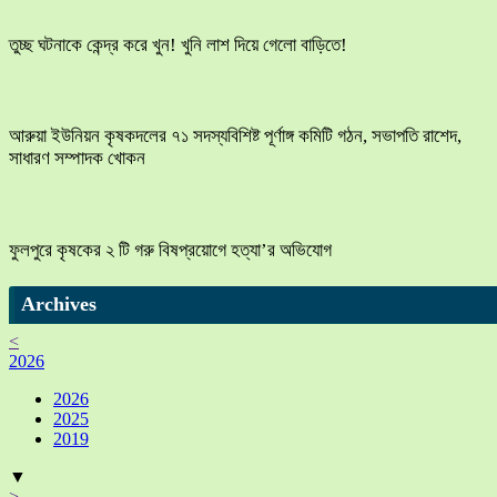
তুচ্ছ ঘটনাকে কেন্দ্র করে খুন! খুনি লাশ দিয়ে গেলো বাড়িতে!
আরুয়া ইউনিয়ন কৃষকদলের ৭১ সদস্যবিশিষ্ট পূর্ণাঙ্গ কমিটি গঠন, সভাপতি রাশেদ,
সাধারণ সম্পাদক খোকন
ফুলপুরে কৃষকের ২ টি গরু বিষপ্রয়োগে হত্যা’র অভিযোগ
Archives
<
2026
2026
2025
2019
▼
>