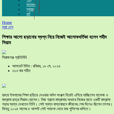
গান
মতামত
স্বাস্থ্য
ধর্ম
Home
সারা দেশ
শিক্ষার আলো ছড়ানোর স্বপ্ন নিয়ে নিজেই আলোকবর্তিকা হলেন শহীদ
সিয়াম
সিরাজগঞ্জ প্রতিনিধি
আপডেট টাইম : রবিবার, ১৮ মে, ২০২৫
৩১৩ বার পঠিত
হৃদয়ে ইসলামের শিক্ষা ছড়িয়ে দেওয়ার অটল সংকল্প নিয়েই এগিয়ে যাচ্ছিলেন হাফেজ ও
মাদ্রাসা ছাত্র সিয়াম হোসেন। নিজ গ্রামে মাদ্রাসার অভাবে নিজের হাতে একটি মাদ্রাসা
গড়ার স্বপ্ন দেখতেন তিনি। সেই স্বপ্ন বাস্তবায়নে জীবনের শেষ দিনেও ছিলেন তৎপর।
কিন্তু ২০২৪ সালের ৪ আগস্ট সেই পথচলা থেমে যায় পুলিশের গুলিতে।