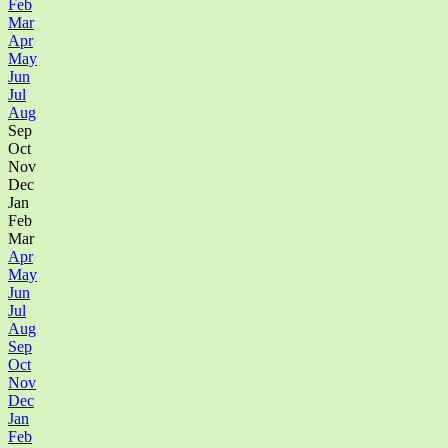
Feb
Mar
Apr
May
Jun
Jul
Aug
Sep
Oct
Nov
Dec
Jan
Feb
Mar
Apr
May
Jun
Jul
Aug
Sep
Oct
Nov
Dec
Jan
Feb