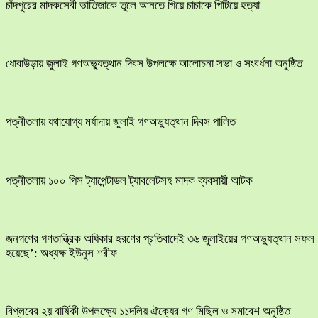
চাঁদপুরের মাদকসেবী ভাতিজাকে তুলে আনতে গিয়ে চাচাকে পিটিয়ে হত্যা
ধোবাউড়ায় জুলাই গণঅভ্যুত্থান দিবস উপলক্ষে আলোচনা সভা ও সংবর্ধনা অনুষ্ঠিত
পত্নীতলায় যথাযোগ্য মর্যাদায় জুলাই গণঅভ্যুত্থান দিবস পালিত
পত্নীতলায় ১০০ পিস ট্যাপেন্টাডল ট্যাবলেটসহ মাদক ব্যবসায়ী আটক
জনগণের গণতান্ত্রিক অধিকার হরণের প্রতিবাদেই ৩৬ জুলাইয়ের গণঅভ্যুত্থান সফল
হয়েছে’: অধ্যক্ষ ইউনুস শরীফ
বিপ্লবের ২য় বার্ষিকী উপলক্ষ্যে ১১দলিয় ঐক্যের গণ মিছিল ও সমাবেশ অনুষ্ঠিত