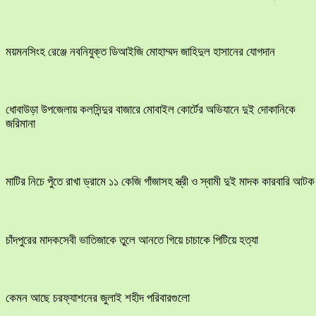
ময়মনসিংহ রেঞ্জে নবনিযুক্ত ডিআইজি মোহাম্মদ জাহিদুল হাসানের যোগদান
ধোবাউড়া উপজেলায় কলসিন্দুর বাজারে মোবাইল কোর্টের অভিযানে দুই দোকানিকে
জরিমানা
মাটির নিচে পুঁতে রাখা ড্রামে ১১ কেজি গাঁজাসহ স্ত্রী ও স্বামী দুই মাদক কারবারি আটক
চাঁদপুরের মাদকসেবী ভাতিজাকে তুলে আনতে গিয়ে চাচাকে পিটিয়ে হত্যা
কেমন আছে চরফ্যাশনের জুলাই শহীদ পরিবারগুলো