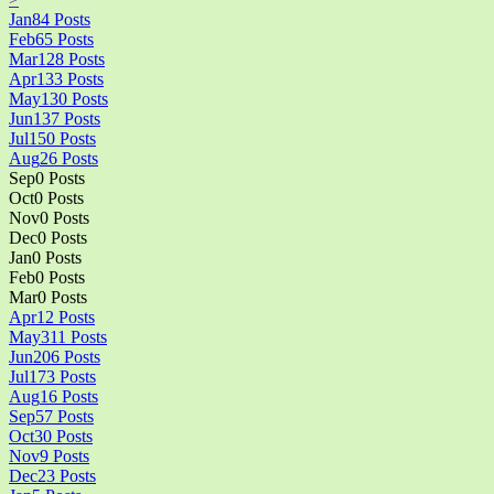
Jan
84
Posts
Feb
65
Posts
Mar
128
Posts
Apr
133
Posts
May
130
Posts
Jun
137
Posts
Jul
150
Posts
Aug
26
Posts
Sep
0
Posts
Oct
0
Posts
Nov
0
Posts
Dec
0
Posts
Jan
0
Posts
Feb
0
Posts
Mar
0
Posts
Apr
12
Posts
May
311
Posts
Jun
206
Posts
Jul
173
Posts
Aug
16
Posts
Sep
57
Posts
Oct
30
Posts
Nov
9
Posts
Dec
23
Posts