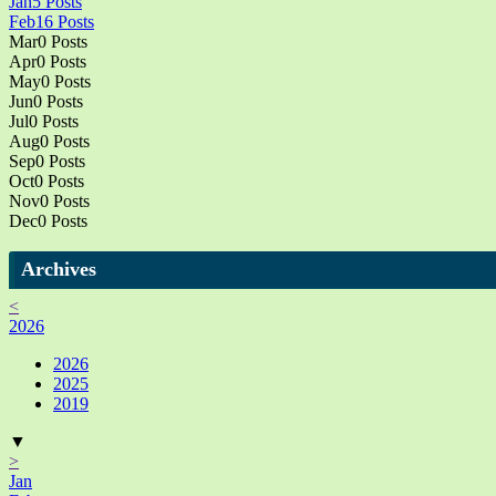
Jan
5
Posts
Feb
16
Posts
Mar
0
Posts
Apr
0
Posts
May
0
Posts
Jun
0
Posts
Jul
0
Posts
Aug
0
Posts
Sep
0
Posts
Oct
0
Posts
Nov
0
Posts
Dec
0
Posts
Archives
<
2026
2026
2025
2019
▼
>
Jan