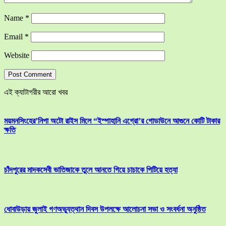
Name
*
Email
*
Website
এই ক্যাটাগরীর আরো খবর
ময়মনসিংহের’নিপা অটো রাইস মিলে “ইস্পাহানি এগ্রো’র গোডাউনে আগুনে কোটি টাকার
ক্ষতি
চাঁদপুরের মাদকসেবী ভাতিজাকে তুলে আনতে গিয়ে চাচাকে পিটিয়ে হত্যা
ধোবাউড়ায় জুলাই গণঅভ্যুত্থান দিবস উপলক্ষে আলোচনা সভা ও সংবর্ধনা অনুষ্ঠিত