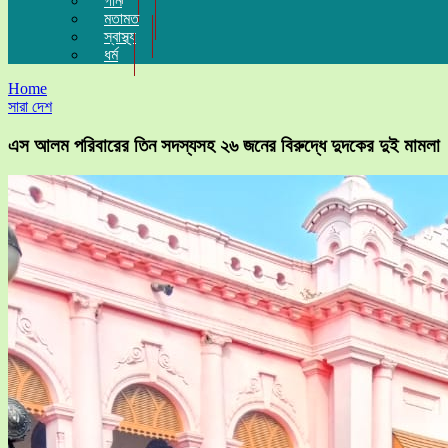
গান
মতামত
স্বাস্থ্য
ধর্ম
Home
সারা দেশ
এস আলম পরিবারের তিন সদস্যসহ ২৬ জনের বিরুদ্ধে দুদকের দুই মামলা