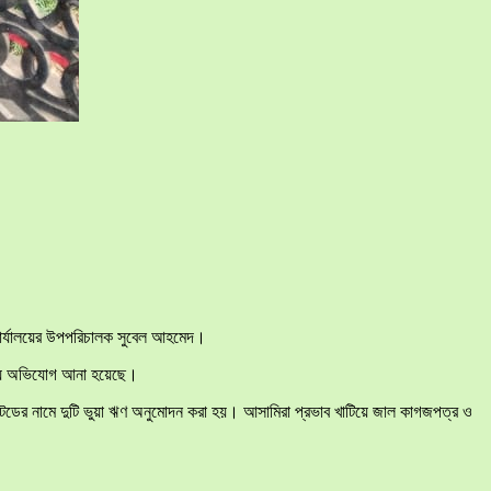
 কার্যালয়ের উপপরিচালক সুবেল আহমেদ।
ারায় অভিযোগ আনা হয়েছে।
লিমিটেডের নামে দুটি ভুয়া ঋণ অনুমোদন করা হয়। আসামিরা প্রভাব খাটিয়ে জাল কাগজপত্র ও