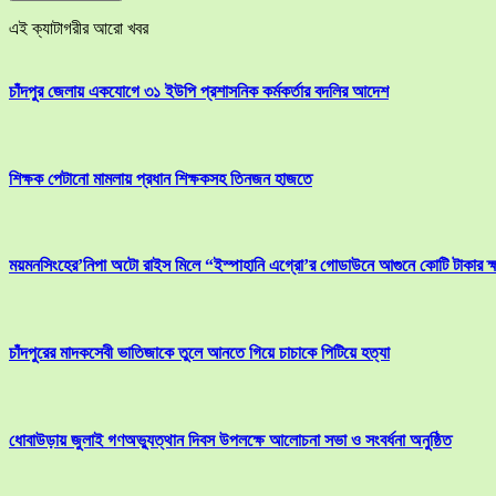
এই ক্যাটাগরীর আরো খবর
চাঁদপুর জেলায় একযোগে ৩১ ইউপি প্রশাসনিক কর্মকর্তার বদলির আদেশ
শিক্ষক পেটানো মামলায় প্রধান শিক্ষকসহ তিনজন হাজতে
ময়মনসিংহের’নিপা অটো রাইস মিলে “ইস্পাহানি এগ্রো’র গোডাউনে আগুনে কোটি টাকার ক্
চাঁদপুরের মাদকসেবী ভাতিজাকে তুলে আনতে গিয়ে চাচাকে পিটিয়ে হত্যা
ধোবাউড়ায় জুলাই গণঅভ্যুত্থান দিবস উপলক্ষে আলোচনা সভা ও সংবর্ধনা অনুষ্ঠিত