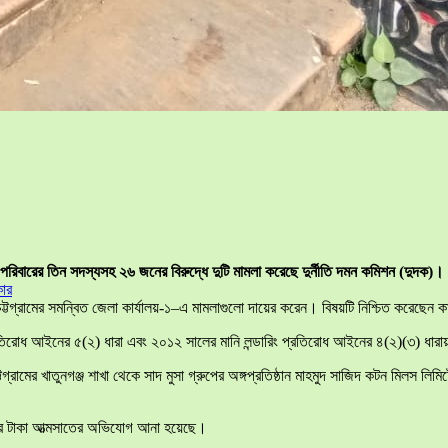
িবারের তিন সদস্যসহ ২৬ জনের বিরুদ্ধে দুটি মামলা করেছে দুর্নীতি দমন কমিশন (দুদক)।
কার
চট্টগ্রামের সমন্বিত জেলা কার্যালয়-১–এ মামলাগুলো দায়ের করেন। বিষয়টি নিশ্চিত করেছেন
প্রতিরোধ আইনের ৫(২) ধারা এবং ২০১২ সালের মানি লন্ডারিং প্রতিরোধ আইনের ৪(২)(৩) ধ
গ্রামের খাতুনগঞ্জ শাখা থেকে সাদ মুসা গ্রুপের অঙ্গপ্রতিষ্ঠান মাহমুদ সাজিদ কটন মিলস 
জার টাকা আত্মসাতের অভিযোগ আনা হয়েছে।