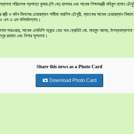
পনা পরিচালক প্রশান্ত কুমার (পি কে) হালদার এবং সাবেক শিক্ষামন্ত্রী মহিবুল হাসান চৌ
স্ত্রী ও কটন মিলসের চেয়ারম্যান শামীমা নারগিস চৌধুরী, ব্যাংকের সাবেক চেয়ারম্যান নিজ
লা ও এস এ এম সলিমউল্লাহ।
সারওয়ার, সাবেক এসভিপি অ্যান্ড হেড অব ক্রেডিট মো. মাহমুদ আলম, উপব্যবস্থাপনা পরিচ
নুর রহমান এবং নিগার সুলতানা।
Share this news as a Photo Card
Download Photo Card