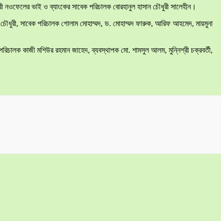
ধুরী নওফেলের ভাই ও ব্যাংকের সাবেক পরিচালক বোরহানুল হাসান চৌধুরী সালেহীন।
াম চৌধুরী, সাবেক পরিচালক গোলাম মোহাম্মদ, ড. মোহাম্মদ ফারুক, আরিফ আহমেদ, মায়মুনা
ালক কাজী মশিউর রহমান জাহেদ, ব্যবস্থাপক মো. শামসুল আলম, মুন্নিশ্রী চক্রবর্তী,