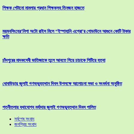
শিক্ষক পেটানো মামলায় প্রধান শিক্ষকসহ তিনজন হাজতে
ময়মনসিংহের’নিপা অটো রাইস মিলে “ইস্পাহানি এগ্রো’র গোডাউনে আগুনে কোটি টাকার
ক্ষতি
চাঁদপুরের মাদকসেবী ভাতিজাকে তুলে আনতে গিয়ে চাচাকে পিটিয়ে হত্যা
ধোবাউড়ায় জুলাই গণঅভ্যুত্থান দিবস উপলক্ষে আলোচনা সভা ও সংবর্ধনা অনুষ্ঠিত
পত্নীতলায় যথাযোগ্য মর্যাদায় জুলাই গণঅভ্যুত্থান দিবস পালিত
সর্বশেষ সংবাদ
জনপ্রিয় সংবাদ