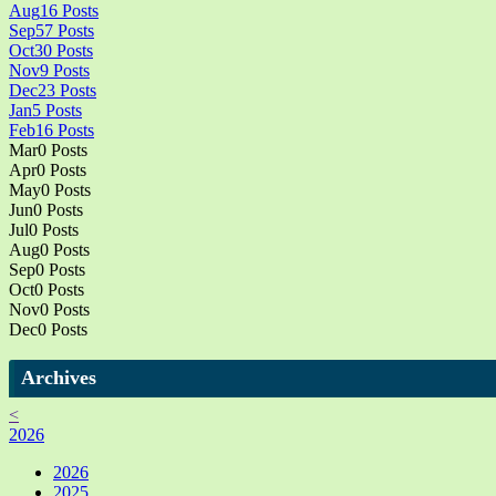
Aug
16
Posts
Sep
57
Posts
Oct
30
Posts
Nov
9
Posts
Dec
23
Posts
Jan
5
Posts
Feb
16
Posts
Mar
0
Posts
Apr
0
Posts
May
0
Posts
Jun
0
Posts
Jul
0
Posts
Aug
0
Posts
Sep
0
Posts
Oct
0
Posts
Nov
0
Posts
Dec
0
Posts
Archives
<
2026
2026
2025