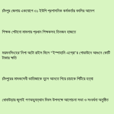
চাঁদপুর জেলায় একযোগে ৩১ ইউপি প্রশাসনিক কর্মকর্তার বদলির আদেশ
শিক্ষক পেটানো মামলায় প্রধান শিক্ষকসহ তিনজন হাজতে
ময়মনসিংহের’নিপা অটো রাইস মিলে “ইস্পাহানি এগ্রো’র গোডাউনে আগুনে কোটি
টাকার ক্ষতি
চাঁদপুরের মাদকসেবী ভাতিজাকে তুলে আনতে গিয়ে চাচাকে পিটিয়ে হত্যা
ধোবাউড়ায় জুলাই গণঅভ্যুত্থান দিবস উপলক্ষে আলোচনা সভা ও সংবর্ধনা অনুষ্ঠিত