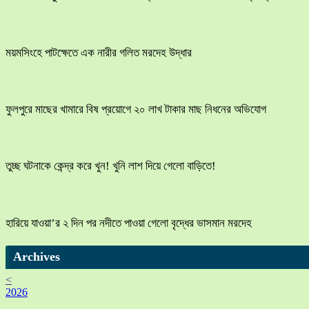
ময়মসিংহে পাটক্ষেতে এক নারীর গলিত মরদেহ উদ্ধার
ফুলপুরে মাছের খামারে বিষ প্রয়োগে ২০ লাখ টাকার মাছ নিধনের অভিযোগ
তুচ্ছ ঘটনাকে কেন্দ্র করে খুন! খুনি লাশ দিয়ে গেলো বাড়িতে!
হারিয়ে যাওয়া’র ২ দিন পর নদীতে পাওয়া গেলো বৃদ্ধের ভাসমান মরদেহ
Archives
<
2026