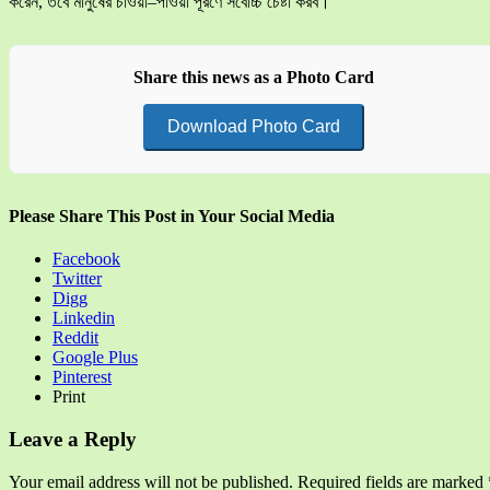
করেন, তবে মানুষের চাওয়া–পাওয়া পূরণে সর্বোচ্চ চেষ্টা করব।”
Share this news as a Photo Card
Download Photo Card
Please Share This Post in Your Social Media
Facebook
Twitter
Digg
Linkedin
Reddit
Google Plus
Pinterest
Print
Leave a Reply
Your email address will not be published.
Required fields are marked