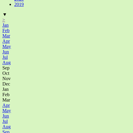
2019
▼
>
Jan
Feb
Mar
Apr
May
Jun
Jul
Aug
Sep
Oct
Nov
Dec
Jan
Feb
Mar
Apr
May
Jun
Jul
Aug
Sep