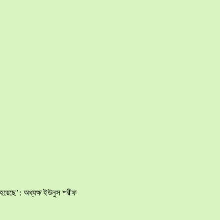
হয়েছে’: অধ্যক্ষ ইউনুস শরীফ