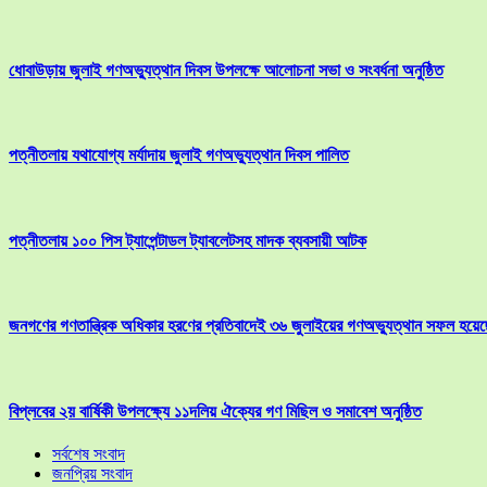
ধোবাউড়ায় জুলাই গণঅভ্যুত্থান দিবস উপলক্ষে আলোচনা সভা ও সংবর্ধনা অনুষ্ঠিত
পত্নীতলায় যথাযোগ্য মর্যাদায় জুলাই গণঅভ্যুত্থান দিবস পালিত
পত্নীতলায় ১০০ পিস ট্যাপেন্টাডল ট্যাবলেটসহ মাদক ব্যবসায়ী আটক
জনগণের গণতান্ত্রিক অধিকার হরণের প্রতিবাদেই ৩৬ জুলাইয়ের গণঅভ্যুত্থান সফল হয়েছ
বিপ্লবের ২য় বার্ষিকী উপলক্ষ্যে ১১দলিয় ঐক্যের গণ মিছিল ও সমাবেশ অনুষ্ঠিত
সর্বশেষ সংবাদ
জনপ্রিয় সংবাদ