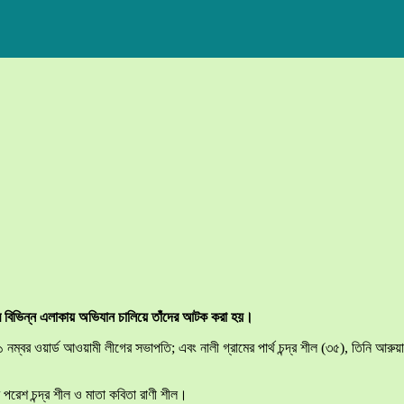
ার বিভিন্ন এলাকায় অভিযান চালিয়ে তাঁদের আটক করা হয়।
ম্বর ওয়ার্ড আওয়ামী লীগের সভাপতি; এবং নালী গ্রামের পার্থ চন্দ্র শীল (৩৫), তিনি আরুয়া
ম পরেশ চন্দ্র শীল ও মাতা কবিতা রাণী শীল।