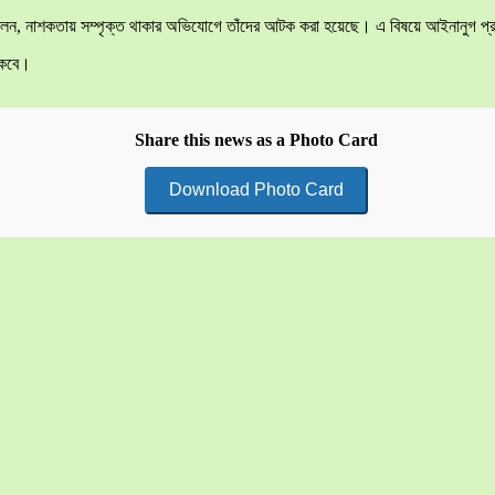
রে বলেন, নাশকতায় সম্পৃক্ত থাকার অভিযোগে তাঁদের আটক করা হয়েছে। এ বিষয়ে আইনানুগ প্
াকবে।
Share this news as a Photo Card
Download Photo Card