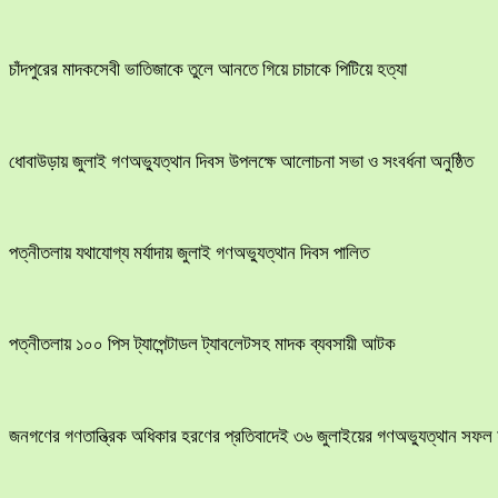
চাঁদপুরের মাদকসেবী ভাতিজাকে তুলে আনতে গিয়ে চাচাকে পিটিয়ে হত্যা
ধোবাউড়ায় জুলাই গণঅভ্যুত্থান দিবস উপলক্ষে আলোচনা সভা ও সংবর্ধনা অনুষ্ঠিত
পত্নীতলায় যথাযোগ্য মর্যাদায় জুলাই গণঅভ্যুত্থান দিবস পালিত
পত্নীতলায় ১০০ পিস ট্যাপেন্টাডল ট্যাবলেটসহ মাদক ব্যবসায়ী আটক
জনগণের গণতান্ত্রিক অধিকার হরণের প্রতিবাদেই ৩৬ জুলাইয়ের গণঅভ্যুত্থান সফল 