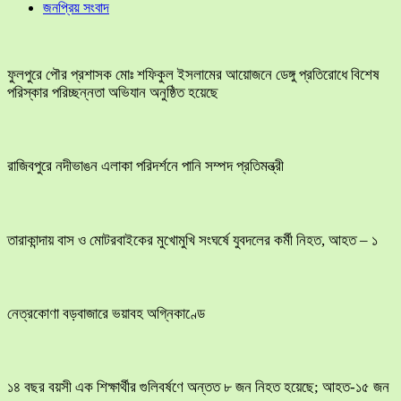
জনপ্রিয় সংবাদ
ফুলপুরে পৌর প্রশাসক মোঃ শফিকুল ইসলামের আয়োজনে ডেঙ্গু প্রতিরোধে বিশেষ
পরিস্কার পরিচ্ছন্নতা অভিযান অনুষ্ঠিত হয়েছে
রাজিবপুরে নদীভাঙন এলাকা পরিদর্শনে পানি সম্পদ প্রতিমন্ত্রী
তারাকান্দায় বাস ও মোটরবাইকের মুখোমুখি সংঘর্ষে যুবদলের কর্মী নিহত, আহত – ১
নেত্রকোণা বড়বাজারে ভয়াবহ অগ্নিকাণ্ডে
১৪ বছর বয়সী এক শিক্ষার্থীর গুলিবর্ষণে অন্তত ৮ জন নিহত হয়েছে; আহত-১৫ জন