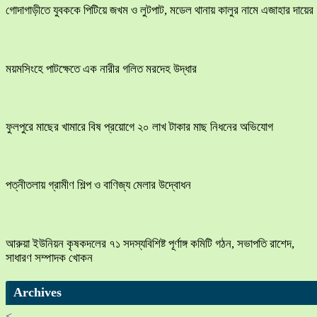
​গোদাগাড়ীতে যুবককে পিটিয়ে জখম ও লুটপাট, মডেল থানায় কালুর নামে এজাহার দায়ের
ময়মসিংহে পাটক্ষেতে এক নারীর গলিত মরদেহ উদ্ধার
ফুলপুরে মাছের খামারে বিষ প্রয়োগে ২০ লাখ টাকার মাছ নিধনের অভিযোগ
পত্নীতলায় গ্রামীণ শিল্প ও বাণিজ্য মেলার উদ্বোধন
আরুয়া ইউনিয়ন কৃষকদলের ৭১ সদস্যবিশিষ্ট পূর্ণাঙ্গ কমিটি গঠন, সভাপতি রাশেদ,
সাধারণ সম্পাদক খোকন
Archives
<