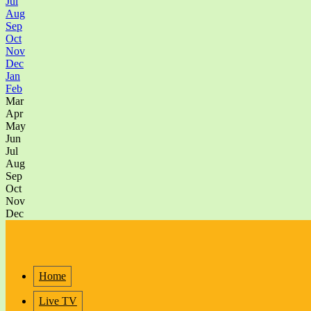
Jul
Aug
Sep
Oct
Nov
Dec
Jan
Feb
Mar
Apr
May
Jun
Jul
Aug
Sep
Oct
Nov
Dec
Home
Live TV