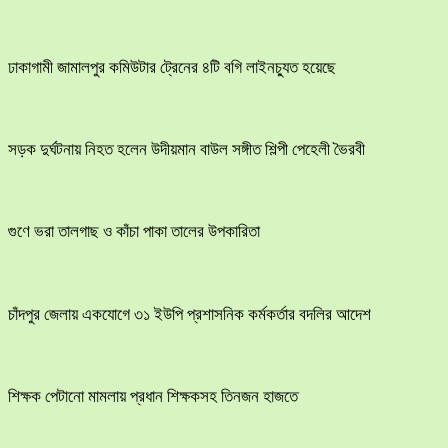
ঢাকাগামী জামালপুর কমিউটার ট্রেনের ৪টি বগি লাইনচ্যুত হয়েছে
সড়ক দুর্ঘটনায় নিহত হলেন উদীয়মান বাউল সঙ্গীত শিল্পী পেহেলী ভৈরবী
গুণে ভরা তালগাছ ও কাঁচা পাকা তালের উপকারিতা
চাঁদপুর জেলায় একযোগে ৩১ ইউপি প্রশাসনিক কর্মকর্তার বদলির আদেশ
শিক্ষক পেটানো মামলায় প্রধান শিক্ষকসহ তিনজন হাজতে