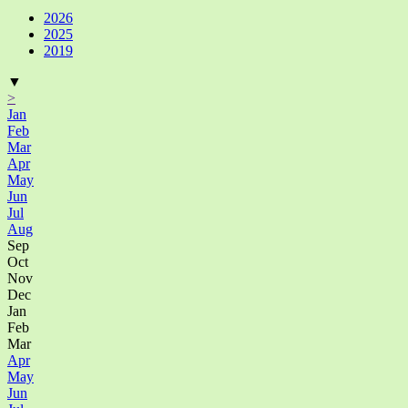
2026
2025
2019
▼
>
Jan
Feb
Mar
Apr
May
Jun
Jul
Aug
Sep
Oct
Nov
Dec
Jan
Feb
Mar
Apr
May
Jun