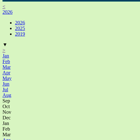
<
2026
2026
2025
2019
▼
>
Jan
Feb
Mar
Apr
May
Jun
Jul
Aug
Sep
Oct
Nov
Dec
Jan
Feb
Mar