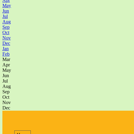
Apr
May
Jun
Jul
Aug
Sep
Oct
Nov
Dec
Jan
Feb
Mar
Apr
May
Jun
Jul
Aug
Sep
Oct
Nov
Dec