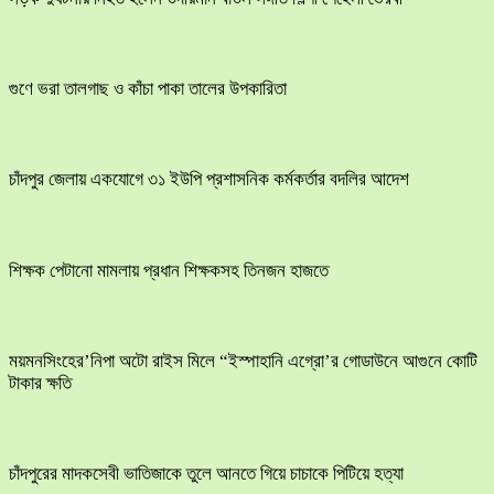
গুণে ভরা তালগাছ ও কাঁচা পাকা তালের উপকারিতা
চাঁদপুর জেলায় একযোগে ৩১ ইউপি প্রশাসনিক কর্মকর্তার বদলির আদেশ
শিক্ষক পেটানো মামলায় প্রধান শিক্ষকসহ তিনজন হাজতে
ময়মনসিংহের’নিপা অটো রাইস মিলে “ইস্পাহানি এগ্রো’র গোডাউনে আগুনে কোটি
টাকার ক্ষতি
চাঁদপুরের মাদকসেবী ভাতিজাকে তুলে আনতে গিয়ে চাচাকে পিটিয়ে হত্যা