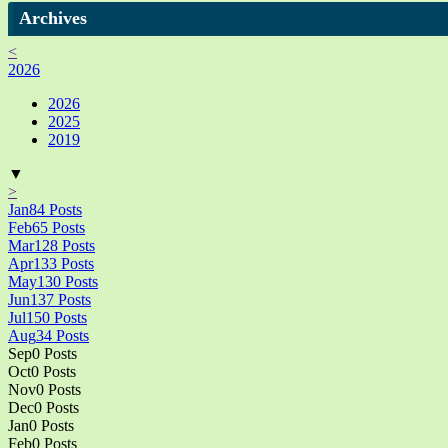
Archives
<
2026
2026
2025
2019
▼
>
Jan
84
Posts
Feb
65
Posts
Mar
128
Posts
Apr
133
Posts
May
130
Posts
Jun
137
Posts
Jul
150
Posts
Aug
34
Posts
Sep
0
Posts
Oct
0
Posts
Nov
0
Posts
Dec
0
Posts
Jan
0
Posts
Feb
0
Posts