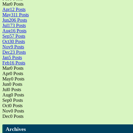
Mar
0
Posts
Apr
12
Posts
May
311
Posts
Jun
206
Posts
Jul
173
Posts
Aug
16
Posts
Sep
57
Posts
Oct
30
Posts
Nov
9
Posts
Dec
23
Posts
Jan
5
Posts
Feb
16
Posts
Mar
0
Posts
Apr
0
Posts
May
0
Posts
Jun
0
Posts
Jul
0
Posts
Aug
0
Posts
Sep
0
Posts
Oct
0
Posts
Nov
0
Posts
Dec
0
Posts
Archives