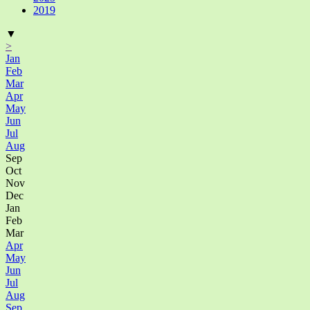
2019
▼
>
Jan
Feb
Mar
Apr
May
Jun
Jul
Aug
Sep
Oct
Nov
Dec
Jan
Feb
Mar
Apr
May
Jun
Jul
Aug
Sep