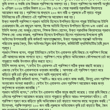
কৃষি ফসল ও সবজি চাষ বিষয়ক প্রশিক্ষণের সমাপ্ত হয়। উক্ত প্রশিক্ষণের সমাপনী অনুষ্ঠা
৯ এপ্রিল ২০২৬ তারিখ বিকাল ৪:০০ টায় ১৭৩ নং সোরা সরকারি প্রাথমিক বিদ্যালয়ে
আয়োজন করা হয়। প্রশিক্ষণের মাধ্যমে ২০০ জন নারী ও পুরুষকে ৮টি ব্যাচে গাবুরা
ইউনিয়নের ৪টি মৌজাতে এই প্রশিক্ষণের আয়োজন করা হয়।
উক্ত সমাপনী প্রশিক্ষণে প্রধান অতিথি হিসেবে উপস্থিত ছিলেন গাবুরা ইউনিয়নের ইউপি
চেয়ারম্যান জি.এম মাছুদুল আলম, বিশেষ অতিথি হিসেবে উপস্থিত ছিলেন ৯নং ওয়ার্ড এর
ইউপি সদস্য মো: মনজুর হোসেন, শিক্ষক মিলন হোসেন, উক্ত প্রাথমিক বিদ্যালয়ের প্রধান
শিক্ষক মো: ওমর ফারুক, প্রশিক্ষক হিসেবে উপস্থিত ছিলেন শ্যামনগর উপজেলা কৃষি
অফিসের উপসহকারী কৃষি কর্মকর্তা আফতাবুজ্জামান, উক্ত প্রকল্পের প্রজেক্ট অফিসার
পরিতোষ কুমার বৈদ্য, মিল অফিসার প্রিন্স মার্ক বিশ্বাস, কমিউনিটি ফ্যাসিলিটেটর হৈমী মন্ডল
প্রমূখ।
প্রধান শিক্ষক বলেন, গাবুরা ইউনিয়নে ফেইথ ইন এ্যাকশন কৃষি বিষয়ে যে প্রশিক্ষণ দিচ্ছে
এটি আমাদের কাজে লাগাতে হবে। প্রশিক্ষণ পেয়ে কৃষিতে অভিযোজন কৌশলগুলো চর্চা ক
গাবুরাতে সবজি উৎপাদন বৃদ্ধি করতে হবে।
ইউপি সদস্য বলেন, “ফেইথ ইন এ্যাকশন এই প্রশিক্ষণে সঠিক কৃষক বাছাই করেছে।
এজন্য ফেইথ ইন এ্যাকশনকে ধন্যবাদ জানাচ্ছি। আপনারা এই প্রশিক্ষণ গ্রহণ করে
বাড়িতে কৃষি চর্চা বৃদ্ধি করবেন বলে আমি প্রত্যাশা করি।”
উপসহকারী কৃষি কর্মকর্তা বলেন, “আমি ৮ বছর ধরে এখানে কাজ করছি, কিন্তু এমন প্রশিক্ষ
অন্যকোন সংস্থা করাননি। ফেইথ ইন এ্যাকশন এমন প্রশিক্ষণ আয়োজন করার জন্য
কর্তৃপক্ষকে ধন্যবাদ জানাচ্ছি।”
প্রধান অতিথি বলেন,“ ফেইথ ইন এ্যাকশন সঠিক মানুষ বাছাই করেছে। তারা কৃষি বিষয়ে য
৩দিনের প্রশিক্ষণ আয়োজন করেছে তাতে গাবুরাতে কৃষিতে আরও সম্প্রসারণ ঘটবে। এই
প্রশিক্ষণ গ্রহণ করে বাড়িতে কৃষি অভিযোজন চর্চা বাড়াতে সকলের কাছে অনুরোধ করছি।”
উল্লেখ্য, প্রক্ষিণপ্রাপ্ত ২০০ জন নারী-পুরুষকে অভিযোজন কৃষি চর্চা বাড়াতে বীজ, জৈব
সার অন্যান্য উপকরণ সহায়তা করা হবে।