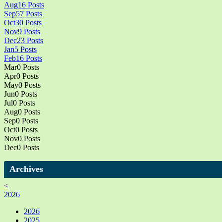
Aug
16
Posts
Sep
57
Posts
Oct
30
Posts
Nov
9
Posts
Dec
23
Posts
Jan
5
Posts
Feb
16
Posts
Mar
0
Posts
Apr
0
Posts
May
0
Posts
Jun
0
Posts
Jul
0
Posts
Aug
0
Posts
Sep
0
Posts
Oct
0
Posts
Nov
0
Posts
Dec
0
Posts
Archives
<
2026
2026
2025