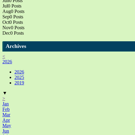
Jun
0
Posts
Jul
0
Posts
Aug
0
Posts
Sep
0
Posts
Oct
0
Posts
Nov
0
Posts
Dec
0
Posts
Archives
<
2026
2026
2025
2019
▼
>
Jan
Feb
Mar
Apr
May
Jun