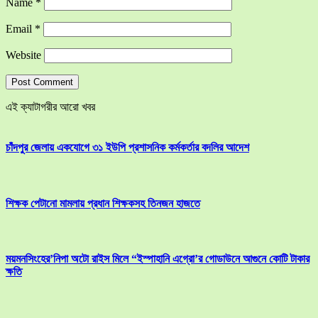
Name
*
Email
*
Website
এই ক্যাটাগরীর আরো খবর
চাঁদপুর জেলায় একযোগে ৩১ ইউপি প্রশাসনিক কর্মকর্তার বদলির আদেশ
শিক্ষক পেটানো মামলায় প্রধান শিক্ষকসহ তিনজন হাজতে
ময়মনসিংহের’নিপা অটো রাইস মিলে “ইস্পাহানি এগ্রো’র গোডাউনে আগুনে কোটি টাকার
ক্ষতি