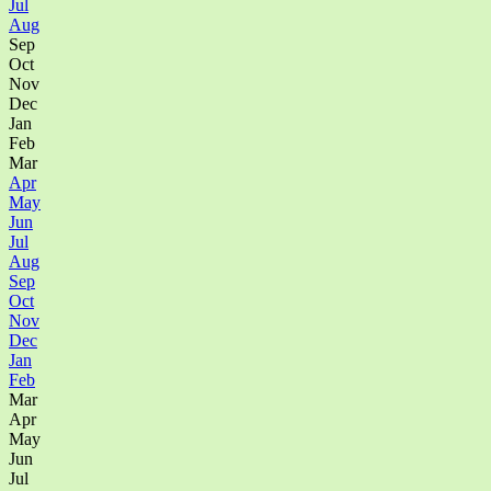
Jul
Aug
Sep
Oct
Nov
Dec
Jan
Feb
Mar
Apr
May
Jun
Jul
Aug
Sep
Oct
Nov
Dec
Jan
Feb
Mar
Apr
May
Jun
Jul