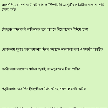
ময়মনসিংহের’নিপা অটো রাইস মিলে “ইস্পাহানি এগ্রো’র গোডাউনে আগুনে কোটি
টাকার ক্ষতি
চাঁদপুরের মাদকসেবী ভাতিজাকে তুলে আনতে গিয়ে চাচাকে পিটিয়ে হত্যা
ধোবাউড়ায় জুলাই গণঅভ্যুত্থান দিবস উপলক্ষে আলোচনা সভা ও সংবর্ধনা অনুষ্ঠিত
পত্নীতলায় যথাযোগ্য মর্যাদায় জুলাই গণঅভ্যুত্থান দিবস পালিত
পত্নীতলায় ১০০ পিস ট্যাপেন্টাডল ট্যাবলেটসহ মাদক ব্যবসায়ী আটক