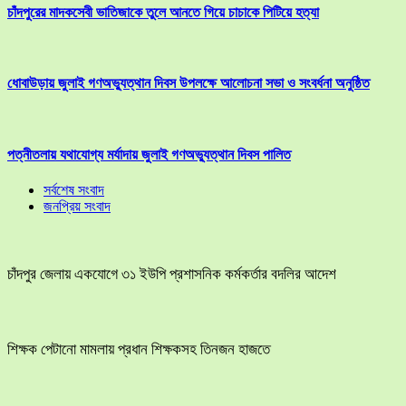
চাঁদপুরের মাদকসেবী ভাতিজাকে তুলে আনতে গিয়ে চাচাকে পিটিয়ে হত্যা
ধোবাউড়ায় জুলাই গণঅভ্যুত্থান দিবস উপলক্ষে আলোচনা সভা ও সংবর্ধনা অনুষ্ঠিত
পত্নীতলায় যথাযোগ্য মর্যাদায় জুলাই গণঅভ্যুত্থান দিবস পালিত
সর্বশেষ সংবাদ
জনপ্রিয় সংবাদ
চাঁদপুর জেলায় একযোগে ৩১ ইউপি প্রশাসনিক কর্মকর্তার বদলির আদেশ
শিক্ষক পেটানো মামলায় প্রধান শিক্ষকসহ তিনজন হাজতে