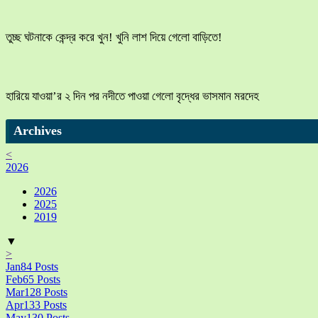
তুচ্ছ ঘটনাকে কেন্দ্র করে খুন! খুনি লাশ দিয়ে গেলো বাড়িতে!
হারিয়ে যাওয়া’র ২ দিন পর নদীতে পাওয়া গেলো বৃদ্ধের ভাসমান মরদেহ
Archives
<
2026
2026
2025
2019
▼
>
Jan
84
Posts
Feb
65
Posts
Mar
128
Posts
Apr
133
Posts
May
130
Posts