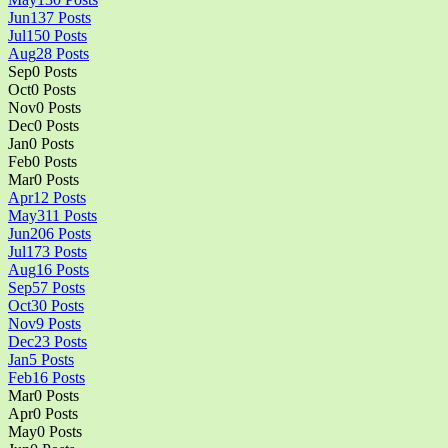
Jun
137
Posts
Jul
150
Posts
Aug
28
Posts
Sep
0
Posts
Oct
0
Posts
Nov
0
Posts
Dec
0
Posts
Jan
0
Posts
Feb
0
Posts
Mar
0
Posts
Apr
12
Posts
May
311
Posts
Jun
206
Posts
Jul
173
Posts
Aug
16
Posts
Sep
57
Posts
Oct
30
Posts
Nov
9
Posts
Dec
23
Posts
Jan
5
Posts
Feb
16
Posts
Mar
0
Posts
Apr
0
Posts
May
0
Posts