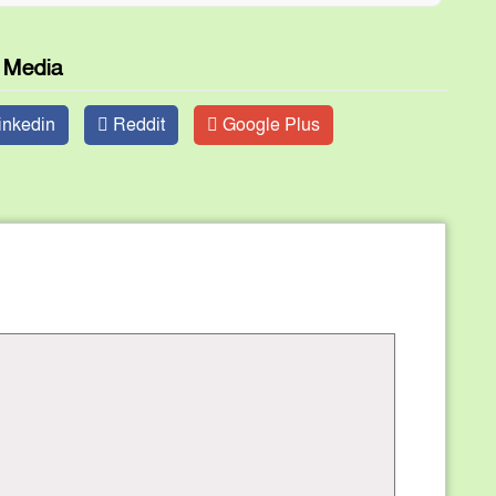
l Media
inkedin
Reddit
Google Plus