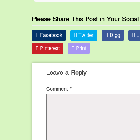
Please Share This Post in Your Socia
Facebook
Twitter
Digg
L
Pinterest
Print
Leave a Reply
Comment
*