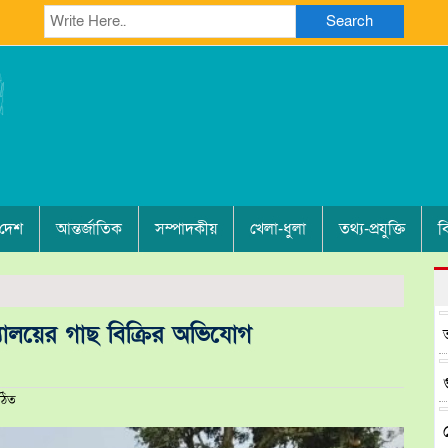
Search
 দেশ
আন্তর্জাতিক
সম্পাদকীয়
খেলা-ধুলা
তথ্য-প্রযুক্তি
ব
িদ্যালয়ের গাছ বিক্রির অভিযোগ
ঠিত