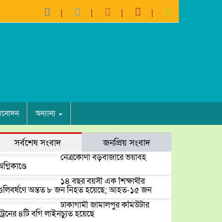
িনোদন
অন্যান্য
সর্বশেষ সংবাদ
জনপ্রিয় সংবাদ
নেত্রকোণা বড়বাজারে ভয়াবহ
অগ্নিকাণ্ডে
১৪ বছর বয়সী এক শিক্ষার্থীর
গুলিবর্ষণে অন্তত ৮ জন নিহত হয়েছে; আহত-১৫ জন
ঢাকাগামী জামালপুর কমিউটার
ট্রেনের ৪টি বগি লাইনচ্যুত হয়েছে