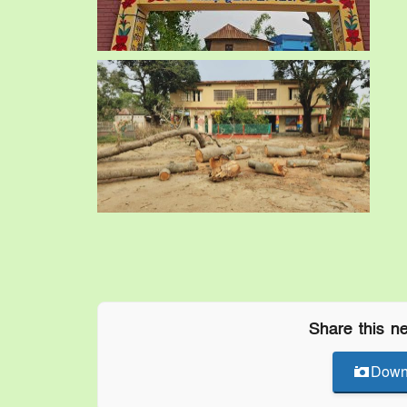
Share this n
Down