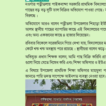
নওগাঁর পত্নীতলায় পাইকবান্দা সরকারি প্রাথমিক বিদ্যাল
গাছের বড় বড় দুটি ডাল বিক্রির অভিযোগ পাওয়া গেছে। 
বিরুদ্ধে ।
অভিযোগে আরও বলেন পত্নীতলা উপজেলার শিহাড়া ইউনিয়নে
আলম স্থানীয় গাছের ব্যাপারির কাছে এই বিদ্যালয়ের গা
এবং অন্য একজনের কাছে ৪ হাজার দিয়েছেন।
রবিবার বিকেলে সরেজমিনে গিয়ে দেখা যায়, বিদ্যালয়ের
কেটে খন্ড খন্ড অবস্থায় পরে রয়েছে । স্থানীয়রা বলেন ঝড়ে
অভিযুক্ত প্রধান শিক্ষক বলেন, আমি গাছ বিক্রি করিনি
গুলো নিয়ে যেতে নিষেধ করি এবং শিক্ষা অফিসার ও ইউ
এ বিষয়ে উপজেলা প্রাথমিক শিক্ষা অফিসার মাহমুদা 
জানতে পারি তদন্ত সাপেক্ষে আইনগত ব্যবস্থা নেওয়া হবে