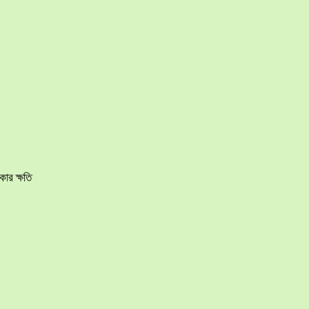
ার ক্ষতি