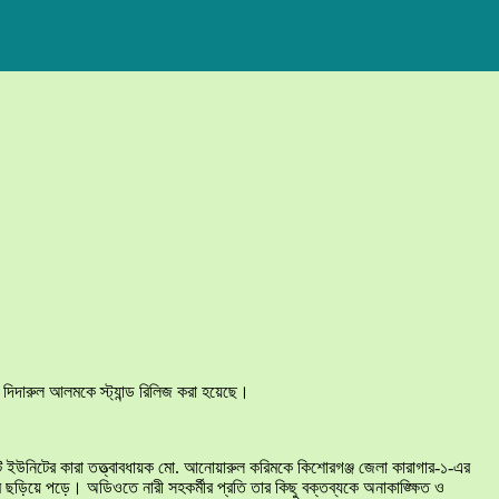
দিদারুল আলমকে স্ট্যান্ড রিলিজ করা হয়েছে।
উরিটি ইউনিটের কারা তত্ত্বাবধায়ক মো. আনোয়ারুল করিমকে কিশোরগঞ্জ জেলা কারাগার-১-এর
ড়িয়ে পড়ে। অডিওতে নারী সহকর্মীর প্রতি তার কিছু বক্তব্যকে অনাকাঙ্ক্ষিত ও