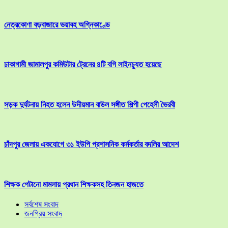
নেত্রকোণা বড়বাজারে ভয়াবহ অগ্নিকাণ্ডে
ঢাকাগামী জামালপুর কমিউটার ট্রেনের ৪টি বগি লাইনচ্যুত হয়েছে
সড়ক দুর্ঘটনায় নিহত হলেন উদীয়মান বাউল সঙ্গীত শিল্পী পেহেলী ভৈরবী
চাঁদপুর জেলায় একযোগে ৩১ ইউপি প্রশাসনিক কর্মকর্তার বদলির আদেশ
শিক্ষক পেটানো মামলায় প্রধান শিক্ষকসহ তিনজন হাজতে
সর্বশেষ সংবাদ
জনপ্রিয় সংবাদ