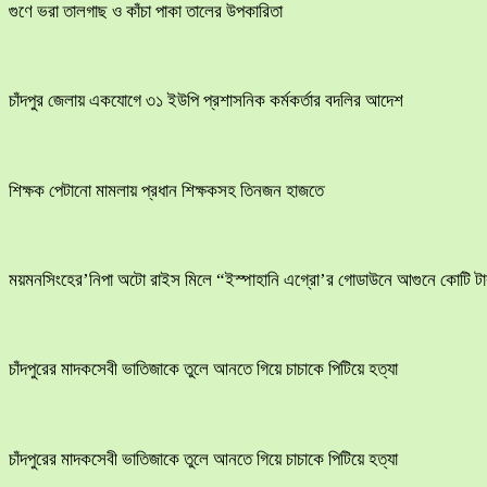
গুণে ভরা তালগাছ ও কাঁচা পাকা তালের উপকারিতা
চাঁদপুর জেলায় একযোগে ৩১ ইউপি প্রশাসনিক কর্মকর্তার বদলির আদেশ
শিক্ষক পেটানো মামলায় প্রধান শিক্ষকসহ তিনজন হাজতে
ময়মনসিংহের’নিপা অটো রাইস মিলে “ইস্পাহানি এগ্রো’র গোডাউনে আগুনে কোটি টাক
চাঁদপুরের মাদকসেবী ভাতিজাকে তুলে আনতে গিয়ে চাচাকে পিটিয়ে হত্যা
চাঁদপুরের মাদকসেবী ভাতিজাকে তুলে আনতে গিয়ে চাচাকে পিটিয়ে হত্যা