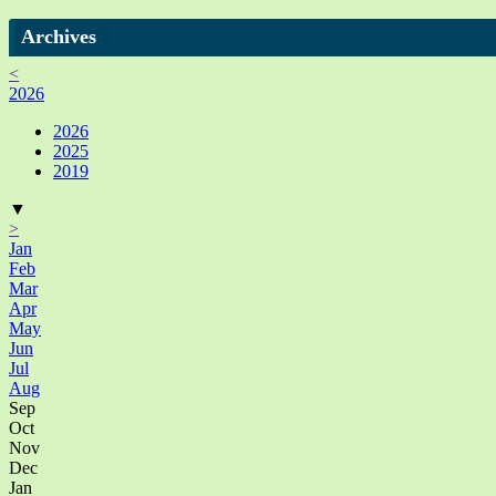
Archives
<
2026
2026
2025
2019
▼
>
Jan
Feb
Mar
Apr
May
Jun
Jul
Aug
Sep
Oct
Nov
Dec
Jan