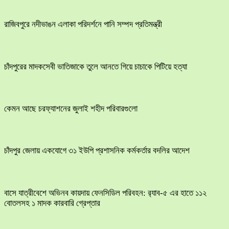
রাজিবপুরে নদীভাঙন এলাকা পরিদর্শনে পানি সম্পদ প্রতিমন্ত্রী
চাঁদপুরের মাদকসেবী ভাতিজাকে তুলে আনতে গিয়ে চাচাকে পিটিয়ে হত্যা
কেমন আছে চরফ্যাশনের জুলাই শহীদ পরিবারগুলো
চাঁদপুর জেলায় একযোগে ৩১ ইউপি প্রশাসনিক কর্মকর্তার বদলির আদেশ
বাসে যাত্রীবেশে অভিনব কায়দায় ফেনসিডিল পরিবহন: র‍্যাব-৫ এর হাতে ১১২
বোতলসহ ১ মাদক কারবারি গ্রেপ্তার