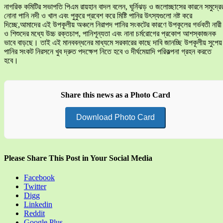
নাগরিক কমিটির সভাপতি পিএম রায়হান বাদল বলেন, ঘূর্নিঝড় ও জলোচ্ছাসের কারনে সমুদ্রে
নোনা পানি নদী ও খাল এবং পুকুরে প্রবেশ করে মিষ্টি পানির উৎস্যগুলো নষ্ট করে
দিচ্ছে,আমাদের এই উপকূলীয় অঞ্চলে নিরাপদ পানির সংকটের কারণে উপকূলের গর্ভবতী নারী
ও শিশুদের মধ্যে উচ্চ রক্তচাপ, পানিশূন্যতা এবং নানা চর্মরোগের প্রকোপ আশস্কাজনক
ভাবে বাড়ছে। তাই এই মানববন্ধনের মাধ্যমে সরকারের কাছে দাবি জানচ্ছি উপকূলীয় সুপেয়
পানির সংকট নিরসনে খুব দ্রুত পদক্ষেপ নিতে হবে ও দীর্ঘমেয়াদি পরিকল্পনা গ্রহন করতে
হবে।
Share this news as a Photo Card
Download Photo Card
Please Share This Post in Your Social Media
Facebook
Twitter
Digg
Linkedin
Reddit
Google Plus