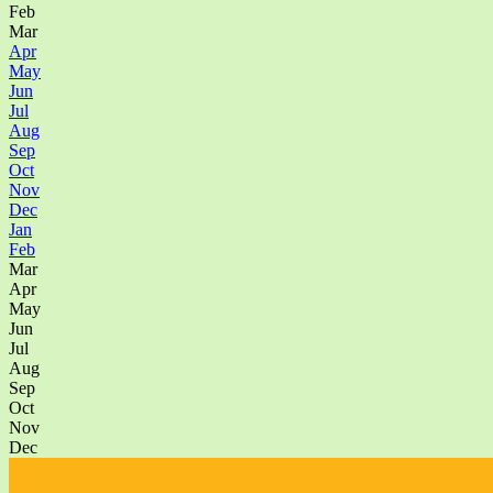
Feb
Mar
Apr
May
Jun
Jul
Aug
Sep
Oct
Nov
Dec
Jan
Feb
Mar
Apr
May
Jun
Jul
Aug
Sep
Oct
Nov
Dec