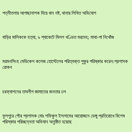
পত্নীতলায় আগাছানাশক দিয়ে ধান নষ্ট, থানায় লিখিত অভিযোগ
বাড়ির মালিককে হত্যা, ৯ প্যাকেটে মিলল খণ্ডিত মরদেহ; মাথা-পা নিখোঁজ
ময়মনসিংহ মেডিকেল কলেজ হোস্টেলের পরিত্যক্ত পুকুর পরিষ্কার করেন:প্রশাসক
রোকন
চরফ্যাশনের তাবলীগ জামাতের জনতার ঢল
ফুলপুরে পৌর প্রশাসক মোঃ শফিকুল ইসলামের আয়োজনে ডেঙ্গু প্রতিরোধে বিশেষ
পরিস্কার পরিচ্ছন্নতা অভিযান অনুষ্ঠিত হয়েছে