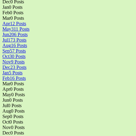
Dec
0
Posts
Jan
0
Posts
Feb
0
Posts
Mar
0
Posts
Apr
12
Posts
May
311
Posts
Jun
206
Posts
Jul
173
Posts
Aug
16
Posts
Sep
57
Posts
Oct
30
Posts
Nov
9
Posts
Dec
23
Posts
Jan
5
Posts
Feb
16
Posts
Mar
0
Posts
Apr
0
Posts
May
0
Posts
Jun
0
Posts
Jul
0
Posts
Aug
0
Posts
Sep
0
Posts
Oct
0
Posts
Nov
0
Posts
Dec
0
Posts