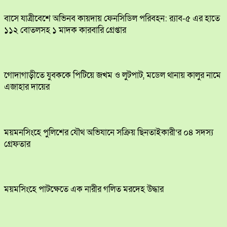
বাসে যাত্রীবেশে অভিনব কায়দায় ফেনসিডিল পরিবহন: র‍্যাব-৫ এর হাতে
১১২ বোতলসহ ১ মাদক কারবারি গ্রেপ্তার
​গোদাগাড়ীতে যুবককে পিটিয়ে জখম ও লুটপাট, মডেল থানায় কালুর নামে
এজাহার দায়ের
ময়মনসিংহে পুলিশের যৌথ অভিযানে সক্রিয় ছিনতাইকারী’র ০৪ সদস্য
গ্রেফতার
ময়মসিংহে পাটক্ষেতে এক নারীর গলিত মরদেহ উদ্ধার