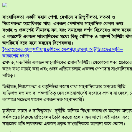
সাংবাদিকতা একটি মহান পেশা, যেখানে দায়িত্বশীলতা, সততা ও
নিরপেক্ষতা অগ্রাধিকার পায়। একজন পেশাদার সাংবাদিক কেবল তথ্য
সংগ্রহ ও প্রকাশেই সীমাবদ্ধ নন, বরং সমাজের দর্পণ হিসেবেও কাজ করেন
এ কারণেই একজন সাংবাদিকের মধ্যে কিছু মৌলিক ও আদর্শ বৈশিষ্ট্য থাক
অপরিহার্য বলে মনে করছেন বিশেষজ্ঞরা।
ইসরায়েলের আকাশসীমায় হুথিদের ক্ষেপণাস্ত্র হামলা, আইডিএফের দাবি—
আকাশেই ধ্বংস
প্রথমত, সত্যনিষ্ঠা একজন সাংবাদিকের প্রধান বৈশিষ্ট্য। যেকোনো খবর প্রচারের
আগে তথ্য যাচাই করা এবং গুজব এড়িয়ে চলাই একজন পেশাদার সাংবাদিকের
দায়িত্ব।
দ্বিতীয়ত, নিরপেক্ষতা ও বস্তুনিষ্ঠতা বজায় রাখা সাংবাদিকতার অন্যতম নীতি।
ব্যক্তিগত মতামত বা পক্ষপাতিত্ব যেন কোনোভাবেই সংবাদে প্রভাব না ফেলে, 
ব্যাপারে সচেতন থাকেন একজন দক্ষ সংবাদকর্মী।
তৃতীয়ত, সাহস ও দায়িত্ববোধ। দুর্নীতি, অনিয়ম কিংবা ক্ষমতাধর মহলের অন্যা
কর্মকাণ্ডের বিরুদ্ধে প্রতিবেদন তৈরি করতে হলে সাহস লাগে। এই সাহস এবং
সমাজের প্রতি দায়বদ্ধতা একজন প্রকৃত সাংবাদিককে আলাদা করে তোলে।