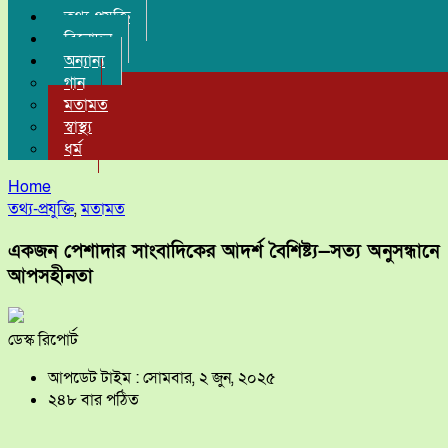
তথ্য-প্রযুক্তি
বিনোদন
অন্যান্য
গান
মতামত
স্বাস্থ্য
ধর্ম
Home
তথ্য-প্রযুক্তি
,
মতামত
একজন পেশাদার সাংবাদিকের আদর্শ বৈশিষ্ট্য—সত্য অনুসন্ধানে
আপসহীনতা
ডেস্ক রিপোর্ট
আপডেট টাইম : সোমবার, ২ জুন, ২০২৫
২৪৮ বার পঠিত