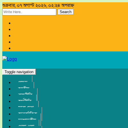
শুক্রবার, ০৭ অগাস্ট ২০২৬, ০২:২৪ অপরাহ্ন
Search
Toggle navigation
প্রচ্ছদ
জাতীয়
রাজনীতি
অর্থনীতি
সারা দেশ
আন্তর্জাতিক
সম্পাদকীয়
খেলা-ধুলা