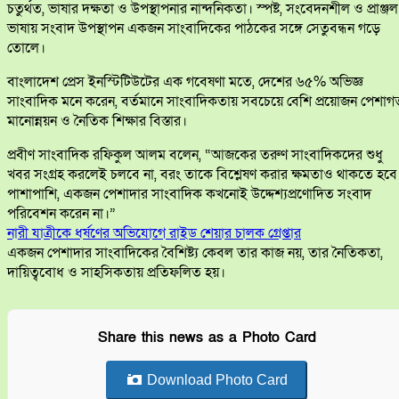
চতুর্থত, ভাষার দক্ষতা ও উপস্থাপনার নান্দনিকতা। স্পষ্ট, সংবেদনশীল ও প্রাঞ্জল
ভাষায় সংবাদ উপস্থাপন একজন সাংবাদিকের পাঠকের সঙ্গে সেতুবন্ধন গড়ে
তোলে।
বাংলাদেশ প্রেস ইনস্টিটিউটের এক গবেষণা মতে, দেশের ৬৫% অভিজ্ঞ
সাংবাদিক মনে করেন, বর্তমানে সাংবাদিকতায় সবচেয়ে বেশি প্রয়োজন পেশাগ
মানোন্নয়ন ও নৈতিক শিক্ষার বিস্তার।
প্রবীণ সাংবাদিক রফিকুল আলম বলেন, “আজকের তরুণ সাংবাদিকদের শুধু
খবর সংগ্রহ করলেই চলবে না, বরং তাকে বিশ্লেষণ করার ক্ষমতাও থাকতে হবে
পাশাপাশি, একজন পেশাদার সাংবাদিক কখনোই উদ্দেশ্যপ্রণোদিত সংবাদ
পরিবেশন করেন না।”
নারী যাত্রীকে ধর্ষণের অভিযোগে রাইড শেয়ার চালক গ্রেপ্তার
একজন পেশাদার সাংবাদিকের বৈশিষ্ট্য কেবল তার কাজ নয়, তার নৈতিকতা,
দায়িত্ববোধ ও সাহসিকতায় প্রতিফলিত হয়।
Share this news as a Photo Card
Download Photo Card