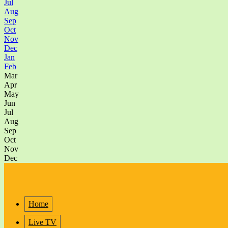
Jul
Aug
Sep
Oct
Nov
Dec
Jan
Feb
Mar
Apr
May
Jun
Jul
Aug
Sep
Oct
Nov
Dec
Home
Live TV