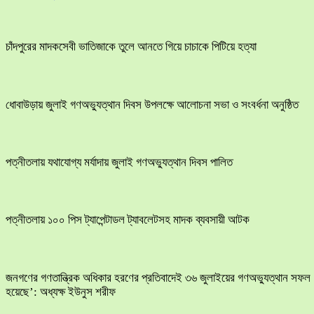
চাঁদপুরের মাদকসেবী ভাতিজাকে তুলে আনতে গিয়ে চাচাকে পিটিয়ে হত্যা
ধোবাউড়ায় জুলাই গণঅভ্যুত্থান দিবস উপলক্ষে আলোচনা সভা ও সংবর্ধনা অনুষ্ঠিত
পত্নীতলায় যথাযোগ্য মর্যাদায় জুলাই গণঅভ্যুত্থান দিবস পালিত
পত্নীতলায় ১০০ পিস ট্যাপেন্টাডল ট্যাবলেটসহ মাদক ব্যবসায়ী আটক
জনগণের গণতান্ত্রিক অধিকার হরণের প্রতিবাদেই ৩৬ জুলাইয়ের গণঅভ্যুত্থান সফল
হয়েছে’: অধ্যক্ষ ইউনুস শরীফ