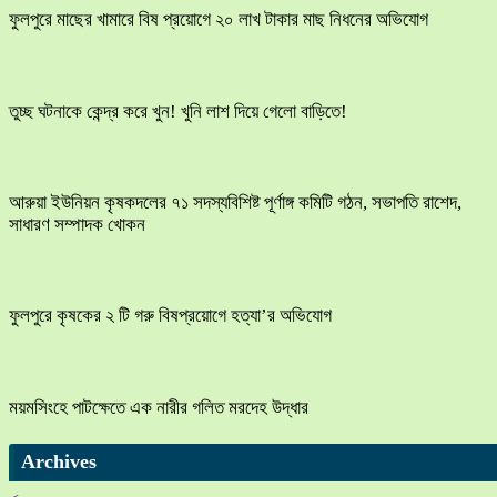
ফুলপুরে মাছের খামারে বিষ প্রয়োগে ২০ লাখ টাকার মাছ নিধনের অভিযোগ
তুচ্ছ ঘটনাকে কেন্দ্র করে খুন! খুনি লাশ দিয়ে গেলো বাড়িতে!
আরুয়া ইউনিয়ন কৃষকদলের ৭১ সদস্যবিশিষ্ট পূর্ণাঙ্গ কমিটি গঠন, সভাপতি রাশেদ,
সাধারণ সম্পাদক খোকন
ফুলপুরে কৃষকের ২ টি গরু বিষপ্রয়োগে হত্যা’র অভিযোগ
ময়মসিংহে পাটক্ষেতে এক নারীর গলিত মরদেহ উদ্ধার
Archives