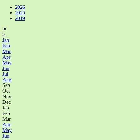
2026
2025
2019
▼
>
Jan
Feb
Mar
Apr
May
Jun
Jul
Aug
Sep
Oct
Nov
Dec
Jan
Feb
Mar
Apr
May
Jun