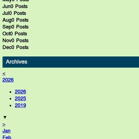
Jun
0
Posts
Jul
0
Posts
Aug
0
Posts
Sep
0
Posts
Oct
0
Posts
Nov
0
Posts
Dec
0
Posts
Archives
<
2026
2026
2025
2019
▼
>
Jan
Feb