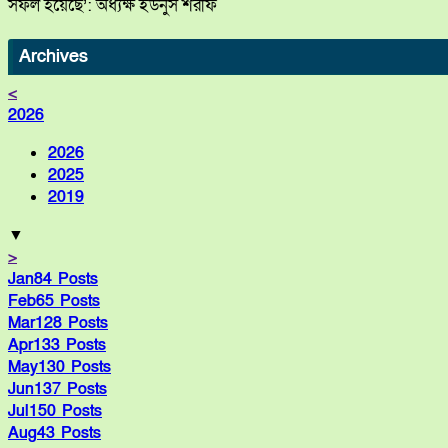
সফল হয়েছে’: অধ্যক্ষ ইউনুস শরীফ
Archives
<
2026
2026
2025
2019
▼
>
Jan
84
Posts
Feb
65
Posts
Mar
128
Posts
Apr
133
Posts
May
130
Posts
Jun
137
Posts
Jul
150
Posts
Aug
43
Posts