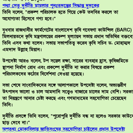
পদ্মা সেতু দুর্নীতি মামলার পুনঃতদন্তের সিদ্ধান্ত দুদকের
তিনি বলেন, “প্রকল্প পরিচালক হতে গিয়ে কেউ তদবির করলে তা
অযোগ্যতা হিসেবে গণ্য হবে।”
বুধবার রাজধানীর ফার্মগেটের বাংলাদেশ কৃষি গবেষণা কাউন্সিল (BARC)
মিলনায়তনে কৃষি মন্ত্রণালয়ের প্রকল্প মূল্যায়ন সভায় প্রধান অতিথির বক্তব্য
তিনি এসব কথা বলেন। সভায় সভাপতিত্ব করেন কৃষি সচিব ড. মোহাম্মদ
এমদাদ উল্লাহ মিয়ান।
উপদেষ্টা আরও বলেন, টপ সয়েল রক্ষা, সারের ব্যবহার হ্রাস, কৃষিজমিতে
স্থাপনা নির্মাণ রোধ এবং প্রকল্পে দুর্নীতি না করার বিষয়ে প্রকল্প
পরিচালকদের কঠোর নির্দেশনা দেওয়া হয়েছে।
সভা শেষে সাংবাদিকদের সঙ্গে আলাপকালে উপদেষ্টা বলেন, অভ্যন্তরীণ
উৎপাদন ভালো ও চাল আমদানি সত্ত্বেও বাজারে চালের দাম বেশি। সরকা
তা নিয়ন্ত্রণে আনার চেষ্টা করছে এবং গণমাধ্যমের সহযোগিতা চেয়েছেন
তিনি।
দুর্নীতি প্রসঙ্গে তিনি বলেন, “পুরোপুরি দুর্নীতি বন্ধ না হলেও সরকার কাউক
ছাড় দেবে না।”
অপতথ্য মোকাবিলায় জাতিসংঘের সহযোগিতা চাইলেন প্রধান উপদেষ্টা