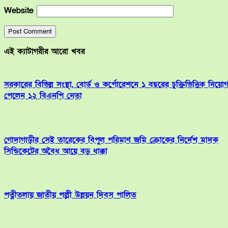
Website
এই ক্যাটাগরীর আরো খবর
সরকারের বিভিন্ন সংস্থা, বোর্ড ও কর্পোরেশনে ১ বছরের চুক্তিভিত্তিক নিয়ো
পেলেন ১২ বিএনপি নেতা
গোদাগাড়ীর সেই তারেকের বিপুল পরিমাণ জমি ক্রোকের নির্দেশ মাদক
সিন্ডিকেটের অবৈধ আয়ে বড় ধাক্কা
পত্নীতলায় জাতীয় পল্লী উন্নয়ন দিবস পালিত