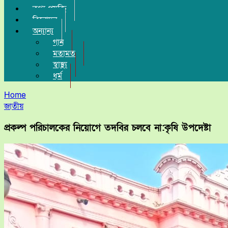
তথ্য-প্রযুক্তি
বিনোদন
অন্যান্য
গান
মতামত
স্বাস্থ্য
ধর্ম
Home
জাতীয়
প্রকল্প পরিচালকের নিয়োগে তদবির চলবে না:কৃষি উপদেষ্টা