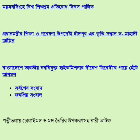
ময়মনসিংহে বিশ্ব শিশুশ্রম প্রতিরোধ দিবস পালিত
প্রধানমন্ত্রীর শিক্ষা ও গবেষণা উপদেষ্টা চাঁদপুর এর কৃতি সন্তান ড. মাহাদী
আমিন
বাংলাদেশে ভারতীয় নবনিযুক্ত হাইকমিশনার দীনেশ ত্রিবেদী’র পায়ে হেঁটে
আগমন
সর্বশেষ সংবাদ
জনপ্রিয় সংবাদ
পত্নীতলায় চোলাইমদ ও মদ তৈরির উপকরণসহ নারী আটক