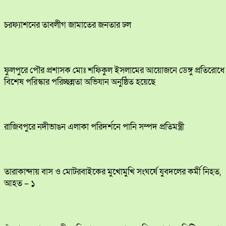
চরফ্যাশনের তাবলীগ জামাতের জনতার ঢল
ফুলপুরে পৌর প্রশাসক মোঃ শফিকুল ইসলামের আয়োজনে ডেঙ্গু প্রতিরোধে
বিশেষ পরিস্কার পরিচ্ছন্নতা অভিযান অনুষ্ঠিত হয়েছে
রাজিবপুরে নদীভাঙন এলাকা পরিদর্শনে পানি সম্পদ প্রতিমন্ত্রী
তারাকান্দায় বাস ও মোটরবাইকের মুখোমুখি সংঘর্ষে যুবদলের কর্মী নিহত,
আহত – ১