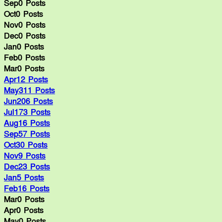
Sep
0
Posts
Oct
0
Posts
Nov
0
Posts
Dec
0
Posts
Jan
0
Posts
Feb
0
Posts
Mar
0
Posts
Apr
12
Posts
May
311
Posts
Jun
206
Posts
Jul
173
Posts
Aug
16
Posts
Sep
57
Posts
Oct
30
Posts
Nov
9
Posts
Dec
23
Posts
Jan
5
Posts
Feb
16
Posts
Mar
0
Posts
Apr
0
Posts
May
0
Posts