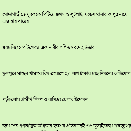
​গোদাগাড়ীতে যুবককে পিটিয়ে জখম ও লুটপাট, মডেল থানায় কালুর নামে
এজাহার দায়ের
ময়মসিংহে পাটক্ষেতে এক নারীর গলিত মরদেহ উদ্ধার
ফুলপুরে মাছের খামারে বিষ প্রয়োগে ২০ লাখ টাকার মাছ নিধনের অভিযোগ
পত্নীতলায় গ্রামীণ শিল্প ও বাণিজ্য মেলার উদ্বোধন
জনগণের গণতান্ত্রিক অধিকার হরণের প্রতিবাদেই ৩৬ জুলাইয়ের গণঅভ্যুত্থা