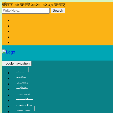
রবিবার, ০৯ অগাস্ট ২০২৬, ০২:২০ অপরাহ্ন
Search
Toggle navigation
প্রচ্ছদ
জাতীয়
রাজনীতি
অর্থনীতি
সারা দেশ
আন্তর্জাতিক
সম্পাদকীয়
খেলা-ধুলা