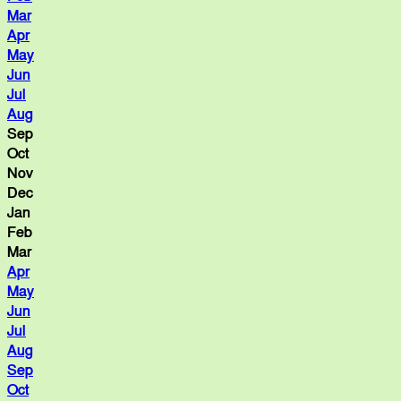
Mar
Apr
May
Jun
Jul
Aug
Sep
Oct
Nov
Dec
Jan
Feb
Mar
Apr
May
Jun
Jul
Aug
Sep
Oct