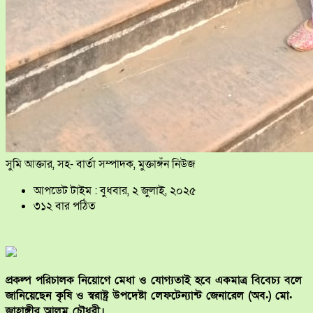
সুমি আক্তার, সহ- বার্তা সম্পাদক, মুক্তাঙ্গঁন নিউজ
আপডেট টাইম : বুধবার, ২ জুলাই, ২০২৫
৩১২ বার পঠিত
প্রকল্প পরিচালক নিয়োগে মেধা ও যোগ্যতাই হবে একমাত্র বিবেচ্য বলে
জানিয়েছেন কৃষি ও স্বরাষ্ট্র উপদেষ্টা লেফটেন্যান্ট জেনারেল (অব.) মো.
জাহাঙ্গীর আলম চৌধুরী।