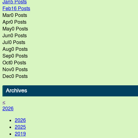
Jan
5
Posts
Feb
16
Posts
Mar
0
Posts
Apr
0
Posts
May
0
Posts
Jun
0
Posts
Jul
0
Posts
Aug
0
Posts
Sep
0
Posts
Oct
0
Posts
Nov
0
Posts
Dec
0
Posts
Archives
<
2026
2026
2025
2019