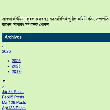
আরুয়া ইউনিয়ন কৃষকদলের ৭১ সদস্যবিশিষ্ট পূর্ণাঙ্গ কমিটি গঠন, সভাপতি
রাশেদ, সাধারণ সম্পাদক খোকন
Archives
<
2026
2026
2025
2019
▼
>
Jan
84
Posts
Feb
65
Posts
Mar
128
Posts
Apr
133
Posts