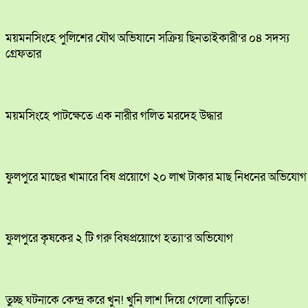
ময়মনসিংহে পুলিশের যৌথ অভিযানে সক্রিয় ছিনতাইকারী’র ০৪ সদস্য
গ্রেফতার
ময়মসিংহে পাটক্ষেতে এক নারীর গলিত মরদেহ উদ্ধার
ফুলপুরে মাছের খামারে বিষ প্রয়োগে ২০ লাখ টাকার মাছ নিধনের অভিযোগ
ফুলপুরে কৃষকের ২ টি গরু বিষপ্রয়োগে হত্যা’র অভিযোগ
তুচ্ছ ঘটনাকে কেন্দ্র করে খুন! খুনি লাশ দিয়ে গেলো বাড়িতে!