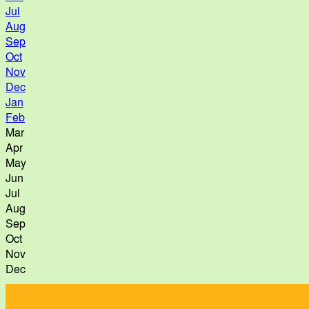
Jul
Aug
Sep
Oct
Nov
Dec
Jan
Feb
Mar
Apr
May
Jun
Jul
Aug
Sep
Oct
Nov
Dec