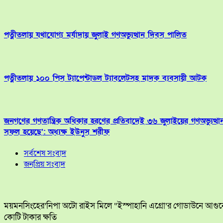
পত্নীতলায় যথাযোগ্য মর্যাদায় জুলাই গণঅভ্যুত্থান দিবস পালিত
পত্নীতলায় ১০০ পিস ট্যাপেন্টাডল ট্যাবলেটসহ মাদক ব্যবসায়ী আটক
জনগণের গণতান্ত্রিক অধিকার হরণের প্রতিবাদেই ৩৬ জুলাইয়ের গণঅভ্যুত্থা
সফল হয়েছে’: অধ্যক্ষ ইউনুস শরীফ
সর্বশেষ সংবাদ
জনপ্রিয় সংবাদ
ময়মনসিংহের’নিপা অটো রাইস মিলে “ইস্পাহানি এগ্রো’র গোডাউনে আগুন
কোটি টাকার ক্ষতি