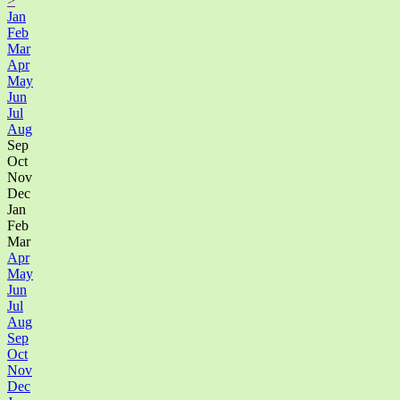
>
Jan
Feb
Mar
Apr
May
Jun
Jul
Aug
Sep
Oct
Nov
Dec
Jan
Feb
Mar
Apr
May
Jun
Jul
Aug
Sep
Oct
Nov
Dec