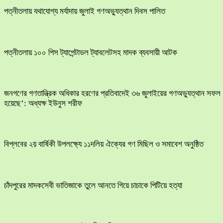
পত্নীতলায় যথাযোগ্য মর্যাদায় জুলাই গণঅভ্যুত্থান দিবস পালিত
পত্নীতলায় ১০০ পিস ট্যাপেন্টাডল ট্যাবলেটসহ মাদক ব্যবসায়ী আটক
জনগণের গণতান্ত্রিক অধিকার হরণের প্রতিবাদেই ৩৬ জুলাইয়ের গণঅভ্যুত্থান সফল
হয়েছে’: অধ্যক্ষ ইউনুস শরীফ
বিপ্লবের ২য় বার্ষিকী উপলক্ষ্যে ১১দলিয় ঐক্যের গণ মিছিল ও সমাবেশ অনুষ্ঠিত
চাঁদপুরের মাদকসেবী ভাতিজাকে তুলে আনতে গিয়ে চাচাকে পিটিয়ে হত্যা