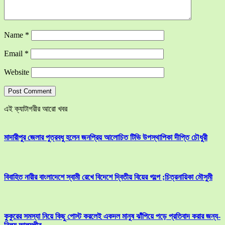
Name
*
Email
*
Website
এই ক্যাটাগরীর আরো খবর
মাদারীপুর জেলার পুত্রবধু হলেন জনপ্রিয় আলোচিত টিভি উপস্থাপিকা দীপ্তি চৌধুরী
বিবাহিত নারীর বাংলাদেশে স্বামী রেখে বিদেশে দ্বিতীয় বিয়ের গল্পে ;চিত্রনায়িকা মৌসুমী
কুকুরের সমস্যা নিয়ে কিছু পোস্ট করলেই একদল মানুষ ঝাঁপিয়ে পড়ে প্রতিবাদ করার জন্য-