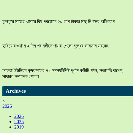
ফুলপুরে মাছের খামারে বিষ প্রয়োগে ২০ লাখ টাকার মাছ নিধনের অভিযোগ
হারিয়ে যাওয়া’র ২ দিন পর নদীতে পাওয়া গেলো বৃদ্ধের ভাসমান মরদেহ
আরুয়া ইউনিয়ন কৃষকদলের ৭১ সদস্যবিশিষ্ট পূর্ণাঙ্গ কমিটি গঠন, সভাপতি রাশেদ,
সাধারণ সম্পাদক খোকন
Archives
<
2026
2026
2025
2019