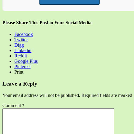
Please Share This Post in Your Social Media
Facebook
Twitter
Digg
Linkedin
Reddit
Google Plus
Pinterest
Print
Leave a Reply
Your email address will not be published.
Required fields are marked
Comment
*