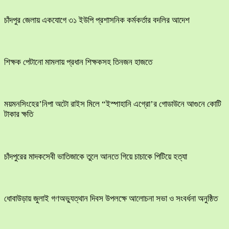
চাঁদপুর জেলায় একযোগে ৩১ ইউপি প্রশাসনিক কর্মকর্তার বদলির আদেশ
শিক্ষক পেটানো মামলায় প্রধান শিক্ষকসহ তিনজন হাজতে
ময়মনসিংহের’নিপা অটো রাইস মিলে “ইস্পাহানি এগ্রো’র গোডাউনে আগুনে কোটি
টাকার ক্ষতি
চাঁদপুরের মাদকসেবী ভাতিজাকে তুলে আনতে গিয়ে চাচাকে পিটিয়ে হত্যা
ধোবাউড়ায় জুলাই গণঅভ্যুত্থান দিবস উপলক্ষে আলোচনা সভা ও সংবর্ধনা অনুষ্ঠিত