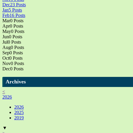
Dec
23
Posts
Jan
5
Posts
Feb
16
Posts
Mar
0
Posts
Apr
0
Posts
May
0
Posts
Jun
0
Posts
Jul
0
Posts
Aug
0
Posts
Sep
0
Posts
Oct
0
Posts
Nov
0
Posts
Dec
0
Posts
Archives
<
2026
2026
2025
2019
▼