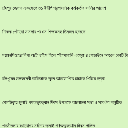
চাঁদপুর জেলায় একযোগে ৩১ ইউপি প্রশাসনিক কর্মকর্তার বদলির আদেশ
শিক্ষক পেটানো মামলায় প্রধান শিক্ষকসহ তিনজন হাজতে
ময়মনসিংহের’নিপা অটো রাইস মিলে “ইস্পাহানি এগ্রো’র গোডাউনে আগুনে কোটি টাক
চাঁদপুরের মাদকসেবী ভাতিজাকে তুলে আনতে গিয়ে চাচাকে পিটিয়ে হত্যা
ধোবাউড়ায় জুলাই গণঅভ্যুত্থান দিবস উপলক্ষে আলোচনা সভা ও সংবর্ধনা অনুষ্ঠিত
পত্নীতলায় যথাযোগ্য মর্যাদায় জুলাই গণঅভ্যুত্থান দিবস পালিত