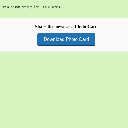
হোতা সহ এ চক্রের সকল কুশীলব বেরিয়ে আসবে।
Share this news as a Photo Card
Download Photo Card