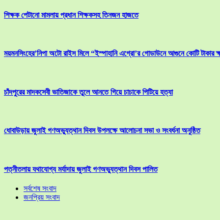
শিক্ষক পেটানো মামলায় প্রধান শিক্ষকসহ তিনজন হাজতে
ময়মনসিংহের’নিপা অটো রাইস মিলে “ইস্পাহানি এগ্রো’র গোডাউনে আগুনে কোটি টাকার ক্
চাঁদপুরের মাদকসেবী ভাতিজাকে তুলে আনতে গিয়ে চাচাকে পিটিয়ে হত্যা
ধোবাউড়ায় জুলাই গণঅভ্যুত্থান দিবস উপলক্ষে আলোচনা সভা ও সংবর্ধনা অনুষ্ঠিত
পত্নীতলায় যথাযোগ্য মর্যাদায় জুলাই গণঅভ্যুত্থান দিবস পালিত
সর্বশেষ সংবাদ
জনপ্রিয় সংবাদ