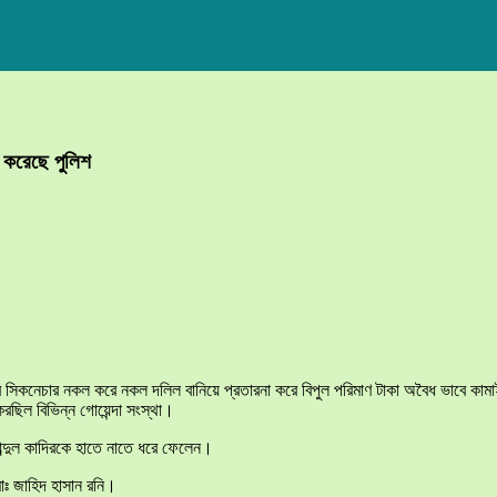
 করেছে পুলিশ
রার এর সিকনেচার নকল করে নকল দলিল বানিয়ে প্রতারনা করে বিপুল পরিমাণ টাকা অবৈধ ভাবে
রছিল বিভিন্ন গোয়েন্দা সংস্থা।
ব্দুল কাদিরকে হাতে নাতে ধরে ফেলেন।
োঃ জাহিদ হাসান রনি।