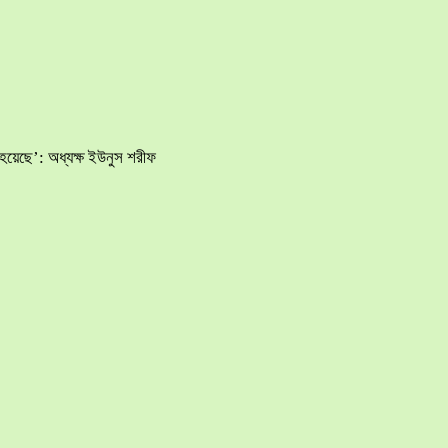
হয়েছে’: অধ্যক্ষ ইউনুস শরীফ