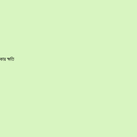
ার ক্ষতি