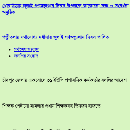
ধোবাউড়ায় জুলাই গণঅভ্যুত্থান দিবস উপলক্ষে আলোচনা সভা ও সংবর্ধনা
অনুষ্ঠিত
পত্নীতলায় যথাযোগ্য মর্যাদায় জুলাই গণঅভ্যুত্থান দিবস পালিত
সর্বশেষ সংবাদ
জনপ্রিয় সংবাদ
চাঁদপুর জেলায় একযোগে ৩১ ইউপি প্রশাসনিক কর্মকর্তার বদলির আদেশ
শিক্ষক পেটানো মামলায় প্রধান শিক্ষকসহ তিনজন হাজতে