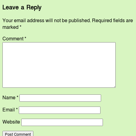
Leave a Reply
Your email address will not be published.
Required fields are
marked
*
Comment
*
Name
*
Email
*
Website