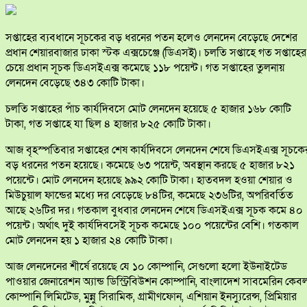
সপ্তাহের ব্যবধানে সূচকের বড় ধরনের পতন হলেও লেনদেন বেড়েছে দেশের
প্রধান শেয়ারবাজার ঢাকা স্টক এক্সচেঞ্জে (ডিএসই)। চলতি সপ্তাহে গত সপ্তাহের
চেয়ে প্রধান সূচক ডিএসইএক্স কমেছে ১১৮ পয়েন্ট। গত সপ্তাহের তুলনায়
লেনদেন বেড়েছে ৩৪৩ কোটি টাকা।
চলতি সপ্তাহের পাঁচ কার্যদিবসে মোট লেনদেন হয়েছে ৫ হাজার ১৬৮ কোটি
টাকা, গত সপ্তাহে যা ছিল ৪ হাজার ৮২৫ কোটি টাকা।
আজ বৃহস্পতিবার সপ্তাহের শেষ কার্যদিবসে লেনদেন শেষে ডিএসইএক্স সূচকে
বড় ধরনের পতন হয়েছে। কমেছে ৬৩ পয়েন্ট, অবস্থান করছে ৫ হাজার ৮২১
পয়েন্টে। মোট লেনদেন হয়েছে ৯৯২ কোটি টাকা। হাতবদল হওয়া শেয়ার ও
মিউচুয়াল ফান্ডের মধ্যে দর বেড়েছে ৮৪টির, কমেছে ২৩৬টির, অপরিবর্তিত
আছে ২৬টির দর। গতকাল বুধবার লেনদেন শেষে ডিএসইএক্স সূচক কমে ৪০
পয়েন্ট। অর্থাৎ দুই কার্যদিবসেই সূচক কমেছে ১০০ পয়েন্টের বেশি। গতকাল
মোট লেনদেন হয় ১ হাজার ২৪ কোটি টাকা।
আজ লেনদেনের শীর্ষে রয়েছে যে ১০ কোম্পানি, সেগুলো হলো ইউনাইটেড
পাওয়ার জেনারেশন অ্যান্ড ডিস্ট্রিবিউশন কোম্পানি, বাংলাদেশ সাবমেরিন কেব
কোম্পানি লিমিটেড, মুন্নু সিরামিক, গ্রামীণফোন, এশিয়ান ইনস্যুরেন্স, প্রিমিয়ার