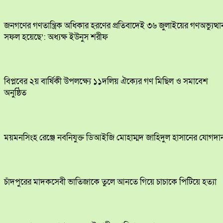
জনগণের গণতান্ত্রিক অধিকার হরণের প্রতিবাদেই ৩৬ জুলাইয়ের গণঅভ্যুত্থা
সফল হয়েছে’: অধ্যক্ষ ইউনুস শরীফ
বিপ্লবের ২য় বার্ষিকী উপলক্ষ্যে ১১দলিয় ঐক্যের গণ মিছিল ও সমাবেশ
অনুষ্ঠিত
ময়মনসিংহ রেঞ্জে নবনিযুক্ত ডিআইজি মোহাম্মদ জাহিদুল হাসানের যোগদা
চাঁদপুরের মাদকসেবী ভাতিজাকে তুলে আনতে গিয়ে চাচাকে পিটিয়ে হত্যা