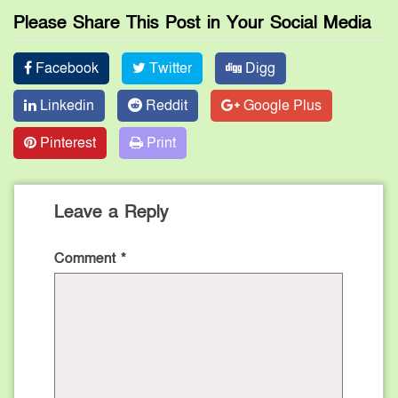
Please Share This Post in Your Social Media
Facebook
Twitter
Digg
Linkedin
Reddit
Google Plus
Pinterest
Print
Leave a Reply
Comment
*