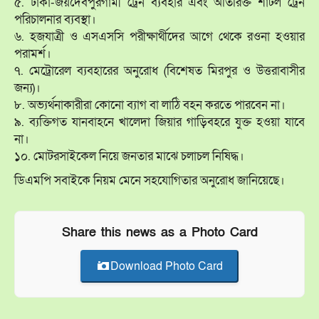
৫. ঢাকা-জয়দেবপুরগামী ট্রেন ব্যবহার এবং অতিরিক্ত শাটল ট্রেন
পরিচালনার ব্যবস্থা।
৬. হজযাত্রী ও এসএসসি পরীক্ষার্থীদের আগে থেকে রওনা হওয়ার
পরামর্শ।
৭. মেট্রোরেল ব্যবহারের অনুরোধ (বিশেষত মিরপুর ও উত্তরাবাসীর
জন্য)।
৮. অভ্যর্থনাকারীরা কোনো ব্যাগ বা লাঠি বহন করতে পারবেন না।
৯. ব্যক্তিগত যানবাহনে খালেদা জিয়ার গাড়িবহরে যুক্ত হওয়া যাবে
না।
১০. মোটরসাইকেল নিয়ে জনতার মাঝে চলাচল নিষিদ্ধ।
ডিএমপি সবাইকে নিয়ম মেনে সহযোগিতার অনুরোধ জানিয়েছে।
Share this news as a Photo Card
Download Photo Card