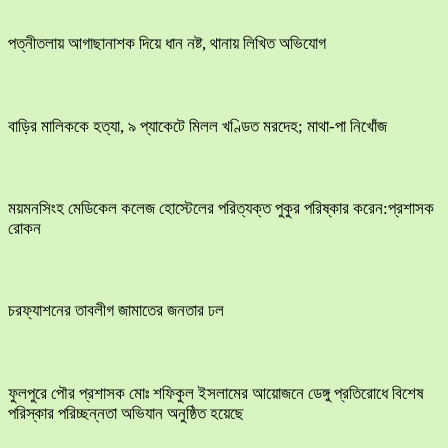
পত্নীতলায় আগাছানাশক দিয়ে ধান নষ্ট, থানায় লিখিত অভিযোগ
বাড়ির মালিককে হত্যা, ৯ প্যাকেটে মিলল খণ্ডিত মরদেহ; মাথা-পা নিখোঁজ
ময়মনসিংহ মেডিকেল কলেজ হোস্টেলের পরিত্যক্ত পুকুর পরিষ্কার করেন:প্রশাসক
রোকন
চরফ্যাশনের তাবলীগ জামাতের জনতার ঢল
ফুলপুরে পৌর প্রশাসক মোঃ শফিকুল ইসলামের আয়োজনে ডেঙ্গু প্রতিরোধে বিশেষ
পরিস্কার পরিচ্ছন্নতা অভিযান অনুষ্ঠিত হয়েছে