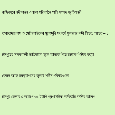
রাজিবপুরে নদীভাঙন এলাকা পরিদর্শনে পানি সম্পদ প্রতিমন্ত্রী
তারাকান্দায় বাস ও মোটরবাইকের মুখোমুখি সংঘর্ষে যুবদলের কর্মী নিহত, আহত – ১
চাঁদপুরের মাদকসেবী ভাতিজাকে তুলে আনতে গিয়ে চাচাকে পিটিয়ে হত্যা
কেমন আছে চরফ্যাশনের জুলাই শহীদ পরিবারগুলো
চাঁদপুর জেলায় একযোগে ৩১ ইউপি প্রশাসনিক কর্মকর্তার বদলির আদেশ