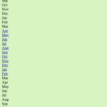
Sep
Oct
Nov
Dec
Jan
Feb
Mar
Apr
May
Jun
Jul
Aug
Sep
Oct
Nov
Dec
Jan
Feb
Mar
Apr
May
Jun
Jul
Aug
Sep