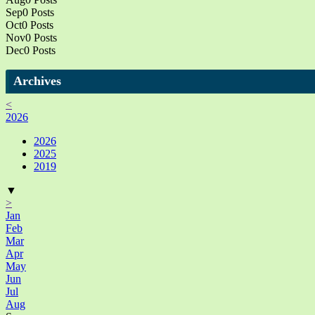
Sep
0
Posts
Oct
0
Posts
Nov
0
Posts
Dec
0
Posts
Archives
<
2026
2026
2025
2019
▼
>
Jan
Feb
Mar
Apr
May
Jun
Jul
Aug