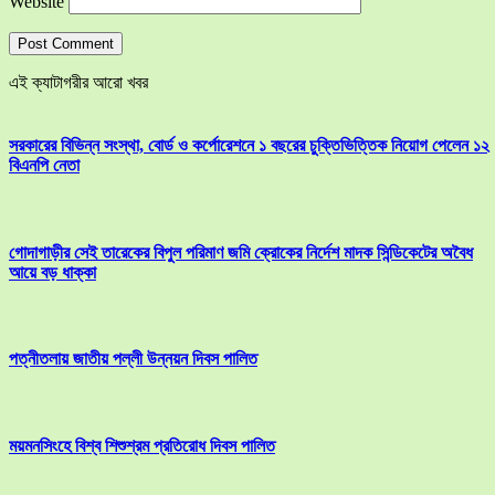
Website
এই ক্যাটাগরীর আরো খবর
সরকারের বিভিন্ন সংস্থা, বোর্ড ও কর্পোরেশনে ১ বছরের চুক্তিভিত্তিক নিয়োগ পেলেন ১২
বিএনপি নেতা
গোদাগাড়ীর সেই তারেকের বিপুল পরিমাণ জমি ক্রোকের নির্দেশ মাদক সিন্ডিকেটের অবৈধ
আয়ে বড় ধাক্কা
পত্নীতলায় জাতীয় পল্লী উন্নয়ন দিবস পালিত
ময়মনসিংহে বিশ্ব শিশুশ্রম প্রতিরোধ দিবস পালিত