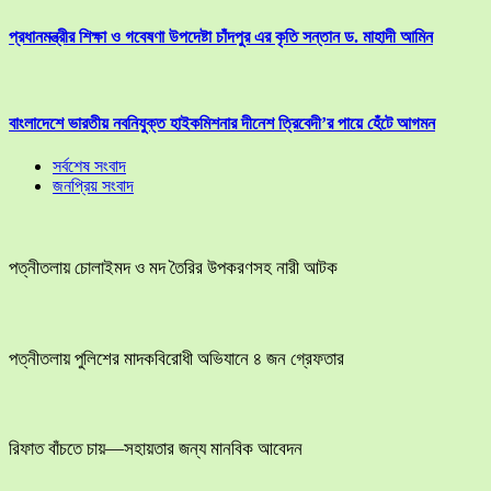
প্রধানমন্ত্রীর শিক্ষা ও গবেষণা উপদেষ্টা চাঁদপুর এর কৃতি সন্তান ড. মাহাদী আমিন
বাংলাদেশে ভারতীয় নবনিযুক্ত হাইকমিশনার দীনেশ ত্রিবেদী’র পায়ে হেঁটে আগমন
সর্বশেষ সংবাদ
জনপ্রিয় সংবাদ
পত্নীতলায় চোলাইমদ ও মদ তৈরির উপকরণসহ নারী আটক
পত্নীতলায় পুলিশের মাদকবিরোধী অভিযানে ৪ জন গ্রেফতার
রিফাত বাঁচতে চায়—সহায়তার জন্য মানবিক আবেদন