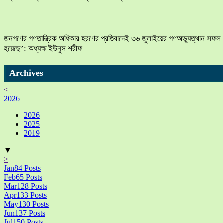
জনগণের গণতান্ত্রিক অধিকার হরণের প্রতিবাদেই ৩৬ জুলাইয়ের গণঅভ্যুত্থান সফল
হয়েছে’: অধ্যক্ষ ইউনুস শরীফ
Archives
<
2026
2026
2025
2019
▼
>
Jan
84
Posts
Feb
65
Posts
Mar
128
Posts
Apr
133
Posts
May
130
Posts
Jun
137
Posts
Jul
150
Posts