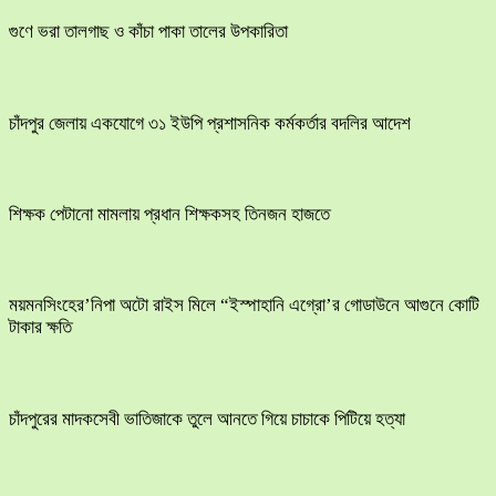
গুণে ভরা তালগাছ ও কাঁচা পাকা তালের উপকারিতা
চাঁদপুর জেলায় একযোগে ৩১ ইউপি প্রশাসনিক কর্মকর্তার বদলির আদেশ
শিক্ষক পেটানো মামলায় প্রধান শিক্ষকসহ তিনজন হাজতে
ময়মনসিংহের’নিপা অটো রাইস মিলে “ইস্পাহানি এগ্রো’র গোডাউনে আগুনে কোটি
টাকার ক্ষতি
চাঁদপুরের মাদকসেবী ভাতিজাকে তুলে আনতে গিয়ে চাচাকে পিটিয়ে হত্যা