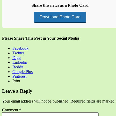
Share this news as a Photo Card
Download Photo Card
Please Share This Post in Your Social Media
Facebook
Twitter
Digg
Linkedin
Reddit
Google Plus
Pinterest
Print
Leave a Reply
Your email address will not be published.
Required fields are marked
Comment
*