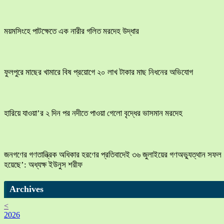
ময়মসিংহে পাটক্ষেতে এক নারীর গলিত মরদেহ উদ্ধার
ফুলপুরে মাছের খামারে বিষ প্রয়োগে ২০ লাখ টাকার মাছ নিধনের অভিযোগ
হারিয়ে যাওয়া’র ২ দিন পর নদীতে পাওয়া গেলো বৃদ্ধের ভাসমান মরদেহ
জনগণের গণতান্ত্রিক অধিকার হরণের প্রতিবাদেই ৩৬ জুলাইয়ের গণঅভ্যুত্থান সফল
হয়েছে’: অধ্যক্ষ ইউনুস শরীফ
Archives
<
2026