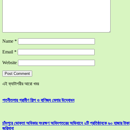
Name
*
Email
*
Website
এই ক্যাটাগরীর আরো খবর
পত্নীতলায় গ্রামীণ শিল্প ও বাণিজ্য মেলার উদ্বোধন
চাঁদপুরে ভোক্তা অধিকার সংরক্ষণ অধিদপ্তরের অভিযানে ২টি প্রতিষ্ঠানকে ৬০ হাজার টাকা
জরিমানা