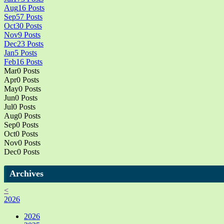
Aug
16
Posts
Sep
57
Posts
Oct
30
Posts
Nov
9
Posts
Dec
23
Posts
Jan
5
Posts
Feb
16
Posts
Mar
0
Posts
Apr
0
Posts
May
0
Posts
Jun
0
Posts
Jul
0
Posts
Aug
0
Posts
Sep
0
Posts
Oct
0
Posts
Nov
0
Posts
Dec
0
Posts
Archives
<
2026
2026