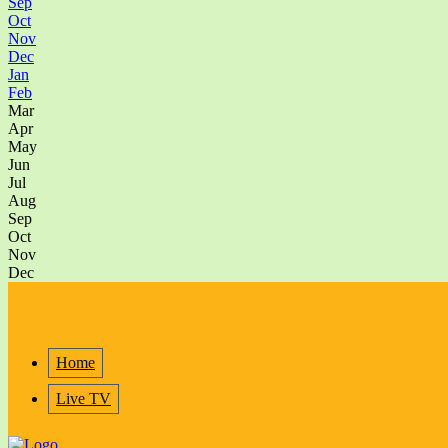
Sep
Oct
Nov
Dec
Jan
Feb
Mar
Apr
May
Jun
Jul
Aug
Sep
Oct
Nov
Dec
Home
Live TV