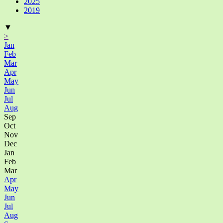
2025
2019
▼
>
Jan
Feb
Mar
Apr
May
Jun
Jul
Aug
Sep
Oct
Nov
Dec
Jan
Feb
Mar
Apr
May
Jun
Jul
Aug