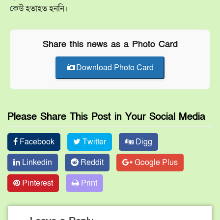
কেউ হতাহত হননি।
Share this news as a Photo Card
Download Photo Card
Please Share This Post in Your Social Media
Facebook
Twitter
Digg
Linkedin
Reddit
Google Plus
Pinterest
Print