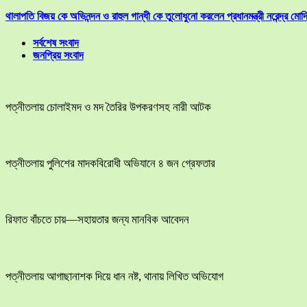
থালাপতি বিজয় কে অভিনন্দন ও রাহুল গান্ধী কে তুলোধুনো করলেন প্রধানমন্ত্রী নরেন্দ্র মোদ
সর্বশেষ সংবাদ
জনপ্রিয় সংবাদ
পত্নীতলায় চোলাইমদ ও মদ তৈরির উপকরণসহ নারী আটক
পত্নীতলায় পুলিশের মাদকবিরোধী অভিযানে ৪ জন গ্রেফতার
রিফাত বাঁচতে চায়—সহায়তার জন্য মানবিক আবেদন
পত্নীতলায় আগাছানাশক দিয়ে ধান নষ্ট, থানায় লিখিত অভিযোগ