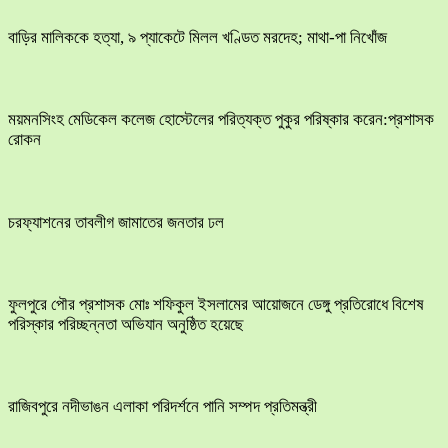
বাড়ির মালিককে হত্যা, ৯ প্যাকেটে মিলল খণ্ডিত মরদেহ; মাথা-পা নিখোঁজ
ময়মনসিংহ মেডিকেল কলেজ হোস্টেলের পরিত্যক্ত পুকুর পরিষ্কার করেন:প্রশাসক
রোকন
চরফ্যাশনের তাবলীগ জামাতের জনতার ঢল
ফুলপুরে পৌর প্রশাসক মোঃ শফিকুল ইসলামের আয়োজনে ডেঙ্গু প্রতিরোধে বিশেষ
পরিস্কার পরিচ্ছন্নতা অভিযান অনুষ্ঠিত হয়েছে
রাজিবপুরে নদীভাঙন এলাকা পরিদর্শনে পানি সম্পদ প্রতিমন্ত্রী