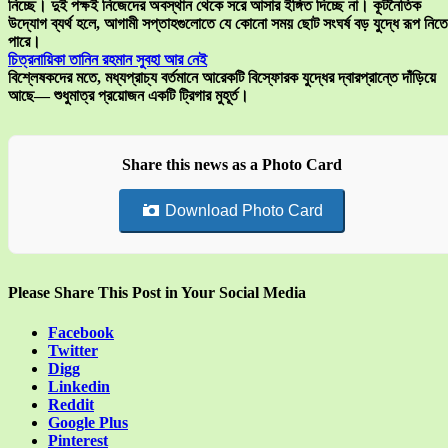
নিচ্ছে। দুই পক্ষই নিজেদের অবস্থান থেকে সরে আসার ইঙ্গিত দিচ্ছে না। কূটনৈতিক
উদ্যোগ ব্যর্থ হলে, আগামী সপ্তাহগুলোতে যে কোনো সময় ছোট সংঘর্ষ বড় যুদ্ধে রূপ নিতে
পারে।
চিত্রনায়িকা তানিন রহমান সুবহা আর নেই
বিশ্লেষকদের মতে, মধ্যপ্রাচ্য বর্তমানে আরেকটি বিস্ফোরক যুদ্ধের দ্বারপ্রান্তে দাঁড়িয়ে
আছে— শুধুমাত্র প্রয়োজন একটি ট্রিগার মুহূর্ত।
Share this news as a Photo Card
Download Photo Card
Please Share This Post in Your Social Media
Facebook
Twitter
Digg
Linkedin
Reddit
Google Plus
Pinterest