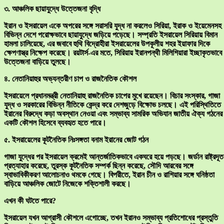
৩. আঞ্চলিক ছায়াযুদ্ধে উত্তেজনা বৃদ্ধি
ইরান ও ইসরায়েল একে অপরের সঙ্গে সরাসরি যুদ্ধ না করলেও সিরিয়া, ইরাক ও ইয়েমেনসহ
বিভিন্ন দেশে পরোক্ষভাবে ছায়াযুদ্ধে জড়িয়ে পড়েছে। সম্প্রতি ইসরায়েল সিরিয়ায় বিমান
হামলা চালিয়েছে, এর জবাবে হুথি বিদ্রোহীরা ইসরায়েলের উপকূলীয় শহর ইয়াফার দিকে
ক্ষেপণাস্ত্র নিক্ষেপ করেছে। রয়টার্স-এর মতে, সিরিয়ায় ইরানপন্থী মিলিশিয়ারা ইচ্ছাকৃতভাবে
উত্তেজনা বাড়িয়ে তুলছে।
৪. নেতানিয়াহুর অভ্যন্তরীণ চাপ ও রাজনৈতিক কৌশল
ইসরায়েলে প্রধানমন্ত্রী নেতানিয়াহু রাজনৈতিক চাপের মুখে রয়েছেন। বিচার সংস্কার, গাজা
যুদ্ধ ও সরকারের বিভিন্ন নীতিকে কেন্দ্র করে দেশজুড়ে বিক্ষোভ চলছে। এই পরিস্থিতিতে
ইরানের বিরুদ্ধে কড়া অবস্থান নেওয়া এবং সম্ভাব্য সামরিক অভিযান জাতীয় ঐক্য গঠনের
একটি কৌশল হিসেবে ব্যবহৃত হতে পারে।
৫. ইসরায়েলের কূটনৈতিক নিঃসঙ্গতা বনাম ইরানের জোট গঠন
গাজা যুদ্ধের পর ইসরায়েল ক্রমেই আন্তর্জাতিকভাবে একঘরে হয়ে পড়ছে। জর্ডান রাষ্ট্রদূত
প্রত্যাহার করেছে, তুরস্ক কূটনৈতিক সম্পর্ক ছিন্ন করেছে, সৌদি আরবের সঙ্গে
স্বাভাবিকীকরণ আলোচনাও থমকে গেছে। বিপরীতে, ইরান চীন ও রাশিয়ার সঙ্গে ঘনিষ্ঠতা
বাড়িয়ে আঞ্চলিক জোটে নিজেকে শক্তিশালী করছে।
এখন কী ঘটতে পারে?
ইসরায়েল যখন আগ্রাসী কৌশলে এগোচ্ছে, তখন ইরানও সম্ভাব্য প্রতিশোধের প্রস্তুতি