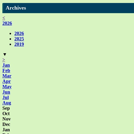
Archives
<
2026
2026
2025
2019
▼
>
Jan
Feb
Mar
Apr
May
Jun
Jul
Aug
Sep
Oct
Nov
Dec
Jan