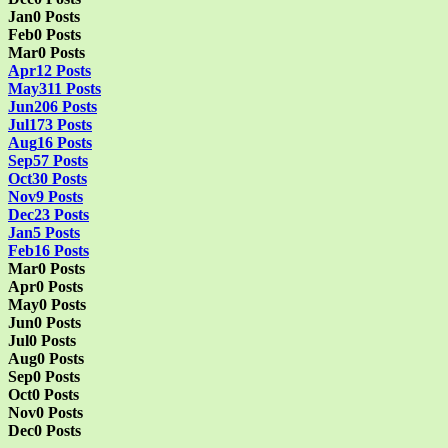
Jan
0
Posts
Feb
0
Posts
Mar
0
Posts
Apr
12
Posts
May
311
Posts
Jun
206
Posts
Jul
173
Posts
Aug
16
Posts
Sep
57
Posts
Oct
30
Posts
Nov
9
Posts
Dec
23
Posts
Jan
5
Posts
Feb
16
Posts
Mar
0
Posts
Apr
0
Posts
May
0
Posts
Jun
0
Posts
Jul
0
Posts
Aug
0
Posts
Sep
0
Posts
Oct
0
Posts
Nov
0
Posts
Dec
0
Posts