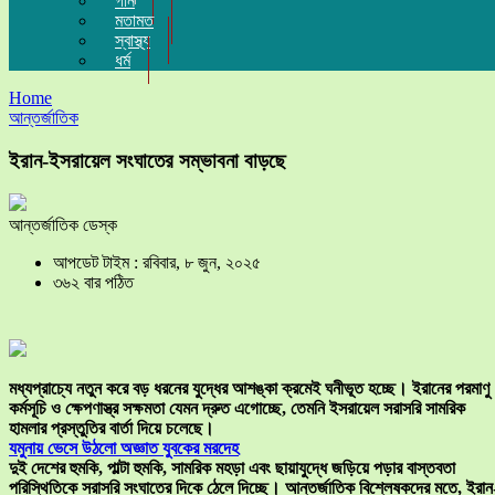
গান
মতামত
স্বাস্থ্য
ধর্ম
Home
আন্তর্জাতিক
ইরান-ইসরায়েল সংঘাতের সম্ভাবনা বাড়ছে
আন্তর্জাতিক ডেস্ক
আপডেট টাইম : রবিবার, ৮ জুন, ২০২৫
৩৬২ বার পঠিত
মধ্যপ্রাচ্যে নতুন করে বড় ধরনের যুদ্ধের আশঙ্কা ক্রমেই ঘনীভূত হচ্ছে। ইরানের পরমাণু
কর্মসূচি ও ক্ষেপণাস্ত্র সক্ষমতা যেমন দ্রুত এগোচ্ছে, তেমনি ইসরায়েল সরাসরি সামরিক
হামলার প্রস্তুতির বার্তা দিয়ে চলেছে।
যমুনায় ভেসে উঠলো অজ্ঞাত যুবকের মরদেহ
দুই দেশের হুমকি, পাল্টা হুমকি, সামরিক মহড়া এবং ছায়াযুদ্ধে জড়িয়ে পড়ার বাস্তবতা
পরিস্থিতিকে সরাসরি সংঘাতের দিকে ঠেলে দিচ্ছে। আন্তর্জাতিক বিশ্লেষকদের মতে, ইরান