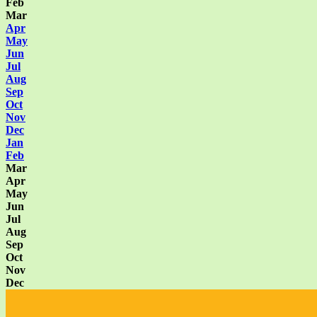
Feb
Mar
Apr
May
Jun
Jul
Aug
Sep
Oct
Nov
Dec
Jan
Feb
Mar
Apr
May
Jun
Jul
Aug
Sep
Oct
Nov
Dec